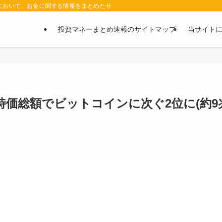
において、お金に関する情報をまとめたサイトです。お金に関する情報の口コミや評判
投資マネーまとめ速報のサイトマップ
当サイト
価総額でビットコインに次ぐ2位に(約9