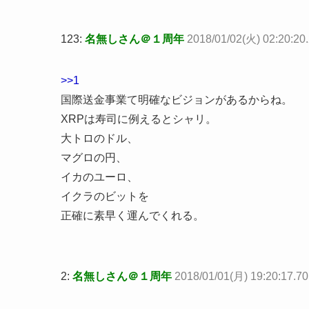
123:
名無しさん＠１周年
2018/01/02(火) 02:20:2
>>1
国際送金事業て明確なビジョンがあるからね。
XRPは寿司に例えるとシャリ。
大トロのドル、
マグロの円、
イカのユーロ、
イクラのビットを
正確に素早く運んでくれる。
2:
名無しさん＠１周年
2018/01/01(月) 19:20:17.7