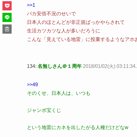
>>1
バカ安倍不況のせいで
日本人のほとんどが非正規ばっかやらされて
生活カツカツな人が多いだろうに
こんな「見えている地雷」に投棄するようなアホ
134:
名無しさん＠１周年
2018/01/02(火) 03:11:3
>>49
そのくせ、日本人は、いつも
ジャンボ宝くじ
という地雷にカネを出したがる人種だけどなw