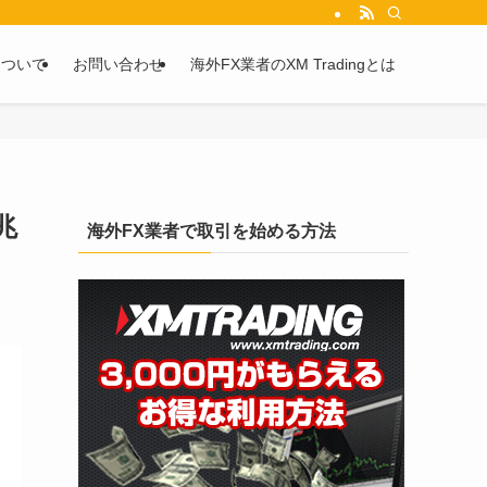
を2chや5chからピックアップしています。
について
お問い合わせ
海外FX業者のXM Tradingとは
兆
海外FX業者で取引を始める方法