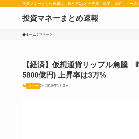
投資マネーまとめ速報は、株やFXなどの投資、副業、経済ニュース
投資マネーまとめ速報
ホーム
マネー
【経済】仮想通貨リップル急騰 時
5800億円) 上昇率は3万%
2018年1月3日
マネー