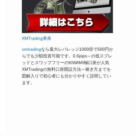
XMTrading事典
xmtrading
なら最大レバレッジ1000倍で500円か
らでも少額投資可能です。0.6pips～の低スプレ
ッドとスワップフリーのKIWAMI極口座が人気
XMTradingの無料口座開設方法～稼ぎ方までを
図解入りで初心者にも分かりやすく説明してい
ます。