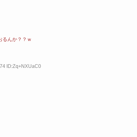
おるんか？？ｗ
4.74 ID:Zq+NXUaC0