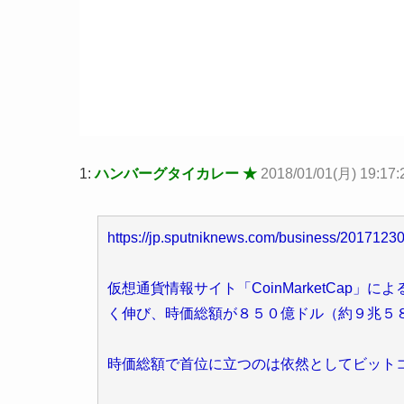
1:
ハンバーグタイカレー ★
2018/01/01(月) 19:17:
https://jp.sputniknews.com/business/2017123
仮想通貨情報サイト「CoinMarketCap
く伸び、時価総額が８５０億ドル（約９兆５
時価総額で首位に立つのは依然としてビット