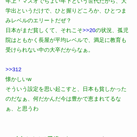
年上・マスオでちょい年下という世代だから、大
学出というだけで、ひと握りどころか、ひとつま
みレベルのエリートだぜ？
日本がまだ貧しくて、それこそ
>>20
の状況、孤児
院はともかく長屋が平均レベルで、満足に教育も
受けられない中の大卒だからなぁ。
>>312
懐かしいw
そういう設定を思い起こすと、日本も貧しかった
のだなぁ、何だかんだ今は豊かで恵まれてるな
ぁ、と思うわ