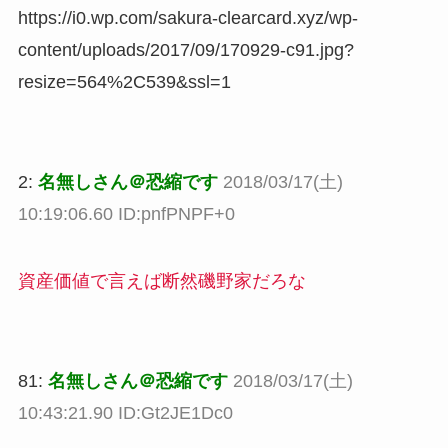
https://i0.wp.com/sakura-clearcard.xyz/wp-
content/uploads/2017/09/170929-c91.jpg?
resize=564%2C539&ssl=1
2:
名無しさん＠恐縮です
2018/03/17(土)
10:19:06.60 ID:pnfPNPF+0
資産価値で言えば断然磯野家だろな
81:
名無しさん＠恐縮です
2018/03/17(土)
10:43:21.90 ID:Gt2JE1Dc0