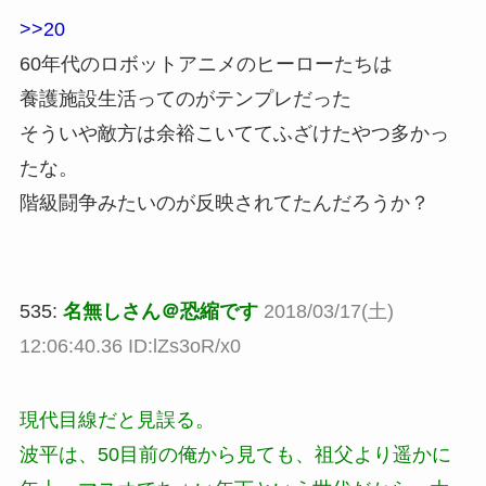
>>20
60年代のロボットアニメのヒーローたちは
養護施設生活ってのがテンプレだった
そういや敵方は余裕こいててふざけたやつ多かっ
たな。
階級闘争みたいのが反映されてたんだろうか？
535:
名無しさん＠恐縮です
2018/03/17(土)
12:06:40.36 ID:lZs3oR/x0
現代目線だと見誤る。
波平は、50目前の俺から見ても、祖父より遥かに