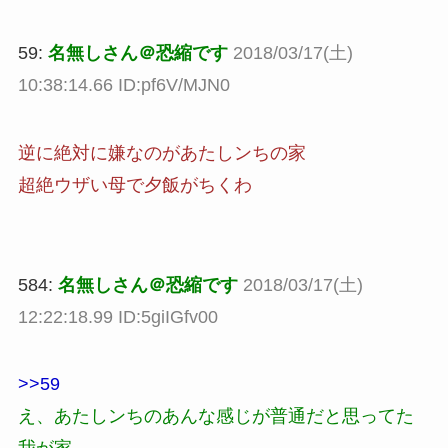
59:
名無しさん＠恐縮です
2018/03/17(土)
10:38:14.66 ID:pf6V/MJN0
逆に絶対に嫌なのがあたしンちの家
超絶ウザい母で夕飯がちくわ
584:
名無しさん＠恐縮です
2018/03/17(土)
12:22:18.99 ID:5giIGfv00
>>59
え、あたしンちのあんな感じが普通だと思ってた