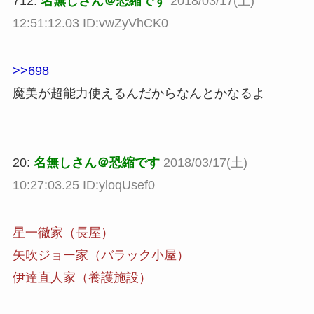
712:
名無しさん＠恐縮です
2018/03/17(土)
12:51:12.03 ID:vwZyVhCK0
>>698
魔美が超能力使えるんだからなんとかなるよ
20:
名無しさん＠恐縮です
2018/03/17(土)
10:27:03.25 ID:yloqUsef0
星一徹家（長屋）
矢吹ジョー家（バラック小屋）
伊達直人家（養護施設）