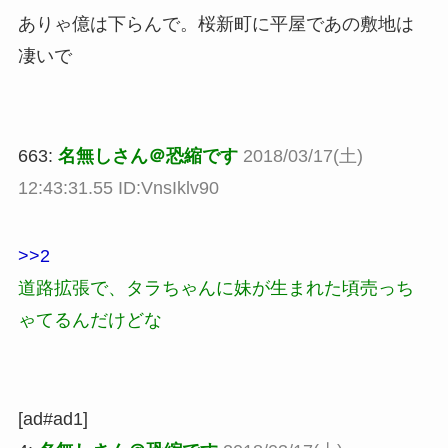
ありゃ億は下らんで。桜新町に平屋であの敷地は
凄いで
663:
名無しさん＠恐縮です
2018/03/17(土)
12:43:31.55 ID:VnsIklv90
>>2
道路拡張で、タラちゃんに妹が生まれた頃売っち
ゃてるんだけどな
[ad#ad1]