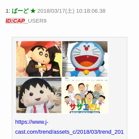
1:
ばーど ★
2018/03/17(土) 10:18:06.38
ID:CAP
_USER9
https://www.j-
cast.com/trend/assets_c/2018/03/trend_201