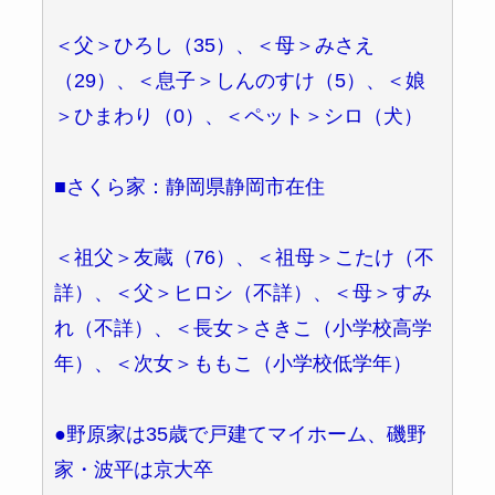
＜父＞ひろし（35）、＜母＞みさえ
（29）、＜息子＞しんのすけ（5）、＜娘
＞ひまわり（0）、＜ペット＞シロ（犬）
■さくら家：静岡県静岡市在住
＜祖父＞友蔵（76）、＜祖母＞こたけ（不
詳）、＜父＞ヒロシ（不詳）、＜母＞すみ
れ（不詳）、＜長女＞さきこ（小学校高学
年）、＜次女＞ももこ（小学校低学年）
●野原家は35歳で戸建てマイホーム、磯野
家・波平は京大卒