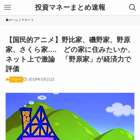
投資マネーまとめ速報
ホーム
マネー
【国民的アニメ】野比家、磯野家、野原
家、さくら家…. どの家に住みたいか、
ネット上で激論 「野原家」が経済力で
評価
2018年3月21日
マネー