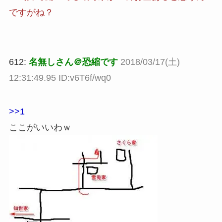
ですがね？
612:
名無しさん＠恐縮です
2018/03/17(土)
12:31:49.95 ID:v6T6f/wq0
>>1
ここがいいわｗ