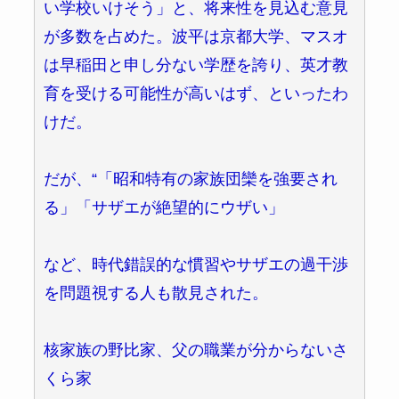
い学校いけそう」と、将来性を見込む意見
が多数を占めた。波平は京都大学、マスオ
は早稲田と申し分ない学歴を誇り、英才教
育を受ける可能性が高いはず、といったわ
けだ。
だが、“「昭和特有の家族団欒を強要され
る」「サザエが絶望的にウザい」
など、時代錯誤的な慣習やサザエの過干渉
を問題視する人も散見された。
核家族の野比家、父の職業が分からないさ
くら家