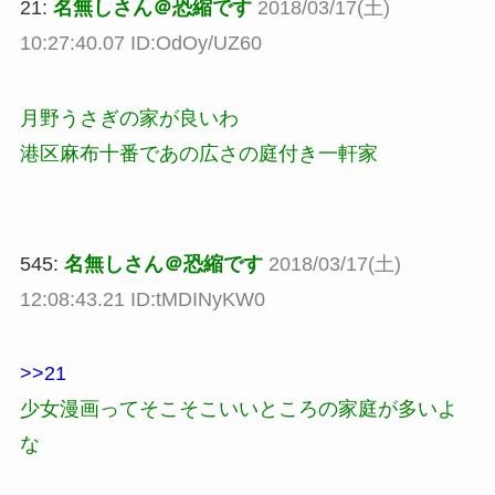
21:
名無しさん＠恐縮です
2018/03/17(土)
10:27:40.07 ID:OdOy/UZ60
月野うさぎの家が良いわ
港区麻布十番であの広さの庭付き一軒家
545:
名無しさん＠恐縮です
2018/03/17(土)
12:08:43.21 ID:tMDINyKW0
>>21
少女漫画ってそこそこいいところの家庭が多いよ
な