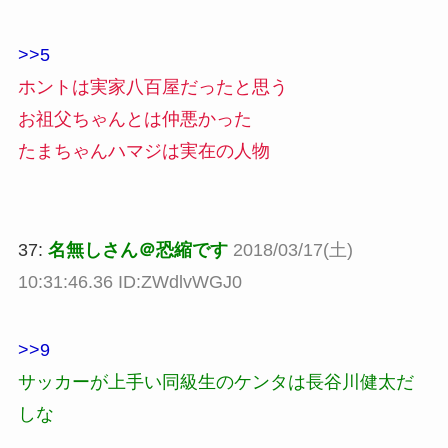
>>5
ホントは実家八百屋だったと思う
お祖父ちゃんとは仲悪かった
たまちゃんハマジは実在の人物
37:
名無しさん＠恐縮です
2018/03/17(土)
10:31:46.36 ID:ZWdlvWGJ0
>>9
サッカーが上手い同級生のケンタは長谷川健太だ
しな