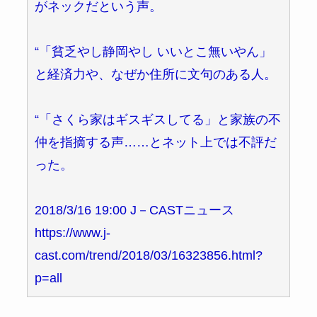
がネックだという声。
“「貧乏やし静岡やし いいとこ無いやん」
と経済力や、なぜか住所に文句のある人。
“「さくら家はギスギスしてる」と家族の不
仲を指摘する声……とネット上では不評だ
った。
2018/3/16 19:00 J－CASTニュース
https://www.j-
cast.com/trend/2018/03/16323856.html?
p=all