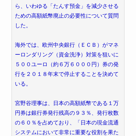
ら、いわゆる「たんす預金」を減少させる
ための高額紙幣廃止の必要性について質問
した。
海外では、欧州中央銀行（ＥＣＢ）がマネ
ーロンダリング（資金洗浄）対策を狙いに
５００ユーロ（約６万６０００円）券の発
行を２０１８年末で停止することを決めて
いる。
宮野谷理事は、日本の高額紙幣である１万
円券は銀行券発行残高の９３％、発行枚数
の６０％を占めており、「日本の現金流通
システムにおいて非常に重要な役割を果た