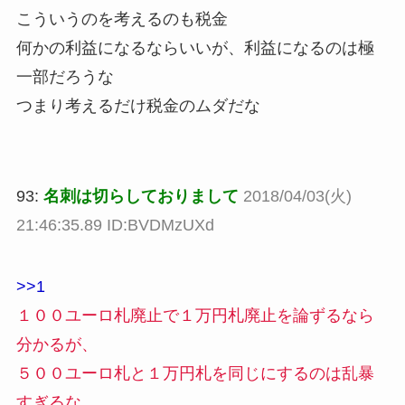
こういうのを考えるのも税金
何かの利益になるならいいが、利益になるのは極
一部だろうな
つまり考えるだけ税金のムダだな
93:
名刺は切らしておりまして
2018/04/03(火)
21:46:35.89 ID:BVDMzUXd
>>1
１００ユーロ札廃止で１万円札廃止を論ずるなら
分かるが、
５００ユーロ札と１万円札を同じにするのは乱暴
すぎるな。