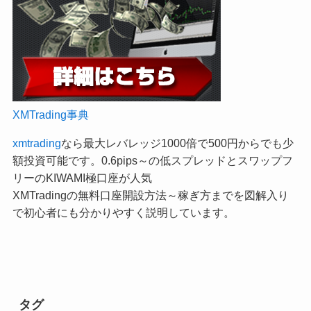
XMTrading事典
xmtrading
なら最大レバレッジ1000倍で500円からでも少
額投資可能です。0.6pips～の低スプレッドとスワップフ
リーのKIWAMI極口座が人気
XMTradingの無料口座開設方法～稼ぎ方までを図解入り
で初心者にも分かりやすく説明しています。
タグ