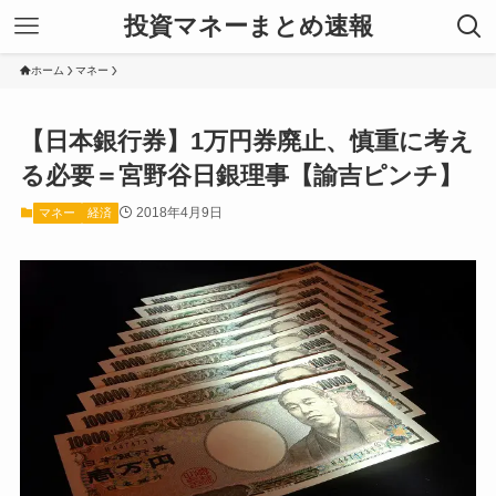
投資マネーまとめ速報
ホーム
マネー
【日本銀行券】1万円券廃止、慎重に考え
る必要＝宮野谷日銀理事【諭吉ピンチ】
2018年4月9日
マネー
経済