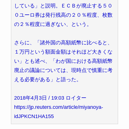
している」と説明。ＥＣＢが廃止する５０
０ユーロ券は発行残高の２０％程度、枚数
の２％程度に過ぎない、という。
さらに、「諸外国の高額紙幣に比べると、
１万円という額面金額はそれほど大きくな
い」とも述べ、「わが国における高額紙幣
廃止の議論については、現時点で慎重に考
える必要がある」と語った。
2018年4月3日 / 19:03 ロイター
https://jp.reuters.com/article/miyanoya-
idJPKCN1HA155