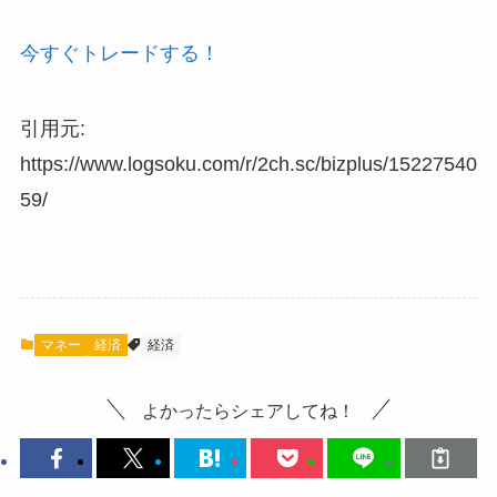
今すぐトレードする！
引用元:
https://www.logsoku.com/r/2ch.sc/bizplus/15227540
59/
マネー
経済
経済
よかったらシェアしてね！