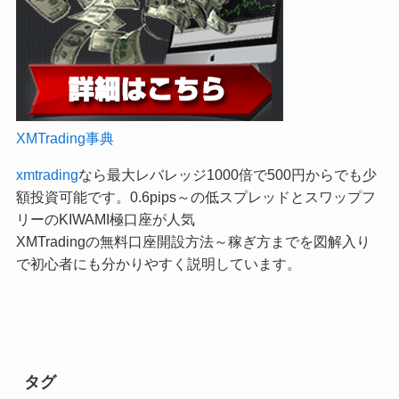
XMTrading事典
xmtrading
なら最大レバレッジ1000倍で500円からでも少
額投資可能です。0.6pips～の低スプレッドとスワップフ
リーのKIWAMI極口座が人気
XMTradingの無料口座開設方法～稼ぎ方までを図解入り
で初心者にも分かりやすく説明しています。
タグ