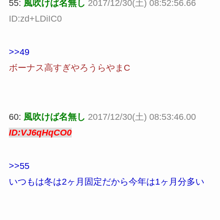
55:
風吹けば名無し
2017/12/30(土) 08:52:56.66
ID:zd+LDiIC0
>>49
ボーナス高すぎやろうらやまC
60:
風吹けば名無し
2017/12/30(土) 08:53:46.00
ID:VJ6qHqCO0
>>55
いつもは冬は2ヶ月固定だから今年は1ヶ月分多い