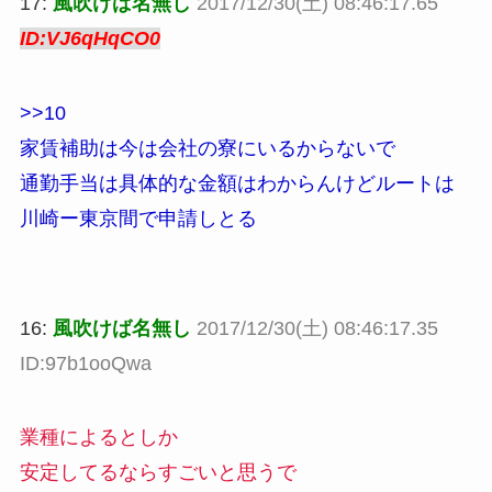
17:
風吹けば名無し
2017/12/30(土) 08:46:17.65
ID:VJ6qHqCO0
>>10
家賃補助は今は会社の寮にいるからないで
通勤手当は具体的な金額はわからんけどルートは
川崎ー東京間で申請しとる
16:
風吹けば名無し
2017/12/30(土) 08:46:17.35
ID:97b1ooQwa
業種によるとしか
安定してるならすごいと思うで