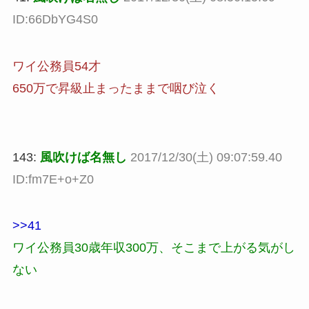
ID:66DbYG4S0
ワイ公務員54才
650万で昇級止まったままで咽び泣く
143:
風吹けば名無し
2017/12/30(土) 09:07:59.40
ID:fm7E+o+Z0
>>41
ワイ公務員30歳年収300万、そこまで上がる気がし
ない