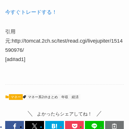
今すぐトレードする！
引用
元:http://tomcat.2ch.sc/test/read.cgi/livejupiter/1514
590976/
[ad#ad1]
マネー
マネー系2chまとめ
年収
経済
よかったらシェアしてね！