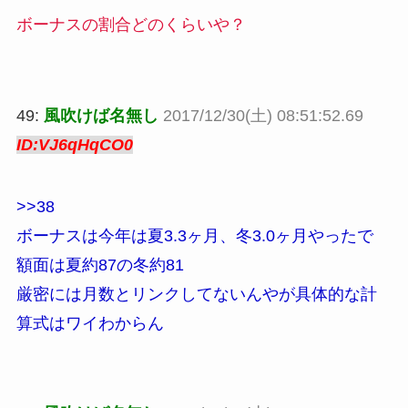
ボーナスの割合どのくらいや？
49:
風吹けば名無し
2017/12/30(土) 08:51:52.69
ID:VJ6qHqCO0
>>38
ボーナスは今年は夏3.3ヶ月、冬3.0ヶ月やったで
額面は夏約87の冬約81
厳密には月数とリンクしてないんやが具体的な計
算式はワイわからん