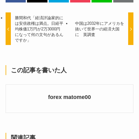
勝間和代「経済評論家的に
は安倍政権は満点。日経平
中国は2032年にアメリカを
均株価1万円が2万3000円
抜いて世界一の経済大国
になって何の文句があるん
に 英調査
ですか」
この記事を書いた人
forex matome00
関連記事