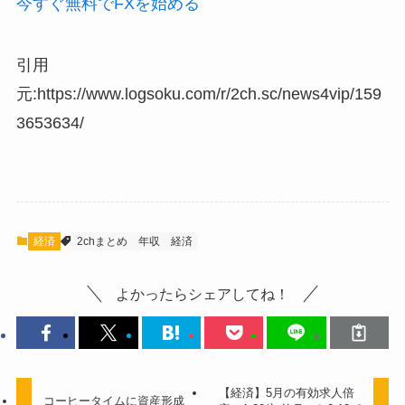
今すぐ無料でFXを始める
引用
元:https://www.logsoku.com/r/2ch.sc/news4vip/159
3653634/
経済
2chまとめ
年収
経済
よかったらシェアしてね！
【経済】5月の有効求人倍
コーヒータイムに資産形成