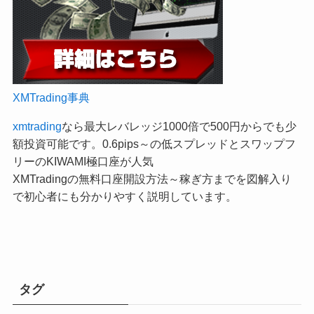
XMTrading事典
xmtrading
なら最大レバレッジ1000倍で500円からでも少
額投資可能です。0.6pips～の低スプレッドとスワップフ
リーのKIWAMI極口座が人気
XMTradingの無料口座開設方法～稼ぎ方までを図解入り
で初心者にも分かりやすく説明しています。
タグ