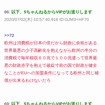
86:
以下、5ちゃんねるからVIPがお送りします
2020/07/02(木) 10:57:40.916 ID:GJM3+HF70
>>72
欧州は消費税が日本の倍だから財政に余裕がある
世界最悪の少子高齢化を抱えながら欧州の半分の
消費税で毎年税収６０兆で１００兆遣って世界最
悪の財政赤字を抱えて破綻寸前の国で財政が健全
なことがEUへの加盟条件になってる欧州と同じ補
償が出来るわけないだろ
69:
以下、5ちゃんねるからVIPがお送りします