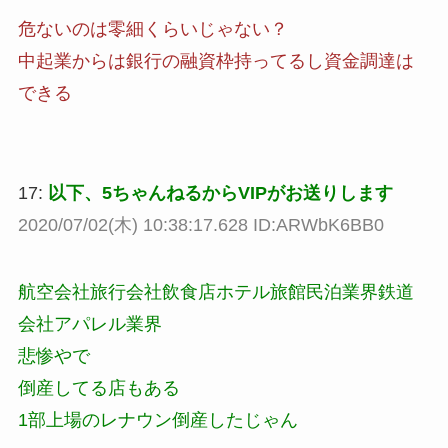
危ないのは零細くらいじゃない？
中起業からは銀行の融資枠持ってるし資金調達は
できる
17:
以下、5ちゃんねるからVIPがお送りします
2020/07/02(木) 10:38:17.628 ID:ARWbK6BB0
航空会社旅行会社飲食店ホテル旅館民泊業界鉄道
会社アパレル業界
悲惨やで
倒産してる店もある
1部上場のレナウン倒産したじゃん