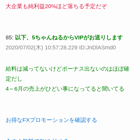
大企業も純利益20%ほど落ちる予定だぞ
85:
以下、5ちゃんねるからVIPがお送りします
2020/07/02(木) 10:57:28.229 ID:JnDlASmd0
給料は減ってないけどボーナス出ないのはほぼ確
定だし
4～6月の売上がひどい事になってると聞いてる
お得なFXプロモーションを確認する