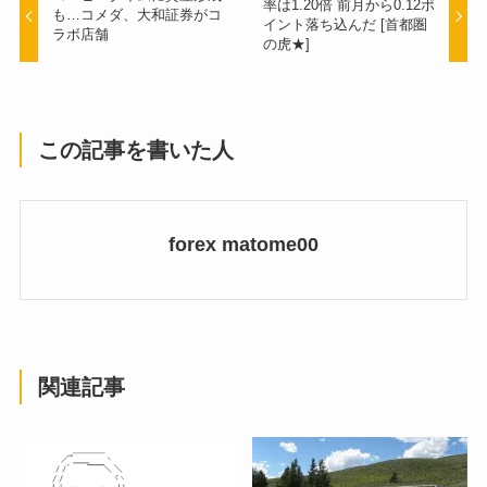
率は1.20倍 前月から0.12ポ
も…コメダ、大和証券がコ
イント落ち込んだ [首都圏
ラボ店舗
の虎★]
この記事を書いた人
forex matome00
関連記事