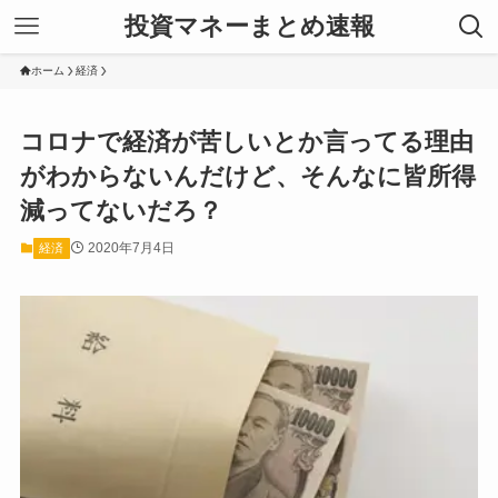
投資マネーまとめ速報
ホーム
経済
コロナで経済が苦しいとか言ってる理由
がわからないんだけど、そんなに皆所得
減ってないだろ？
2020年7月4日
経済