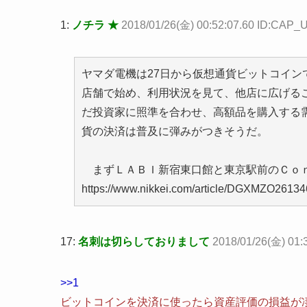
1:
ノチラ ★
2018/01/26(金) 00:52:07.60 ID:CAP
ヤマダ電機は27日から仮想通貨ビットコイン
店舗で始め、利用状況を見て、他店に広げる
だ投資家に照準を合わせ、高額品を購入する
貨の決済は普及に弾みがつきそうだ。
まずＬＡＢＩ新宿東口館と東京駅前のＣｏｎ
https://www.nikkei.com/article/DGXMZO261
17:
名刺は切らしておりまして
2018/01/26(金) 01:
>>1
ビットコインを決済に使ったら資産評価の損益が