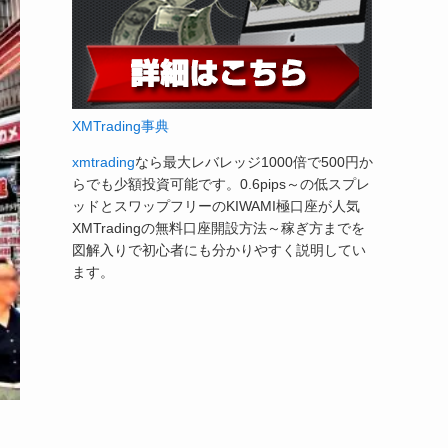
XMTrading事典
xmtrading
なら最大レバレッジ1000倍で500円か
らでも少額投資可能です。0.6pips～の低スプレ
ッドとスワップフリーのKIWAMI極口座が人気
XMTradingの無料口座開設方法～稼ぎ方までを
図解入りで初心者にも分かりやすく説明してい
ます。