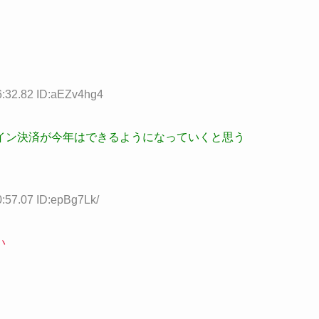
6:32.82 ID:aEZv4hg4
イン決済が今年はできるようになっていくと思う
:57.07 ID:epBg7Lk/
い