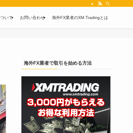
を2chや5chからピックアップしています。
について
お問い合わせ
海外FX業者のXM Tradingとは
海外FX業者で取引を始める方法