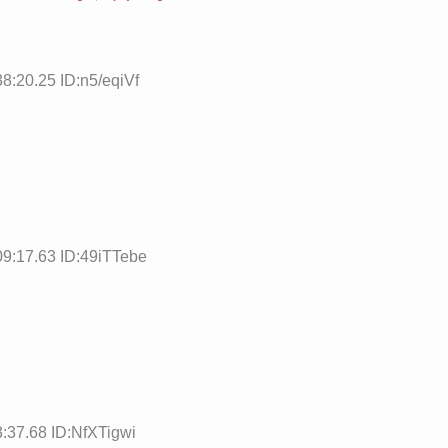
8:20.25 ID:n5/eqiVf
09:17.63 ID:49iTTebe
:37.68 ID:NfXTigwi