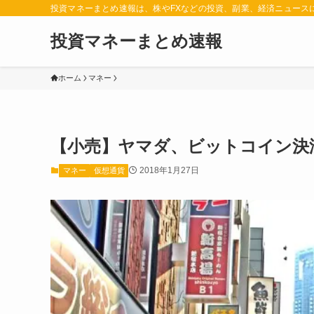
投資マネーまとめ速報は、株やFXなどの投資、副業、経済ニュース
投資マネーまとめ速報
ホーム
マネー
【小売】ヤマダ、ビットコイン決
2018年1月27日
マネー
仮想通貨