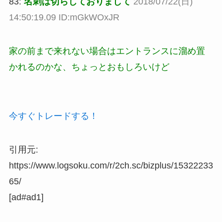
83:
名刺は切らしておりまして
2018/07/22(日)
14:50:19.09 ID:mGkWOxJR
家の前まで来れない場合はエントランスに溜め置
かれるのかな、ちょっとおもしろいけど
今すぐトレードする！
引用元:
https://www.logsoku.com/r/2ch.sc/bizplus/15322233
65/
[ad#ad1]