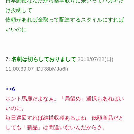
日本郵便なんだから基本取りに来いってハガキだ
け投函して
依頼があれば金取って配達するスタイルにすれば
いいのに
7:
名刺は切らしておりまして
2018/07/22(日)
11:00:39.07 ID:R8bMJa6h
>>6
ホント馬鹿だよなぁ。「局留め」選択もあればい
いのに。
毎日巡回すれば結構収穫あるよね。低額商品だと
しても「新品」は間違いないんだからさ。