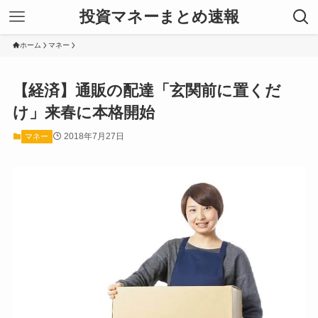
投資マネーまとめ速報
ホーム
マネー
【経済】通販の配達「玄関前に置くだ
け」来春に本格開始
2018年7月27日
マネー