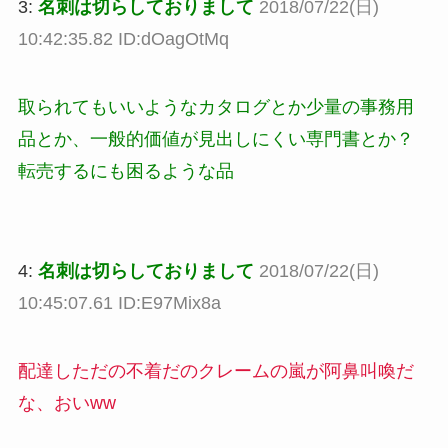
3:
名刺は切らしておりまして
2018/07/22(日)
10:42:35.82 ID:dOagOtMq
取られてもいいようなカタログとか少量の事務用
品とか、一般的価値が見出しにくい専門書とか？
転売するにも困るような品
4:
名刺は切らしておりまして
2018/07/22(日)
10:45:07.61 ID:E97Mix8a
配達しただの不着だのクレームの嵐が阿鼻叫喚だ
な、おいww