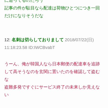
に迫ってるのだろう
記事の件が駄目なら配達は荷物ひとつにつき一回
だけになりそうだな
12:
名刺は切らしておりまして
2018/07/22(日)
11:18:23.58 ID:IWCBvabT
うーん、俺が韓国人なら日本郵便の配達車を追跡
して高そうなのを玄関に置いたのを確認して盗む
な
盗難多発ですぐにサービス終了の未来しか見えな
い