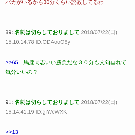
バカがいるから30分くらい説教してるわ
89:
名刺は切らしておりまして
2018/07/22(日)
15:10:14.78 ID:ODAooO8y
>>65
馬鹿同志いい勝負だな３０分も文句垂れて
気分いいの？
91:
名刺は切らしておりまして
2018/07/22(日)
15:14:41.19 ID:giY/cWXK
>>13