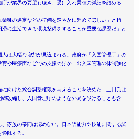
省庁が業界の要望も聴き、受け入れ業種の詳細を詰める。
れ業種の選定などの準備を速やかに進めてほしい」と指
円滑に生活できる環境整備をすることが重要な課題だ」と
国人は大幅な増加が見込まれる。政府が「入国管理庁」の
教育や医療面などでの支援のほか、出入国管理の体制強化
備に向けた総合調整権限を与えることを決めた。上川氏は
組織改編し、入国管理庁のような外局を設けることも含
し、家族の帯同は認めない。日本語能力や技能に関する試
を免除する。