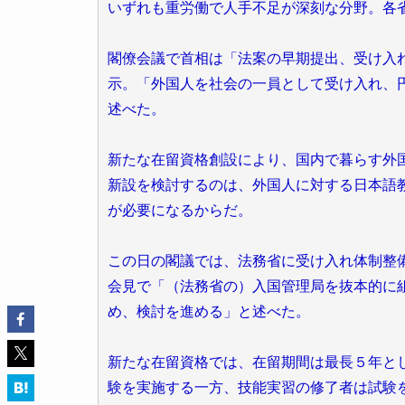
いずれも重労働で人手不足が深刻な分野。各
閣僚会議で首相は「法案の早期提出、受け入
示。「外国人を社会の一員として受け入れ、
述べた。
新たな在留資格創設により、国内で暮らす外
新設を検討するのは、外国人に対する日本語
が必要になるからだ。
この日の閣議では、法務省に受け入れ体制整
会見で「（法務省の）入国管理局を抜本的に
め、検討を進める」と述べた。
新たな在留資格では、在留期間は最長５年と
験を実施する一方、技能実習の修了者は試験