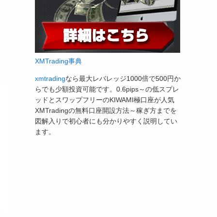
XMTrading事典
xmtrading
なら最大レバレッジ1000倍で500円か
らでも少額投資可能です。0.6pips～の低スプレ
ッドとスワップフリーのKIWAMI極口座が人気
XMTradingの無料口座開設方法～稼ぎ方までを
図解入りで初心者にも分かりやすく説明してい
ます。