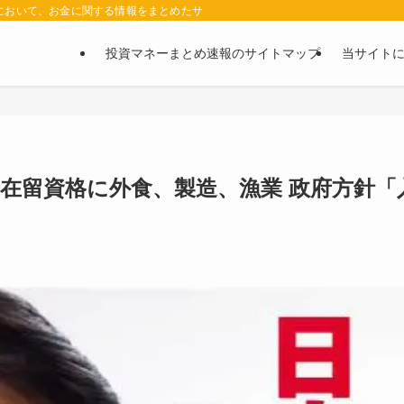
において、お金に関する情報をまとめたサイトです。お金に関する情報の口コミや評判
投資マネーまとめ速報のサイトマップ
当サイト
新在留資格に外食、製造、漁業 政府方針「