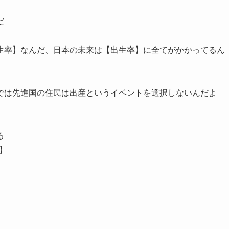
だ
生率】なんだ、日本の未来は【出生率】に全てがかかってるん
では先進国の住民は出産というイベントを選択しないんだよ
る
】