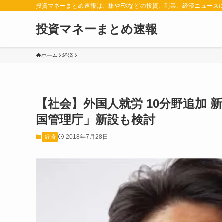
投資マネーまとめ速報は、株やFXなどの投資、副業、経済ニュース
投資マネーまとめ速報
ホーム
経済
【社会】外国人就労 10分野追加 
国管理庁」新設も検討
2018年7月28日
経済