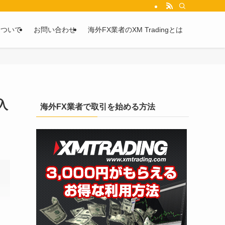
を2chや5chからピックアップしています。
について
お問い合わせ
海外FX業者のXM Tradingとは
入
海外FX業者で取引を始める方法