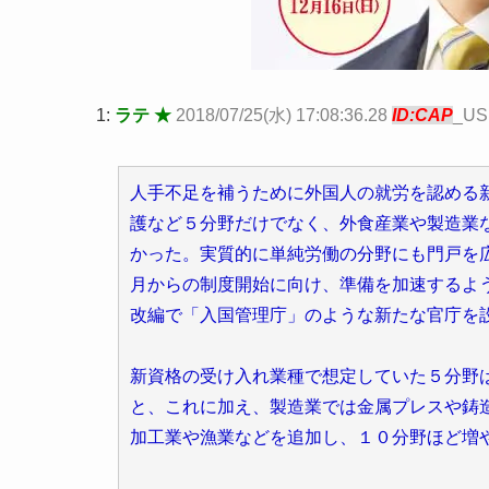
1:
ラテ ★
2018/07/25(水) 17:08:36.28
ID:CAP
_US
人手不足を補うために外国人の就労を認める
護など５分野だけでなく、外食産業や製造業
かった。実質的に単純労働の分野にも門戸を
月からの制度開始に向け、準備を加速するよ
改編で「入国管理庁」のような新たな官庁を
新資格の受け入れ業種で想定していた５分野
と、これに加え、製造業では金属プレスや鋳
加工業や漁業などを追加し、１０分野ほど増