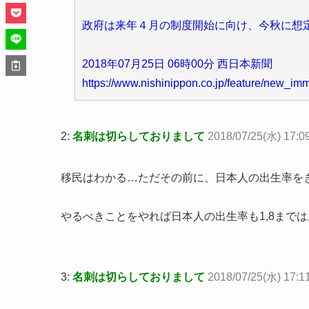
政府は来年４月の制度開始に向け、今秋に想
2018年07月25日 06時00分 西日本新聞
https://www.nishinippon.co.jp/feature/new_imm
2:
名刺は切らしておりまして
2018/07/25(水) 17:0
移民はわかる…ただその前に、日本人の出生率を
やるべきことをやれば日本人の出生率も1,8まで
3:
名刺は切らしておりまして
2018/07/25(水) 17:1