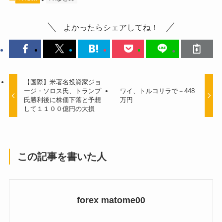
よかったらシェアしてね！
【国際】米著名投資家ジョ
ージ・ソロス氏、トランプ
ワイ、トルコリラで－448
氏勝利後に株価下落と予想
万円
して１１００億円の大損
この記事を書いた人
forex matome00