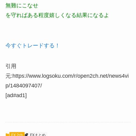
無難にこなせ
を守ればある程度嬉しくなる結果になるよ
今すぐトレードする！
引用
元:https://www.logsoku.com/r/open2ch.net/news4vi
p/1484097407/
[ad#ad1]
FX 2ch
FXまとめ