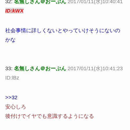
32:
名無しさん＠おーぷん
2017/01/11(水)10:40:41
ID:kWX
社会事情に詳しくないとやっていけそうにないの
かな
33:
名無しさん＠おーぷん
2017/01/11(水)10:41:23
ID:lBz
>>32
安心しろ
後付けでイヤでも意識するようになる