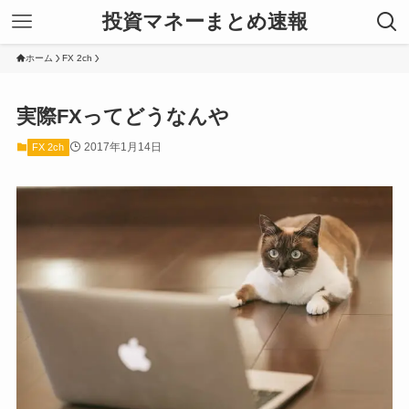
投資マネーまとめ速報
ホーム
FX 2ch
実際FXってどうなんや
2017年1月14日
FX 2ch