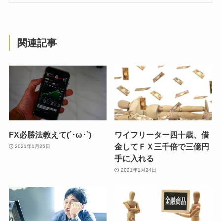
関連記事
FX必勝法教えて(´･ω･`)
ワイフリーター四十歳、借
金してＦＸ三千倍で三億円
2021年1月25日
手に入れる
2021年1月24日