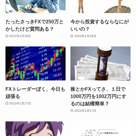
たったさっきFXで250万と
今から投資するならなにが
かしたけど質問ある？
いいの？
2021年1月18日
2021年1月18日
FXトレーダーぼく、今日も
株とかFXってさ、１日で
頑張る
1000万円を1002万円にす
るのは結構簡単？
2021年1月17日
2021年1月17日