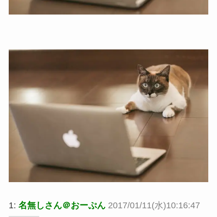
1:
名無しさん＠おーぷん
2017/01/11(水)10:16:47