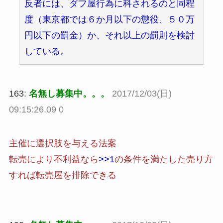
反者には、ダフ屋行為に科されるのと同程
度（東京都では６か月以下の懲役、５０万
円以下の罰金）か、それ以上の罰則を検討
している。
163:
名無し募集中。。。
2017/12/03(日)
09:15:26.09 0
主催に選択肢を与える法案
転売により不利益なら
>>1
の条件を満たした売り方
すれば転売屋を排除できる