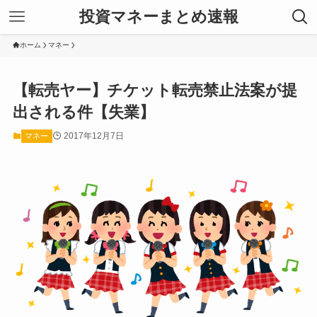
投資マネーまとめ速報
ホーム
マネー
【転売ヤー】チケット転売禁止法案が提
出される件【失業】
2017年12月7日
マネー