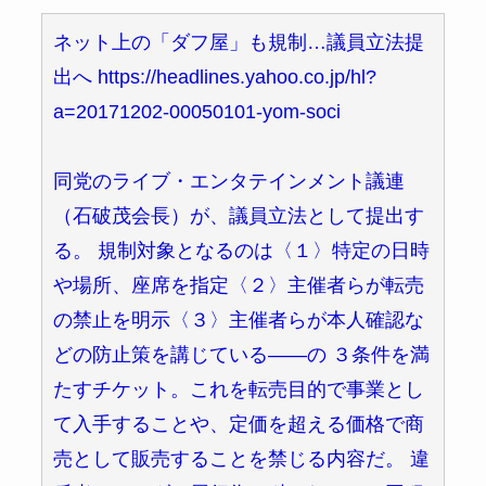
ネット上の「ダフ屋」も規制…議員立法提
出へ https://headlines.yahoo.co.jp/hl?
a=20171202-00050101-yom-soci
同党のライブ・エンタテインメント議連
（石破茂会長）が、議員立法として提出す
る。 規制対象となるのは〈１〉特定の日時
や場所、座席を指定〈２〉主催者らが転売
の禁止を明示〈３〉主催者らが本人確認な
どの防止策を講じている――の ３条件を満
たすチケット。これを転売目的で事業とし
て入手することや、定価を超える価格で商
売として販売することを禁じる内容だ。 違