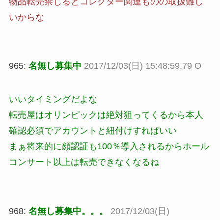
物品転売禁じるとコレクター関連ものの取扱難し
いからな
965:
名無し募集中
2017/12/03(日) 15:48:59.79 O
いいタイミングだよな
転売屋はオリンピックは絶対狙ってくるから本人
確認必須でアカウントと紐付けすればいい
まぁ将来的に顔認証も100％導入されるからホール
コンサート以上は転売できなくなるね
968:
名無し募集中。。。
2017/12/03(日)