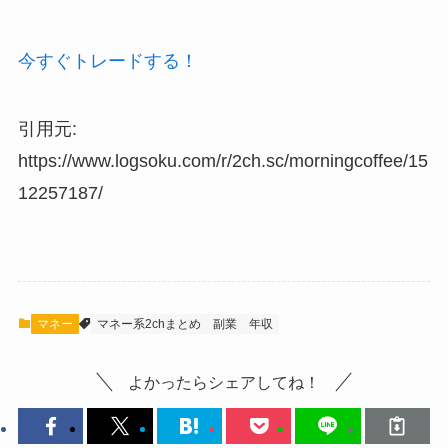
今すぐトレードする！
引用元:
https://www.logsoku.com/r/2ch.sc/morningcoffee/15
12257187/
マネー
マネー系2chまとめ
副業
年収
よかったらシェアしてね！