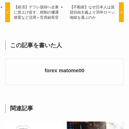
【経済】デフレ脱却へ企業
【不動産】なぜ日本人は賃
に賃上げ促す、税制の優遇
貸自由主義より35年ローン
措置など活用＝官房副長官
地獄を選ぶのか
この記事を書いた人
forex matome00
関連記事