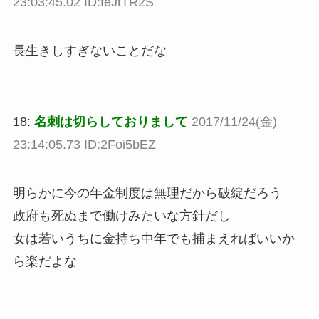
23:03:45.02 ID:feJtTR2S
長生きしすぎないことだな
18:
名刺は切らしておりまして
2017/11/24(金)
23:14:05.73 ID:2Foi5bEZ
明らかに今の年金制度は無理だから破綻だろう
政府も死ぬまで働けみたいな方針だし
女は若いうちに金持ち中年でも捕まえればいいか
ら楽だよな