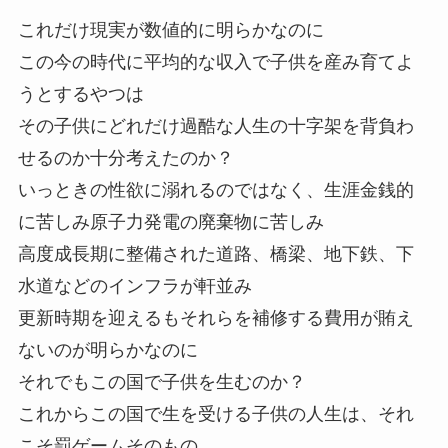
これだけ現実が数値的に明らかなのに
この今の時代に平均的な収入で子供を産み育てよ
うとするやつは
その子供にどれだけ過酷な人生の十字架を背負わ
せるのか十分考えたのか？
いっときの性欲に溺れるのではなく、生涯金銭的
に苦しみ原子力発電の廃棄物に苦しみ
高度成長期に整備された道路、橋梁、地下鉄、下
水道などのインフラが軒並み
更新時期を迎えるもそれらを補修する費用が賄え
ないのが明らかなのに
それでもこの国で子供を生むのか？
これからこの国で生を受ける子供の人生は、それ
こそ罰ゲームそのもの