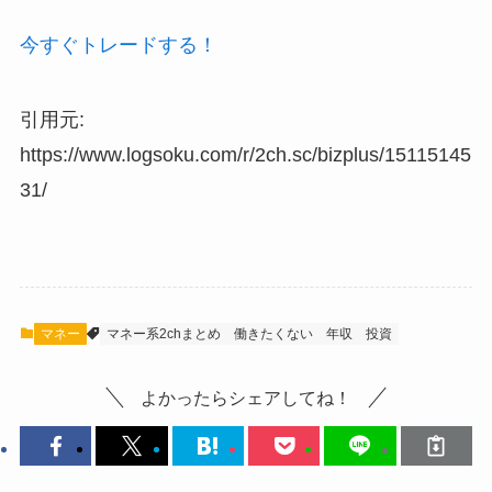
今すぐトレードする！
引用元:
https://www.logsoku.com/r/2ch.sc/bizplus/15115145
31/
マネー
マネー系2chまとめ
働きたくない
年収
投資
よかったらシェアしてね！