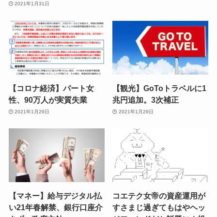
2021年1月31日
【コロナ経済】パート女
【観光】GoToトラベルに1
性、90万人が実質失業
兆円追加。3次補正
2021年1月29日
2021年1月29日
【マネー】給与デジタル払
コエテク女帝の資産運用が
い21年春解禁、銀行口座介
すさまじ過ぎてもはやヘッ