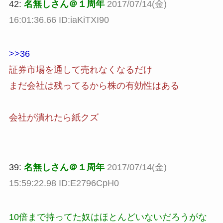
42:
名無しさん＠１周年
2017/07/14(金)
16:01:36.66 ID:iaKiTXI90
>>36
証券市場を通して売れなくなるだけ
まだ会社は残ってるから株の有効性はある
会社が潰れたら紙クズ
39:
名無しさん＠１周年
2017/07/14(金)
15:59:22.98 ID:E2796CpH0
10倍まで持ってた奴はほとんどいないだろうがな