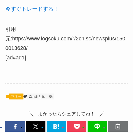
今すぐトレードする！
引用
元:https://www.logsoku.com/r/2ch.sc/newsplus/150
0013628/
[ad#ad1]
マネー
2chまとめ
株
よかったらシェアしてね！