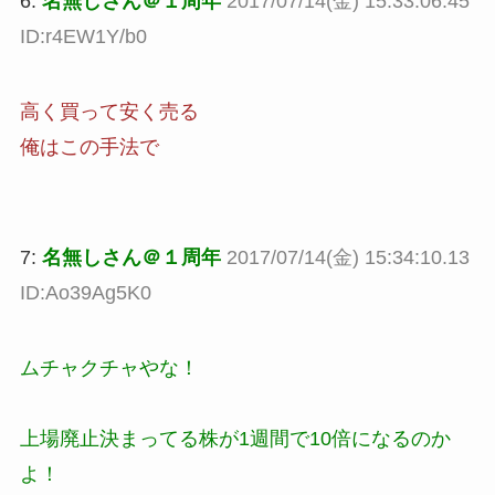
6:
名無しさん＠１周年
2017/07/14(金) 15:33:06.45
ID:r4EW1Y/b0
高く買って安く売る
俺はこの手法で
7:
名無しさん＠１周年
2017/07/14(金) 15:34:10.13
ID:Ao39Ag5K0
ムチャクチャやな！
上場廃止決まってる株が1週間で10倍になるのか
よ！