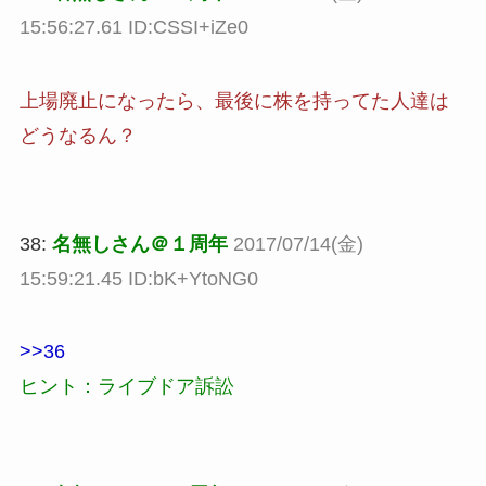
15:56:27.61 ID:CSSI+iZe0
上場廃止になったら、最後に株を持ってた人達は
どうなるん？
38:
名無しさん＠１周年
2017/07/14(金)
15:59:21.45 ID:bK+YtoNG0
>>36
ヒント：ライブドア訴訟