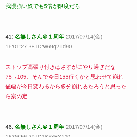
我慢強い奴でも5倍が限度だろ
41:
名無しさん＠１周年
2017/07/14(金)
16:01:27.38 ID:w69q2Td90
ストップ高張り付きはさすがにやり過ぎだな
75→105、そんで今日155行くかと思わせて崩れ
値幅が今日変わるから多分崩れるだろうと思った
ら案の定
46:
名無しさん＠１周年
2017/07/14(金)
16:06:56.29 ID:ysxxEYgz0