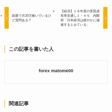
【経済】１８年度の実質成
副業で月30万稼いでいるけ
長率見通し１・４％ 内閣
ど質問ある？
府「日本経済は緩やかに減
速するとみている」
この記事を書いた人
forex matome00
関連記事