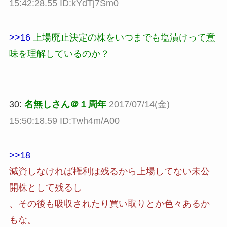
15:42:28.55 ID:kYdTj7Sm0
>>16
上場廃止決定の株をいつまでも塩漬けって意
味を理解しているのか？
30:
名無しさん＠１周年
2017/07/14(金)
15:50:18.59 ID:Twh4m/A00
>>18
減資しなければ権利は残るから上場してない未公
開株として残るし
、その後も吸収されたり買い取りとか色々あるか
もな。