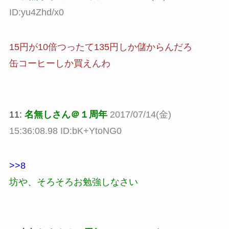
ID:yu4Zhd/x0
15円が10倍つったて135円しか儲からんだろ
缶コーヒーしか買えんわ
11:
名無しさん＠１周年
2017/07/14(金)
15:36:08.98 ID:bK+YtoNG0
>>8
坊や、そろそろお勉強しなさい