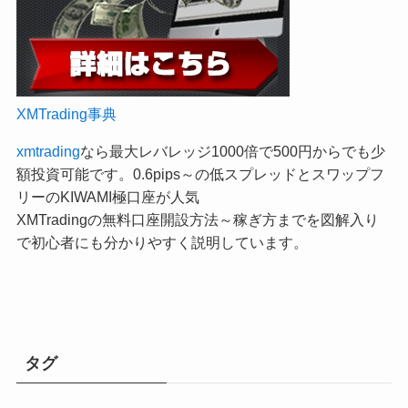
XMTrading事典
xmtrading
なら最大レバレッジ1000倍で500円からでも少
額投資可能です。0.6pips～の低スプレッドとスワップフ
リーのKIWAMI極口座が人気
XMTradingの無料口座開設方法～稼ぎ方までを図解入り
で初心者にも分かりやすく説明しています。
タグ