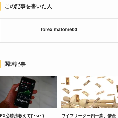
この記事を書いた人
forex matome00
関連記事
FX必勝法教えて(´･ω･`)
ワイフリーター四十歳、借金