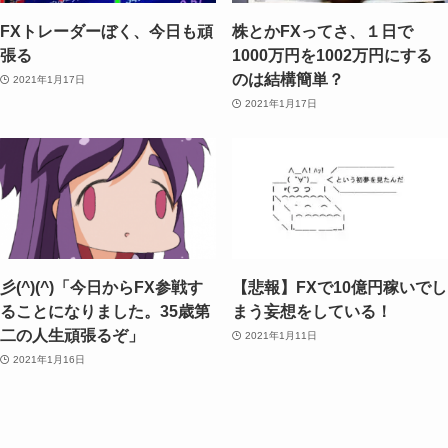
FXトレーダーぼく、今日も頑
株とかFXってさ、１日で
張る
1000万円を1002万円にする
のは結構簡単？
2021年1月17日
2021年1月17日
彡(^)(^)「今日からFX参戦す
【悲報】FXで10億円稼いでし
ることになりました。35歳第
まう妄想をしている！
二の人生頑張るぞ」
2021年1月11日
2021年1月16日