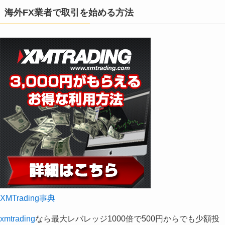
海外FX業者で取引を始める方法
XMTrading事典
xmtrading
なら最大レバレッジ1000倍で500円からでも少額投