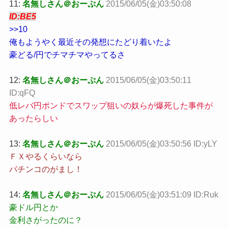
11:
名無しさん＠おーぷん
2015/06/05(金)03:50:08
ID:BE5
>>10
俺もようやく最近その発想にたどり着いたよ
豪どる/円でチマチマやってるさ
12:
名無しさん＠おーぷん
2015/06/05(金)03:50:11
ID:qFQ
低レバ円ポンドでスワップ狙いの奴らが爆死した事件が
あったらしい
13:
名無しさん＠おーぷん
2015/06/05(金)03:50:56 ID:yLY
ＦＸやるくらいなら
パチンコのがまし！
14:
名無しさん＠おーぷん
2015/06/05(金)03:51:09 ID:Ruk
豪ドル円とか
金利さがったのに？