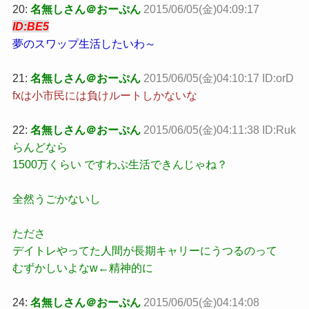
20:
名無しさん＠おーぷん
2015/06/05(金)04:09:17
ID:BE5
夢のスワップ生活したいわ～
21:
名無しさん＠おーぷん
2015/06/05(金)04:10:17 ID:orD
fxは小市民には負けルートしかないな
22:
名無しさん＠おーぷん
2015/06/05(金)04:11:38 ID:Ruk
らんどなら
1500万くらい ですわぷ生活できんじゃね？
全然うごかないし
たださ
デイトレやってた人間が長期キャリーにうつるのって
むずかしいよなw←精神的に
24:
名無しさん＠おーぷん
2015/06/05(金)04:14:08