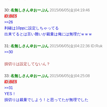
30:
名無しさん＠おーぷん
2015/06/05(金)04:19:46
ID:BE5
>>26
利確は10ppに設定しちゃってる
出来てるとは言い難いが裁量は俺には無理だｗｗｗ
31:
名無しさん＠おーぷん
2015/06/05(金)04:22:36 ID:Ruk
>>30
損切りは設定してないん？
33:
名無しさん＠おーぷん
2015/06/05(金)04:25:08
ID:BE5
>>31
YES！
損切りは裁量でしよう！と思ってたが無理でした