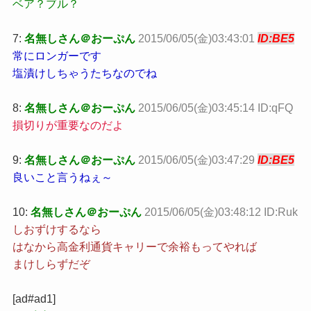
ベア？ブル？
7:
名無しさん＠おーぷん
2015/06/05(金)03:43:01
ID:BE5
常にロンガーです
塩漬けしちゃうたちなのでね
8:
名無しさん＠おーぷん
2015/06/05(金)03:45:14 ID:qFQ
損切りが重要なのだよ
9:
名無しさん＠おーぷん
2015/06/05(金)03:47:29
ID:BE5
良いこと言うねぇ～
10:
名無しさん＠おーぷん
2015/06/05(金)03:48:12 ID:Ruk
しおずけするなら
はなから高金利通貨キャリーで余裕もってやれば
まけしらずだぞ
[ad#ad1]