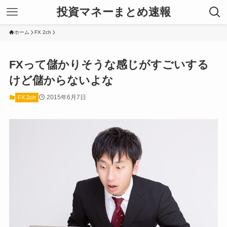
投資マネーまとめ速報
ホーム
FX 2ch
FXって儲かりそうな感じがすごいする
けど儲からないよな
2015年6月7日
FX 2ch