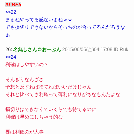
ID:BE5
>>22
まぁねやってる感ないよねｗｗ
でも損切りできないからそっちのが合ってるんだろうな
ぁ
26:
名無しさん＠おーぷん
2015/06/05(金)04:17:08 ID:Ruk
>>24
利確はしやすいの？
そんぎりなんざさ
予想と反すれば捨てればいいだけじゃん
それと比べてさ利確って薄利になりがちなもんだよな
損切りはできなくていくらでも待てるのに
利確は早めにしちゃう的な
要は利確のが大事