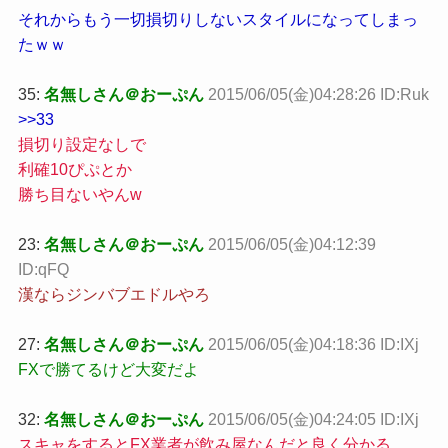
それからもう一切損切りしないスタイルになってしまっ
たｗｗ
35:
名無しさん＠おーぷん
2015/06/05(金)04:28:26 ID:Ruk
>>33
損切り設定なしで
利確10ぴぷとか
勝ち目ないやんw
23:
名無しさん＠おーぷん
2015/06/05(金)04:12:39
ID:qFQ
漢ならジンバブエドルやろ
27:
名無しさん＠おーぷん
2015/06/05(金)04:18:36 ID:IXj
FXで勝てるけど大変だよ
32:
名無しさん＠おーぷん
2015/06/05(金)04:24:05 ID:IXj
スキャをするとFX業者が飲み屋なんだと良く分かる