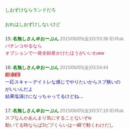
しおずけならランドだろ
おれはしおずけしないけど
15:
名無しさん＠おーぷん
2015/06/05(金)03:53:36 ID:Ruk
パチンコやるなら
オプションで一発全財産かけたほうがいいわww
16:
名無しさん＠おーぷん
2015/06/05(金)03:54:44
ID:BE5
一応スキャ～デイトレな感じでやりたいからスプ狭いの
がいいんだよ
結果塩漬けになっちゃってるけどね…
17:
名無しさん＠おーぷん
2015/06/05(金)03:57:18 ID:Ruk
スプなんかあんまり気にすることないぞw
動いてる時ならば3ピプくらいは一瞬で動くわけだし