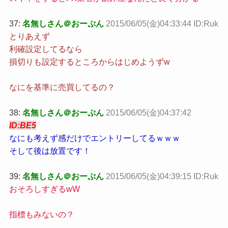
37:
名無しさん＠おーぷん
2015/06/05(金)04:33:44 ID:Ruk
とりあえず
利確設定してるなら
損切りも設定するところからはじめようずw
なにを基準に売買してるの？
38:
名無しさん＠おーぷん
2015/06/05(金)04:37:42
ID:BE5
なにも考えず感だけでエントリーしてるｗｗｗ
そして後は放置です！
39:
名無しさん＠おーぷん
2015/06/05(金)04:39:15 ID:Ruk
おそろしすぎるwW
指標もみないの？