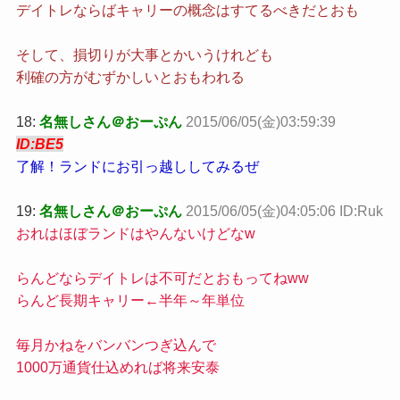
デイトレならばキャリーの概念はすてるべきだとおも
そして、損切りが大事とかいうけれども
利確の方がむずかしいとおもわれる
18:
名無しさん＠おーぷん
2015/06/05(金)03:59:39
ID:BE5
了解！ランドにお引っ越ししてみるぜ
19:
名無しさん＠おーぷん
2015/06/05(金)04:05:06 ID:Ruk
おれはほぼランドはやんないけどなw
らんどならデイトレは不可だとおもってねww
らんど長期キャリー←半年～年単位
毎月かねをバンバンつぎ込んで
1000万通貨仕込めれば将来安泰