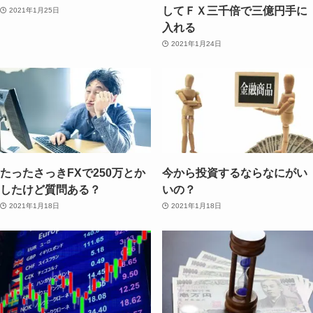
してＦＸ三千倍で三億円手に
2021年1月25日
入れる
2021年1月24日
たったさっきFXで250万とか
今から投資するならなにがい
したけど質問ある？
いの？
2021年1月18日
2021年1月18日