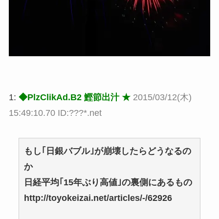
1:
◆PlzClikAd.B2 鰹節出汁 ★
2015/03/12(木)
15:49:10.70 ID:???*.net
もし｢日銀バブル｣が崩壊したらどうなるの
か
日経平均｢15年ぶり高値｣の裏側にあるもの
http://toyokeizai.net/articles/-/62926