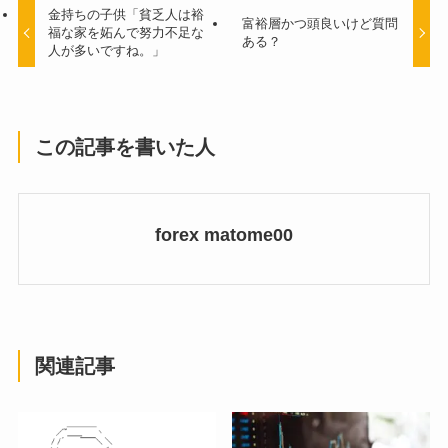
金持ちの子供「貧乏人は裕
富裕層かつ頭良いけど質問
福な家を妬んで努力不足な
ある？
人が多いですね。」
この記事を書いた人
forex matome00
関連記事