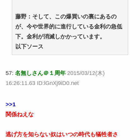
藤野：そして、この爆買いの裏にあるの
が、今や世界的に進行している金利の急低
下。金利が消滅しかかっています。
以下ソース
57:
名無しさん＠１周年
2015/03/12(木)
16:26:11.63 ID:lGnXj9iD0.net
>>1
関係ねえな
逃げ方を知らない奴はいつの時代も犠牲者さ