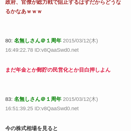
政府、官僚が総力戦で阻止するはずだからどうな
るかなあｗｗｗ
80:
名無しさん＠１周年
2015/03/12(木)
16:49:22.78 ID:v8QaaSwd0.net
まだ年金とか郵貯の民営化とか目白押しよん
83:
名無しさん＠１周年
2015/03/12(木)
16:51:39.25 ID:v8QaaSwd0.net
今の株式相場を見ると