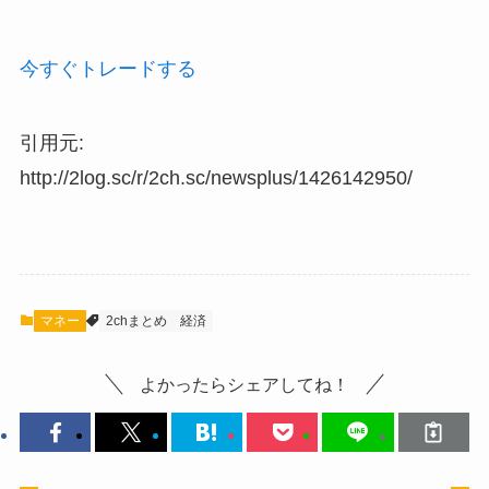
今すぐトレードする
引用元:
http://2log.sc/r/2ch.sc/newsplus/1426142950/
マネー
2chまとめ
経済
よかったらシェアしてね！