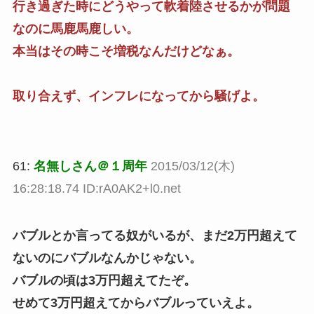
行き過ぎた時にどうやって軟着陸させるかが問題
なのに馬鹿馬鹿しい。
本当はその時こそ増税なんだけどなぁ。
取り合えず、インフレになってから騒げよ。
61:
名無しさん＠１周年
2015/03/12(木)
16:28:18.74 ID:rA0AK2+l0.net
バブルとか言ってる奴がいるが、まだ2万円超えて
ないのにバブルなんかじゃない。
バブルの頃は3万円超えてたぞ。
せめて3万円超えてからバブルっていえよ。