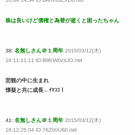
16:04:14.34 ID:6AmnGZXD0.net
株は良いけど債権と為替が逝くと困ったちゃん
38:
名無しさん＠１周年
2015/03/12(木)
16:11:11.11 ID:B8KW0zsJO.net
悲観の中に生まれ
懐疑と共に成長←ｲﾏｺｺ！
41:
名無しさん＠１周年
2015/03/12(木)
16:12:25.04 ID:76ZlXiU60.net