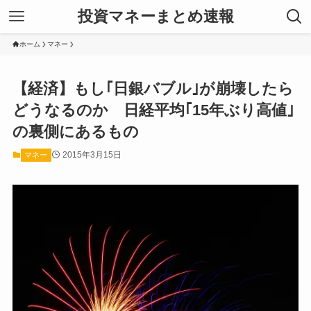
投資マネーまとめ速報
ホーム
マネー
【経済】もし｢日銀バブル｣が崩壊したら
どうなるのか 日経平均｢15年ぶり高値｣
の裏側にあるもの
2015年3月15日
マネー