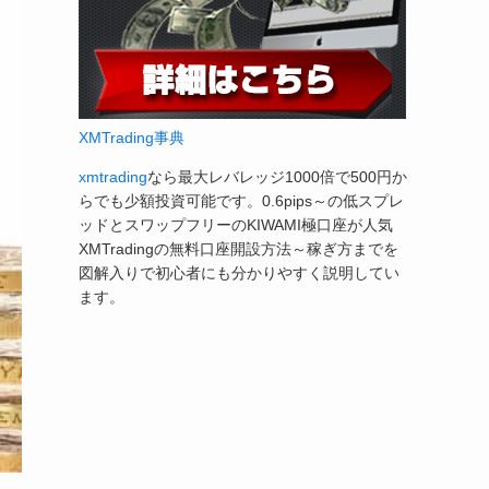
XMTrading事典
xmtrading
なら最大レバレッジ1000倍で500円か
らでも少額投資可能です。0.6pips～の低スプレ
ッドとスワップフリーのKIWAMI極口座が人気
XMTradingの無料口座開設方法～稼ぎ方までを
図解入りで初心者にも分かりやすく説明してい
ます。