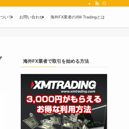
を2chや5chからピックアップしています。
について
お問い合わせ
海外FX業者のXM Tradingとは
プ
海外FX業者で取引を始める方法