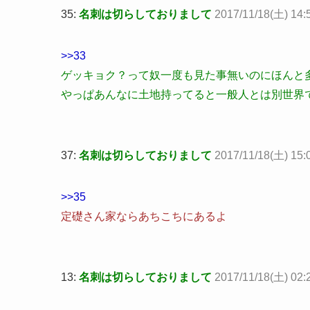
35:
名刺は切らしておりまして
2017/11/18(土) 14:5
>>33
ゲッキョク？って奴一度も見た事無いのにほんと
やっぱあんなに土地持ってると一般人とは別世界
37:
名刺は切らしておりまして
2017/11/18(土) 15:
>>35
定礎さん家ならあちこちにあるよ
13:
名刺は切らしておりまして
2017/11/18(土) 02: