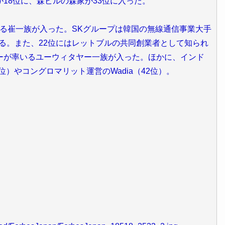
18位に、森ビルの森家が33位に入った。
いる崔一族が入った。SKグループは韓国の無線通信事業大手
る。また、22位にはレットブルの共同創業者として知られ
ーが率いるユーウィタヤー一族が入った。ほかに、インド
1位）やコングロマリット運営のWadia（42位）。