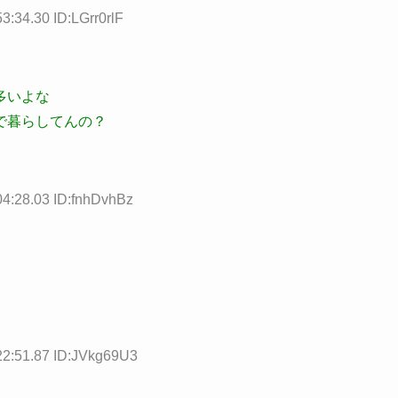
3:34.30 ID:LGrr0rlF
多いよな
で暮らしてんの？
04:28.03 ID:fnhDvhBz
22:51.87 ID:JVkg69U3