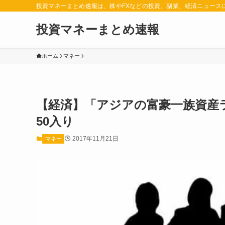
投資マネーまとめ速報は、株やFXなどの投資、副業、経済ニュース
投資マネーまとめ速報
ホーム
マネー
【経済】「アジアの富豪一族資産
50入り
2017年11月21日
マネー