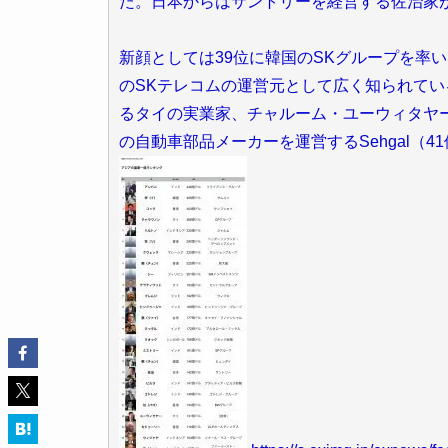
た。日本からはサントリーを経営する佐治家が
新顔としては39位に韓国のSKグループを率
のSKテレコムの運営元として広く知られてい
るタイの実業家、チャルーム・ユーウィタヤ
の自動車部品メーカーを運営するSehgal（4