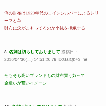
俺の財布は1920年代のコインシルバーによるレリ
ーフと革
財布に念がこもってるのか小銭を拒絶する
8:
名刺は切らしておりまして
投稿日：
2016/04/30(土) 14:51:26.79 ID:GaIQb+3i.ne
そもそも高いブランドもの財布買う奴って
金遣いが荒いイメージ