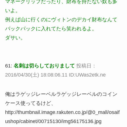
マネークリップだったり、財布を持たない奴も多
いよ。
例えば山に行くのにヴィトンのデカイ財布なんて
バックパックに入れてたら笑われるよ。
ダサい。
61:
名刺は切らしておりまして
投稿日：
2016/04/30(土) 18:08:06.11 ID:UWas2etk.ne
俺はラゲッジレーベルラゲッジレーベルのコイン
ケース使ってるけど、
http://thumbnail.image.rakuten.co.jp/@0_mall/osaif
ushop/cabinet/00715130/img56175136.jpg