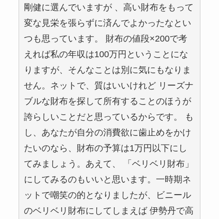
剛健に選んでいますが 、高い財布をもって
変な見栄を張らずに済んでよかったなとい
つも思っています。 財布の値段×200で考
えれば私の年収は100万円ということにな
りますが、そんなことは別に気にもなりま
せん。ネットで、質はいいけれど リーズナ
ブルな財布を探して所有することのほうが
誇らしいことだと思っているからです。 も
し、あなたが自分の消費欲に歯止めをかけ
たいのなら、財布の予算は1万円以下にし
てみましょう。あえて、 「ベリベリ財布」
にしてみるのもいいと思います。一時期ネ
ットで嘲笑の的となりましたが、ビニール
のベリベリ財布にしてしまえば 伊勢丹で高