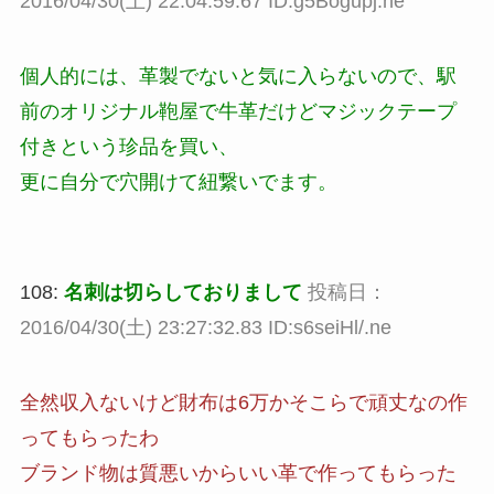
2016/04/30(土) 22:04:59.67 ID:g5Bogupj.ne
個人的には、革製でないと気に入らないので、駅
前のオリジナル鞄屋で牛革だけどマジックテープ
付きという珍品を買い、
更に自分で穴開けて紐繋いでます。
108:
名刺は切らしておりまして
投稿日：
2016/04/30(土) 23:27:32.83 ID:s6seiHl/.ne
全然収入ないけど財布は6万かそこらで頑丈なの作
ってもらったわ
ブランド物は質悪いからいい革で作ってもらった