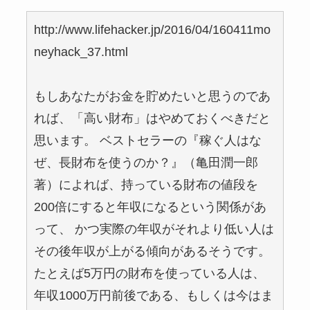
http://www.lifehacker.jp/2016/04/160411mo
neyhack_37.html
もしあなたがお金を貯めたいと思うのであ
れば、「高い財布」はやめておくべきだと
思います。 ベストセラーの『稼ぐ人はな
ぜ、長財布を使うのか？』（亀田潤一郎
著）によれば、持っている財布の値段を
200倍にすると年収になるという関係があ
って、 かつ実際の年収がそれより低い人は
その後年収が上がる傾向があるそうです。
たとえば5万円の財布を使っている人は、
年収1000万円前後である、もしくは今はま