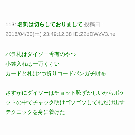
113:
名刺は切らしておりまして
投稿日：
2016/04/30(土) 23:49:12.38 ID:Z2dDWzV3.ne
バラ札はダイソー舌有のやつ
小銭入れは一万くらい
カードと札は2つ折りコードバンガチ財布
さすがにダイソーはチョット恥ずかしいからポケ
ットの中でチャック明けゴソゴソして札だけ出す
テクニックを身に着けた