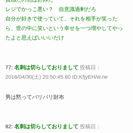
レジでかっこ悪い？ 自意識過剰だろ
自分が好きで使っていて、それを相手が笑った
ら、世の中に笑いという幸せを一つ増やしてやっ
たよと思えばいいいだけ
77:
名刺は切らしておりまして
投稿日：
2016/04/30(土) 20:50:45.80 ID:KfjyEH/w.ne
男は黙ってバリバリ財布
82:
名刺は切らしておりまして
投稿日：