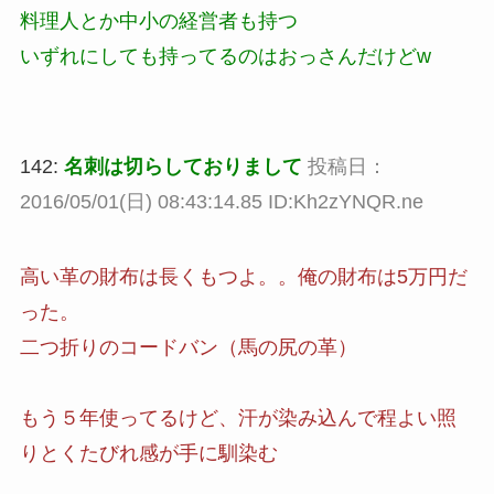
料理人とか中小の経営者も持つ
いずれにしても持ってるのはおっさんだけどw
142:
名刺は切らしておりまして
投稿日：
2016/05/01(日) 08:43:14.85 ID:Kh2zYNQR.ne
高い革の財布は長くもつよ。。俺の財布は5万円だ
った。
二つ折りのコードバン（馬の尻の革）
もう５年使ってるけど、汗が染み込んで程よい照
りとくたびれ感が手に馴染む