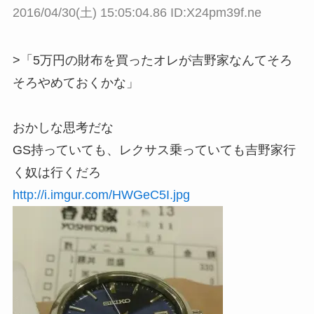
2016/04/30(土) 15:05:04.86 ID:X24pm39f.ne
>「5万円の財布を買ったオレが吉野家なんてそろ
そろやめておくかな」
おかしな思考だな
GS持っていても、レクサス乗っていても吉野家行
く奴は行くだろ
http://i.imgur.com/HWGeC5I.jpg