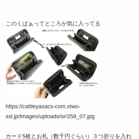
このくぱぁってところが気に入ってる
https://cattleyasacs-com.xtwo-
ssl.jp/images/uploads/or/258_07.jpg
カード5枚とお札（数千円ぐらい）３つ折りを入れ