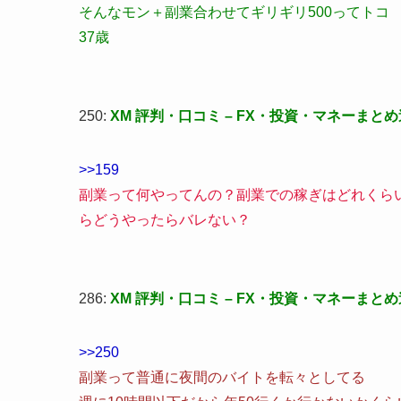
そんなモン＋副業合わせてギリギリ500ってトコ
37歳
250:
XM 評判・口コミ – FX・投資・マネーまと
>>159
副業って何やってんの？副業での稼ぎはどれくら
らどうやったらバレない？
286:
XM 評判・口コミ – FX・投資・マネーまと
>>250
副業って普通に夜間のバイトを転々としてる