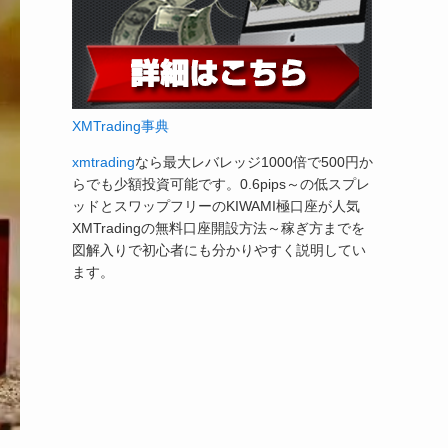
XMTrading事典
xmtrading
なら最大レバレッジ1000倍で500円か
らでも少額投資可能です。0.6pips～の低スプレ
ッドとスワップフリーのKIWAMI極口座が人気
XMTradingの無料口座開設方法～稼ぎ方までを
図解入りで初心者にも分かりやすく説明してい
ます。