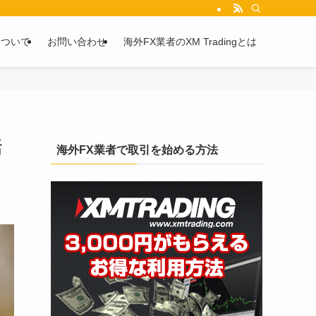
を2chや5chからピックアップしています。
について
お問い合わせ
海外FX業者のXM Tradingとは
話
海外FX業者で取引を始める方法