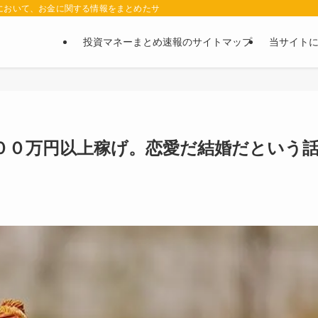
において、お金に関する情報をまとめたサイトです。お金に関する情報の口コミや評判
投資マネーまとめ速報のサイトマップ
当サイト
００万円以上稼げ。恋愛だ結婚だという