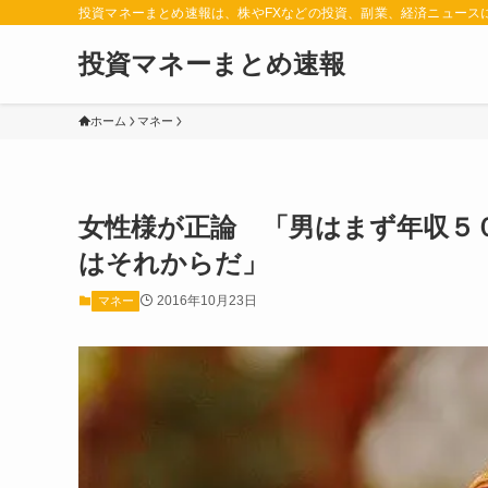
投資マネーまとめ速報は、株やFXなどの投資、副業、経済ニュース
投資マネーまとめ速報
ホーム
マネー
女性様が正論 「男はまず年収５
はそれからだ」
2016年10月23日
マネー