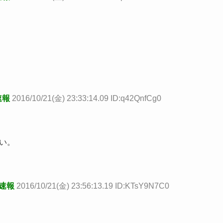
速報
2016/10/21(金) 23:33:14.09 ID:q42QnfCg0
ない。
め速報
2016/10/21(金) 23:56:13.19 ID:KTsY9N7C0