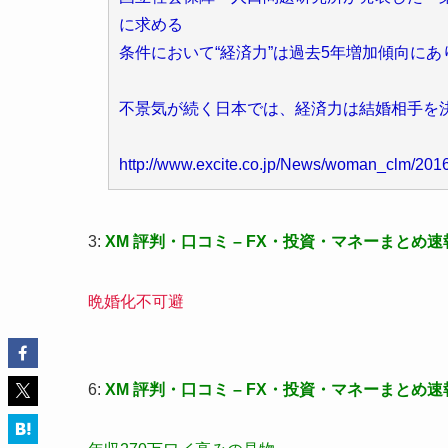
に求める
条件において“経済力”は過去5年増加傾向にあ
不景気が続く日本では、経済力は結婚相手を
http://www.excite.co.jp/News/woman_clm/20
3:
XM 評判・口コミ – FX・投資・マネーまとめ速
晩婚化不可避
6:
XM 評判・口コミ – FX・投資・マネーまとめ速