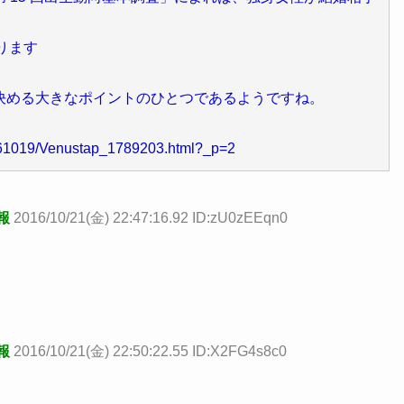
ります
決める大きなポイントのひとつであるようですね。
161019/Venustap_1789203.html?_p=2
報
2016/10/21(金) 22:47:16.92 ID:zU0zEEqn0
報
2016/10/21(金) 22:50:22.55 ID:X2FG4s8c0