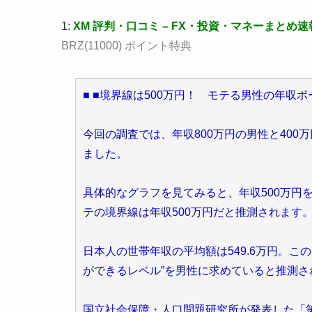
1:
XM 評判・口コミ – FX・投資・マネーまとめ速
BRZ(11000) ポイント特典
■ ■境界線は500万円！ モテる男性の年収
今回の調査では、年収800万円の男性と400
ました。
具体的なグラフを見てみると、年収500万円を
テの境界線は年収500万円だと推測されます
日本人の世帯年収の平均額は549.6万円。
ができるレベル”を男性に求めていると推測さ
国立社会保障・人口問題研究所が発表した「第