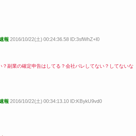
め速報
2016/10/22(土) 00:24:36.58 ID:3sfWhZ+I0
い？副業の確定申告はしてる？会社バレしてない？してないな
め速報
2016/10/22(土) 00:34:13.10 ID:KBykU9vd0