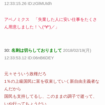
12:33:15.26 ID:zGlMUIdh
アベノミクス 「失業した人に安い仕事をたくさ
ん用意しました！＼(°∀°)／」
30:
名刺は切らしておりまして
2018/02/19(月)
12:33:53.12 ID:06nB6DEY
元々そういう政権だろ
1％の上級国民に富を収束していく新自由主義者な
んだから
国民も支持してるし、このままの調子で逝って、
いや行ってちょうだい