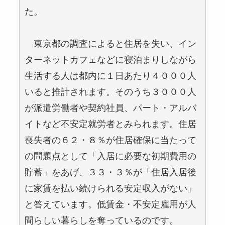
た。
東京都の調査によると住居を失い、イン
ターネットカフェなどに寝泊まりしながら
生活する人は都内に１日あたり４０００人
いると推計されます。そのうち３０００人
が派遣労働者や契約社員、パート・アルバ
イトなど不安定就労者とみられます。住居
喪失者の６２・８％が住居確保に当たって
の問題点として「入居に必要な初期費用の
貯蓄」をあげ、３３・３％が「住居入居後
に家賃を払い続けられる安定収入がない」
と答えています。低賃金・不安定雇用が人
間らしい暮らしを奪っているのです。