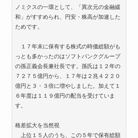
ノミクスの一環として、「異次元の金融緩
和」がすすめられ、円安・株高が加速した
ためです。
１７年末に保有する株式の時価総額がも
っとも多かったのはソフトバンクグループ
の孫正義会長兼社長です。孫氏は１２年の
７２７５億円から、１７年は２兆４２２０
億円と３・３倍に増やしました。加えて１
６年度は１１９億円の配当を受けていま
す。
格差拡大を当然視
上位１５人のうち、この５年で保有総額