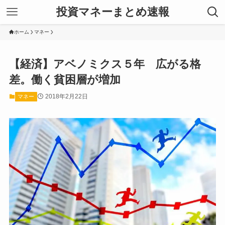
投資マネーまとめ速報
ホーム
マネー
【経済】アベノミクス５年 広がる格
差。働く貧困層が増加
2018年2月22日
マネー