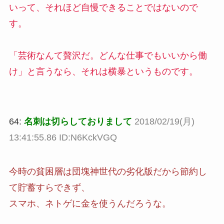
いって、それほど自慢できることではないので
す。
「芸術なんて贅沢だ。どんな仕事でもいいから働
け」と言うなら、それは横暴というものです。
64:
名刺は切らしておりまして
2018/02/19(月)
13:41:55.86 ID:N6KckVGQ
今時の貧困層は団塊神世代の劣化版だから節約し
て貯蓄すらできず、
スマホ、ネトゲに金を使うんだろうな。