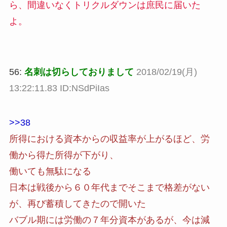
ら、間違いなくトリクルダウンは庶民に届いた
よ。
56:
名刺は切らしておりまして
2018/02/19(月)
13:22:11.83 ID:NSdPiIas
>>38
所得における資本からの収益率が上がるほど、労
働から得た所得が下がり、
働いても無駄になる
日本は戦後から６０年代までそこまで格差がない
が、再び蓄積してきたので開いた
バブル期には労働の７年分資本があるが、今は減