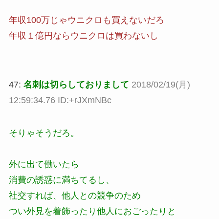
年収100万じゃウニクロも買えないだろ
年収１億円ならウニクロは買わないし
47:
名刺は切らしておりまして
2018/02/19(月)
12:59:34.76 ID:+rJXmNBc
そりゃそうだろ。
外に出て働いたら
消費の誘惑に満ちてるし、
社交すれば、他人との競争のため
つい外見を着飾ったり他人におごったりと