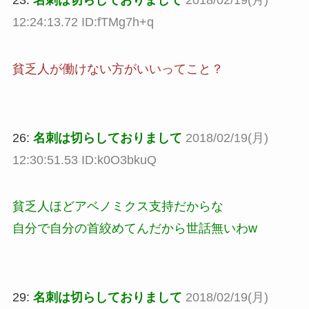
12:24:13.72 ID:fTMg7h+q
貧乏人が働けない方がいいってこと？
26:
名刺は切らしておりまして
2018/02/19(月)
12:30:51.53 ID:k0O3bkuQ
貧乏人ほどアベノミクス支持だからな
自分で自分の首絞めてんだから世話無いわw
29:
名刺は切らしておりまして
2018/02/19(月)