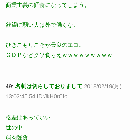
商業主義の餌食になってしまう。
欲望に弱い人は外で働くな。
ひきこもりこそが最良のエコ。
ＧＤＰなどクソ食らえｗｗｗｗｗｗｗｗｗ
49:
名刺は切らしておりまして
2018/02/19(月)
13:02:45.54 ID:JkH0rCfd
格差はあっていい
世の中
弱肉強食