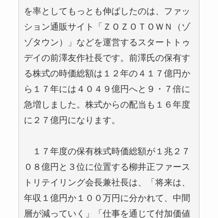
を率としてもっとも伸ばしたのは、ファッ
ション通販サイト「ＺＯＺＯＴＯＷＮ（ゾ
ゾタウン）」などを運営するスタートトゥ
デイの前澤友作社長です。前澤氏の保有す
る株式の時価総額は１２年の４１７億円か
ら１７年には４０４９億円へと９・７倍に
急増しました。株式からの配当も１６年度
に２７億円になります。
１７年度の保有株式時価総額が１兆２７
０８億円と３位に位置する柳井正ファース
トリテイリング会長兼社長は、「将来は、
年収１億円か１００万円に分かれて、中間
層が減っていく」「仕事を通じて付加価値