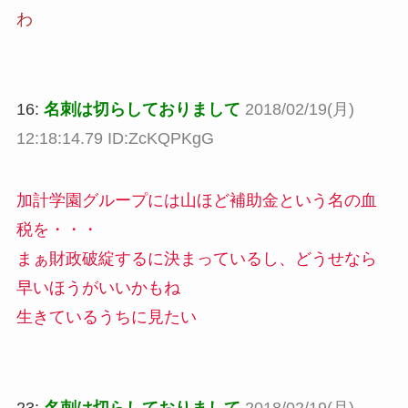
わ
16:
名刺は切らしておりまして
2018/02/19(月)
12:18:14.79 ID:ZcKQPKgG
加計学園グループには山ほど補助金という名の血
税を・・・
まぁ財政破綻するに決まっているし、どうせなら
早いほうがいいかもね
生きているうちに見たい
23:
名刺は切らしておりまして
2018/02/19(月)