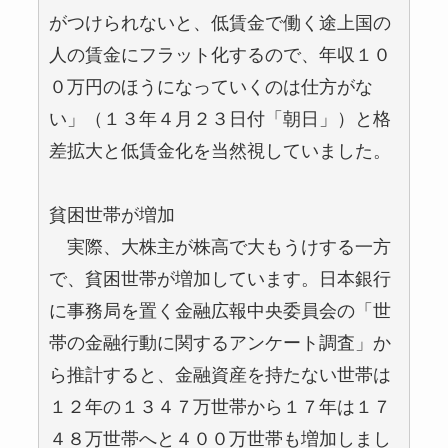
がつけられないと、低賃金で働く途上国の
人の賃金にフラット化するので、年収１０
０万円のほうになっていくのは仕方がな
い」（１３年４月２３日付「朝日」）と格
差拡大と低賃金化を当然視していました。
貧困世帯が増加
実際、大株主が株高で大もうけする一方
で、貧困世帯が増加しています。日本銀行
に事務局を置く金融広報中央委員会の「世
帯の金融行動に関するアンケート調査」か
ら推計すると、金融資産を持たない世帯は
１２年の１３４７万世帯から１７年は１７
４８万世帯へと４００万世帯も増加しまし