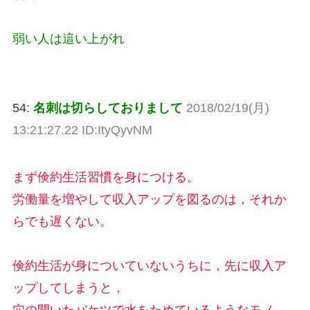
弱い人は這い上がれ
54:
名刺は切らしておりまして
2018/02/19(月)
13:21:27.22 ID:ItyQyvNM
まず倹約生活習慣を身につける。
労働量を増やして収入アップを図るのは，それか
らでも遅くない。
倹約生活が身についていないうちに，先に収入ア
ップしてしまうと，
穴の開いたバケツで水をためているようなモノ。