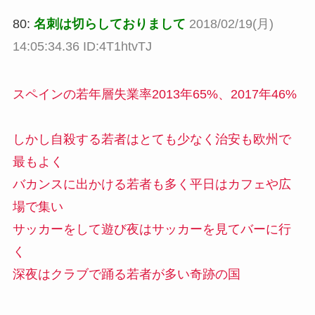
80:
名刺は切らしておりまして
2018/02/19(月)
14:05:34.36 ID:4T1htvTJ
スペインの若年層失業率2013年65%、2017年46%
しかし自殺する若者はとても少なく治安も欧州で
最もよく
バカンスに出かける若者も多く平日はカフェや広
場で集い
サッカーをして遊び夜はサッカーを見てバーに行
く
深夜はクラブで踊る若者が多い奇跡の国