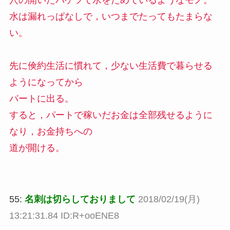
水は漏れっぱなしで，いつまでたってもたまらな
い。
先に倹約生活に慣れて，少ない生活費で暮らせる
ようになってから
パートに出る。
すると，パートで稼いだお金は全部残せるように
なり，お金持ちへの
道が開ける。
55:
名刺は切らしておりまして
2018/02/19(月)
13:21:31.84 ID:R+ooENE8