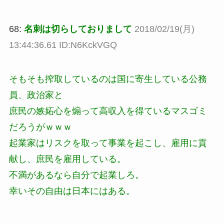
68:
名刺は切らしておりまして
2018/02/19(月)
13:44:36.61 ID:N6KckVGQ
そもそも搾取しているのは国に寄生している公務
員、政治家と
庶民の嫉妬心を煽って高収入を得ているマスゴミ
だろうがｗｗｗ
起業家はリスクを取って事業を起こし、雇用に貢
献し、庶民を雇用している。
不満があるなら自分で起業しろ。
幸いその自由は日本にはある。