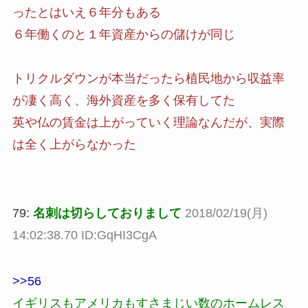
ったとはいえ６年分もある
６年働くのと１年資産からの儲けが同じ
トリクルダウンが本当だったら植民地から収益率
が凄く高く、海外資産を多く保有してた
英や仏の賃金は上がっていく理論なんだが、実際
は全く上がらなかった
79:
名刺は切らしておりまして
2018/02/19(月)
14:02:38.70 ID:GqHI3CgA
>>56
イギリスもアメリカもすさまじい数のホームレス