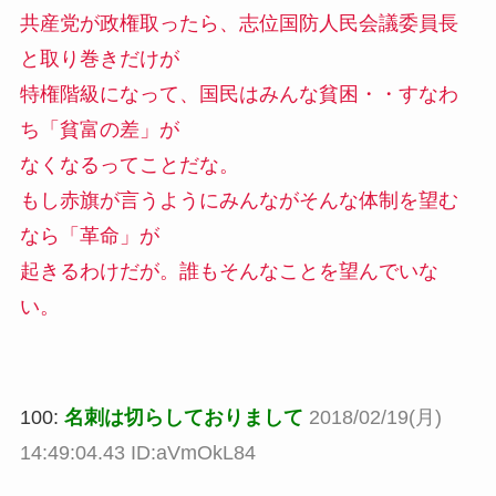
共産党が政権取ったら、志位国防人民会議委員長
と取り巻きだけが
特権階級になって、国民はみんな貧困・・すなわ
ち「貧富の差」が
なくなるってことだな。
もし赤旗が言うようにみんながそんな体制を望む
なら「革命」が
起きるわけだが。誰もそんなことを望んでいな
い。
100:
名刺は切らしておりまして
2018/02/19(月)
14:49:04.43 ID:aVmOkL84