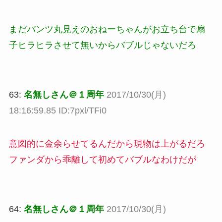
まだパンツ丸見えのおねーちゃんがお立ち台で扇
子ヒラヒラさせて無いからバブルじゃないだろ
63:
名無しさん＠１周年
2017/10/30(月)
18:16:59.85 ID:7pxl/TFi0
意図的に金余らせてるんだから現物は上がるだろ
ファンダから乖離して初めてバブルなわけだが
64:
名無しさん＠１周年
2017/10/30(月)