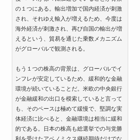
の１つにある。輸出増加で国内経済が刺激
され、それゆえ輸入が増えるため、今度は
海外経済が刺激され、再び自国の輸出が増
えるという、貿易を通じた乗数メカニズム
がグローバルで観測される。
もう１つの株高の背景は、グローバルでイ
ンフレが安定しているため、緩和的な金融
環境が続いていることだ。米欧の中央銀行
が金融緩和の出口を模索していると言って
も、そのペースは極めて緩慢で、堅調な実
体経済に比べると、金融環境は相当に緩和
的である。日本の株高も総選挙での与党勝
利を受けたアベノミクス継続期待だけでな