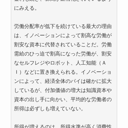
にみえる。
労働分配率が低下を続けている最大の理由
は、イノベーションによって割高な労働が
割安な資本に代替されていることだ。労働
需給のひっ迫で割高になった労働が、割安
なセルフレジやロボット、人工知能（Ａ
Ｉ）などに置き換えられる。イノベーショ
ンによって、経済全体のパイは確かに拡大
しているが、付加価値の増大は知識資本や
資本の出し手に向かい、平均的な労働者の
所得は必ずしも増えていない。
所得が増えるのは、所得水準が高く消費性