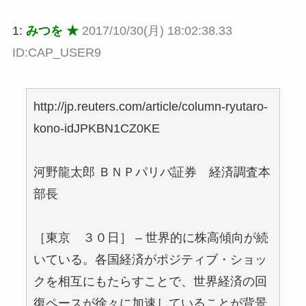
1:
みつを ★
2017/10/30(月) 18:02:38.33
ID:CAP_USER9
http://jp.reuters.com/article/column-ryutaro-
kono-idJPKBN1CZ0KE
河野龍太郎 ＢＮＰパリバ証券 経済調査本
部長
［東京 ３０日］ – 世界的に株高傾向が続
いている。各国経済がポジティブ・ショッ
クを相互にもたらすことで、世界経済の回
復ペースが徐々に加速していることが背景