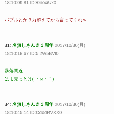
18:10:09.81 ID:/0noxiUx0
バブルとか３万超えてから言ってくれｗ
31:
名無しさん＠１周年
2017/10/30(月)
18:10:18.67 ID:5l2W5BVl0
暴落間近
はよ売っとけ(´・ω・｀)
34:
名無しさん＠１周年
2017/10/30(月)
18:10:45.14 ID:CdpdRVXX0