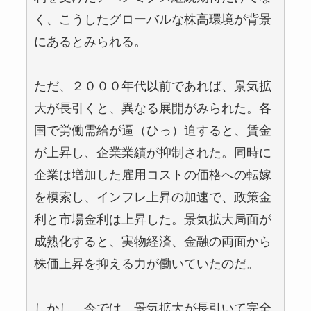
く、こうしたグローバルな株高環境が背景
にあるとみられる。
ただ、２０００年代以前であれば、景気拡
大が長引くと、異なる展開がみられた。各
国で労働需給が逼（ひっ）迫すると、賃金
が上昇し、企業業績が抑制された。同時に
企業は増加した雇用コストの価格への転嫁
を模索し、インフレ上昇の加速で、政策金
利と市場金利は上昇した。景気拡大局面が
成熟化すると、実物経済、金融の両面から
株価上昇を抑える力が働いていたのだ。
しかし、今では、景気拡大が長引いて完全