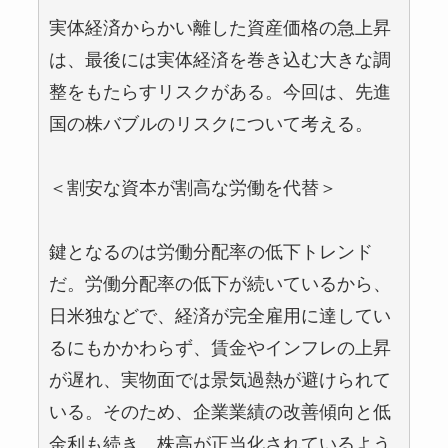
実体経済からかい離した資産価格の急上昇
は、最後には実体経済を巻き込む大きな調
整をもたらすリスクがある。今回は、先進
国の株バブルのリスクについて考える。
＜割安な資本が割高な労働を代替＞
鍵となるのは労働分配率の低下トレンド
だ。労働分配率の低下が続いているから、
日米独などで、経済が完全雇用に達してい
るにもかかわらず、賃金やインフレの上昇
が遅れ、実物面では景気過熱が避けられて
いる。そのため、企業業績の改善傾向と低
金利も続き、株高が正当化されているよう