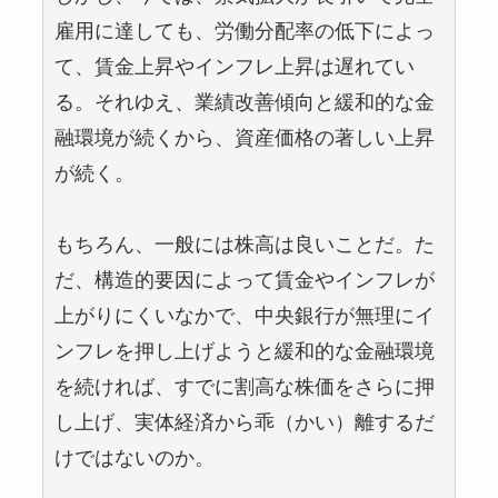
雇用に達しても、労働分配率の低下によっ
て、賃金上昇やインフレ上昇は遅れてい
る。それゆえ、業績改善傾向と緩和的な金
融環境が続くから、資産価格の著しい上昇
が続く。
もちろん、一般には株高は良いことだ。た
だ、構造的要因によって賃金やインフレが
上がりにくいなかで、中央銀行が無理にイ
ンフレを押し上げようと緩和的な金融環境
を続ければ、すでに割高な株価をさらに押
し上げ、実体経済から乖（かい）離するだ
けではないのか。