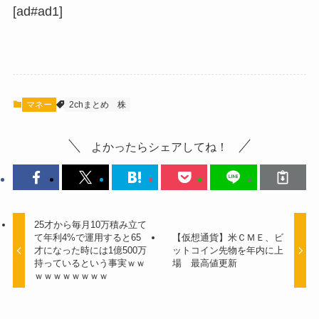
[ad#ad1]
マネー
2chまとめ
株
よかったらシェアしてね！
25才から毎月10万積み立て
て年利4%で運用すると65
【仮想通貨】米ＣＭＥ、ビ
才になった時には1億500万
ットコイン先物を年内に上
持っているという事実ｗｗ
場 最高値更新
ｗｗｗｗｗｗｗｗ