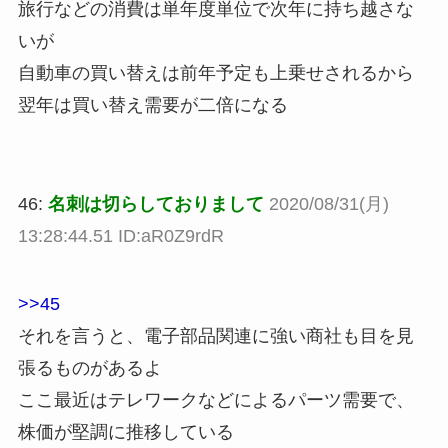
旅行などの消費は単年度単位で次年に持ち越さな
いが
自動車の買い替えは前年予定も上乗せされるから
翌年は買い替え需要が二倍になる
46:
名刺は切らしておりまして
2020/08/31(月)
13:28:44.51 ID:aR0Z9rdR
>>45
それを言うと、電子部品関連に強い商社も目を見
張るものがあるよ
ここ最近はテレワークなどによるパーツ需要で、
株価が堅調に推移している