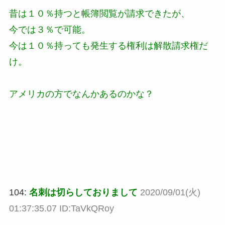
昔は１０％持つと帳簿閲覧が請求できたが、
今では３％で可能。
今は１０％持っても発生する権利は解散請求権だ
け。
アメリカの方でなんかあるのかな？
104:
名刺は切らしておりまして
2020/09/01(火)
01:37:35.07 ID:TaVkQRoy