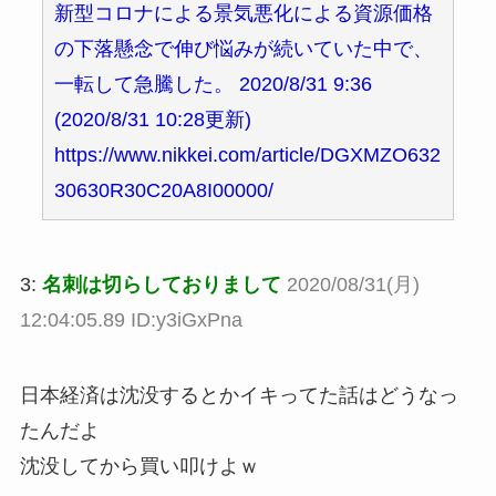
新型コロナによる景気悪化による資源価格
の下落懸念で伸び悩みが続いていた中で、
一転して急騰した。 2020/8/31 9:36
(2020/8/31 10:28更新)
https://www.nikkei.com/article/DGXMZO632
30630R30C20A8I00000/
3:
名刺は切らしておりまして
2020/08/31(月)
12:04:05.89 ID:y3iGxPna
日本経済は沈没するとかイキってた話はどうなっ
たんだよ
沈没してから買い叩けよｗ