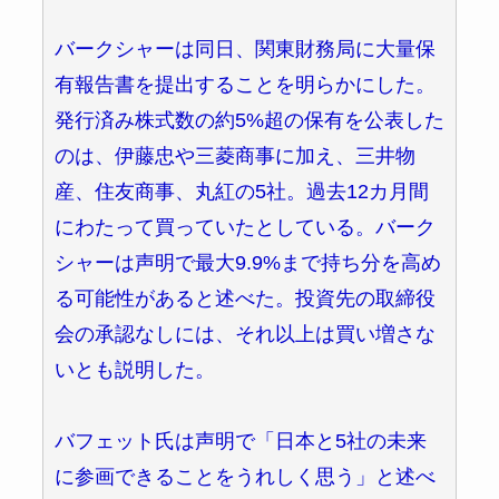
バークシャーは同日、関東財務局に大量保
有報告書を提出することを明らかにした。
発行済み株式数の約5%超の保有を公表した
のは、伊藤忠や三菱商事に加え、三井物
産、住友商事、丸紅の5社。過去12カ月間
にわたって買っていたとしている。バーク
シャーは声明で最大9.9%まで持ち分を高め
る可能性があると述べた。投資先の取締役
会の承認なしには、それ以上は買い増さな
いとも説明した。
バフェット氏は声明で「日本と5社の未来
に参画できることをうれしく思う」と述べ