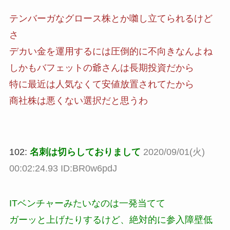
テンバーガなグロース株とか囃し立てられるけど
さ
デカい金を運用するには圧倒的に不向きなんよね
しかもバフェットの爺さんは長期投資だから
特に最近は人気なくて安値放置されてたから
商社株は悪くない選択だと思うわ
102:
名刺は切らしておりまして
2020/09/01(火)
00:02:24.93 ID:BR0w6pdJ
ITベンチャーみたいなのは一発当てて
ガーッと上げたりするけど、絶対的に参入障壁低