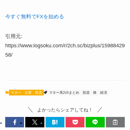
今すぐ無料でFXを始める
引用元:
https://www.logsoku.com/r/2ch.sc/bizplus/15988429
58/
マネー
企業
投資
マネー系2chまとめ
投資
株
経済
よかったらシェアしてね！