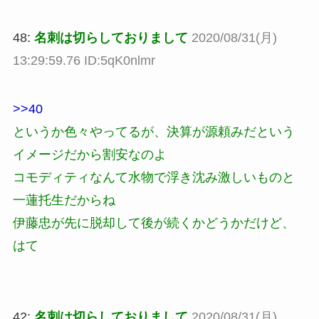
48:
名刺は切らしておりまして
2020/08/31(月)
13:29:59.76 ID:5qK0nlmr
>>40
というか色々やってるが、決算が源頼みだという
イメージだから割安なのよ
コモディティなんて水物で浮き沈み激しいものと
一蓮托生だからね
伊藤忠が先に脱却して後が続くかどうかだけど、
はて
42:
名刺は切らしておりまして
2020/08/31(月)