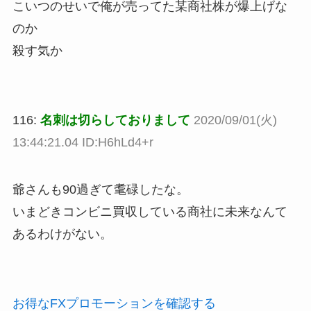
こいつのせいで俺が売ってた某商社株が爆上げな
のか
殺す気か
116:
名刺は切らしておりまして
2020/09/01(火)
13:44:21.04 ID:H6hLd4+r
爺さんも90過ぎて耄碌したな。
いまどきコンビニ買収している商社に未来なんて
あるわけがない。
お得なFXプロモーションを確認する