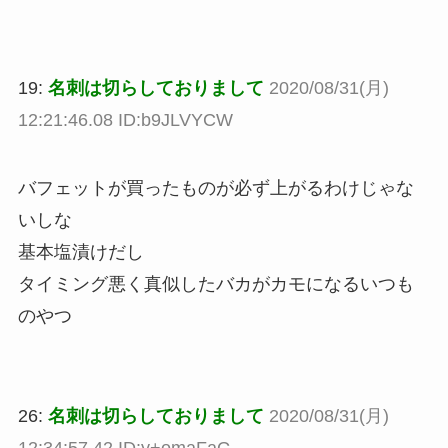
19:
名刺は切らしておりまして
2020/08/31(月)
12:21:46.08 ID:b9JLVYCW
バフェットが買ったものが必ず上がるわけじゃな
いしな
基本塩漬けだし
タイミング悪く真似したバカがカモになるいつも
のやつ
26:
名刺は切らしておりまして
2020/08/31(月)
12:34:57.42 ID:y+omaFaG