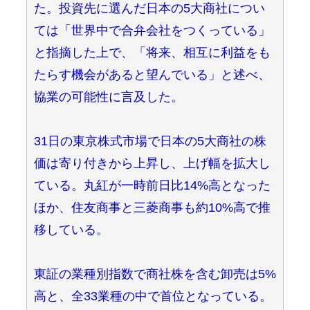
た。投資先に選んだ日本の5大商社につい
ては「世界中で合弁会社をつくっている」
と指摘した上で、「将来、相互に利益をも
たらす機会があると望んでいる」と述べ、
協業の可能性に言及した。
31日の東京株式市場で日本の5大商社の株
価は寄り付きから上昇し、上げ幅を拡大し
ている。丸紅が一時前日比14%高となった
ほか、住友商事と三菱商事も約10%高で推
移している。
東証の業種別指数で商社株を含む卸売は5%
高と、全33業種の中で首位となっている。