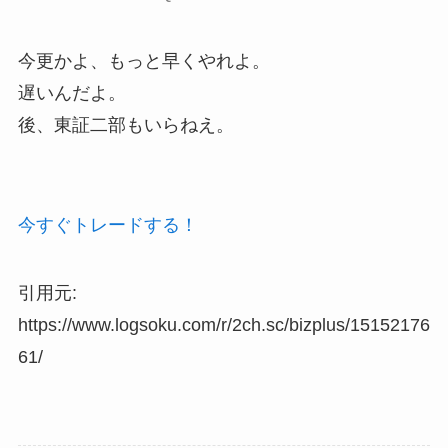
今更かよ、もっと早くやれよ。
遅いんだよ。
後、東証二部もいらねえ。
今すぐトレードする！
引用元:
https://www.logsoku.com/r/2ch.sc/bizplus/15152176
61/