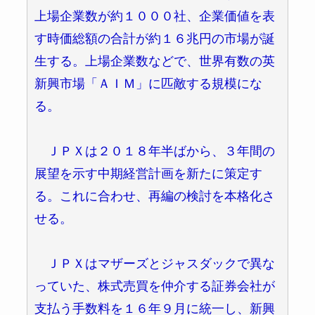
上場企業数が約１０００社、企業価値を表
す時価総額の合計が約１６兆円の市場が誕
生する。上場企業数などで、世界有数の英
新興市場「ＡＩＭ」に匹敵する規模にな
る。
ＪＰＸは２０１８年半ばから、３年間の
展望を示す中期経営計画を新たに策定す
る。これに合わせ、再編の検討を本格化さ
せる。
ＪＰＸはマザーズとジャスダックで異な
っていた、株式売買を仲介する証券会社が
支払う手数料を１６年９月に統一し、新興