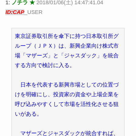
1:
ノチラ ★
2018/01/06(土) 14:47:41.04
ID:CAP
_USER
東京証券取引所を傘下に持つ日本取引所グ
ループ（ＪＰＸ）は、新興企業向け株式市
場「マザーズ」と「ジャスダック」を統合
する方向で検討に入る。
日本を代表する新興市場としての位置づ
けを明確にし、投資家の資金や上場企業を
呼び込みやすくして市場を活性化させる狙
いがある。
マザーズとジャスダックが統合すれば、