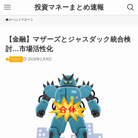
投資マネーまとめ速報
ホーム
マネー
【金融】マザーズとジャスダック統合検
討…市場活性化
2018年1月9日
マネー