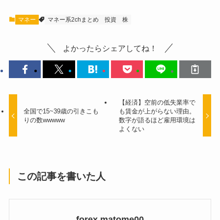
マネー
マネー系2chまとめ
投資
株
よかったらシェアしてね！
【経済】空前の低失業率で
全国で15~39歳の引きこも
も賃金が上がらない理由。
りの数wwwww
数字が語るほど雇用環境は
よくない
この記事を書いた人
forex matome00