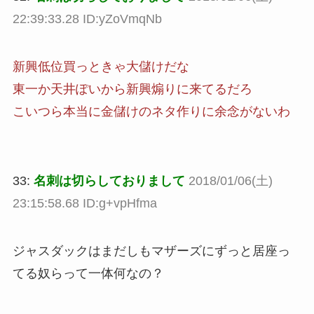
22:39:33.28 ID:yZoVmqNb
新興低位買っときゃ大儲けだな
東一か天井ぽいから新興煽りに来てるだろ
こいつら本当に金儲けのネタ作りに余念がないわ
33:
名刺は切らしておりまして
2018/01/06(土)
23:15:58.68 ID:g+vpHfma
ジャスダックはまだしもマザーズにずっと居座っ
てる奴らって一体何なの？