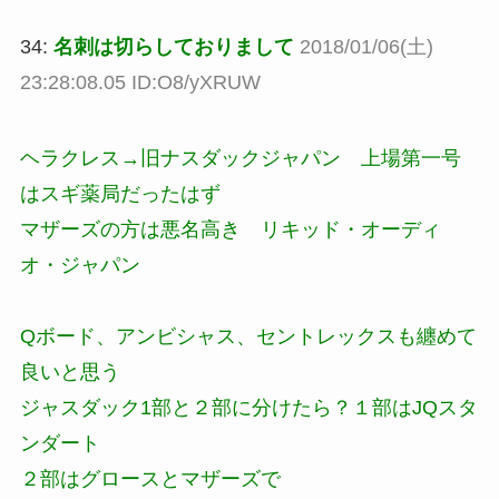
34:
名刺は切らしておりまして
2018/01/06(土)
23:28:08.05 ID:O8/yXRUW
ヘラクレス→旧ナスダックジャパン 上場第一号
はスギ薬局だったはず
マザーズの方は悪名高き リキッド・オーディ
オ・ジャパン
Qボード、アンビシャス、セントレックスも纏めて
良いと思う
ジャスダック1部と２部に分けたら？１部はJQスタ
ンダート
２部はグロースとマザーズで