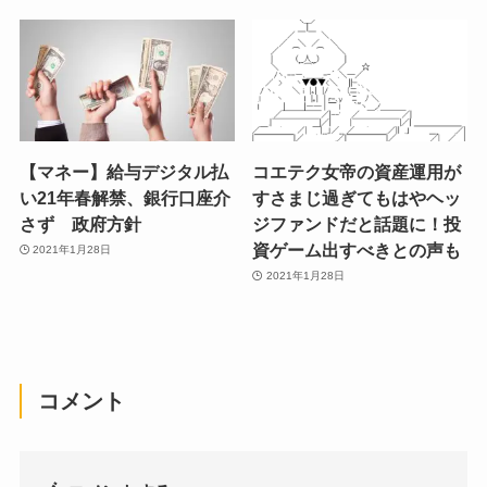
【マネー】給与デジタル払
コエテク女帝の資産運用が
い21年春解禁、銀行口座介
すさまじ過ぎてもはやヘッ
さず 政府方針
ジファンドだと話題に！投
資ゲーム出すべきとの声も
2021年1月28日
2021年1月28日
コメント