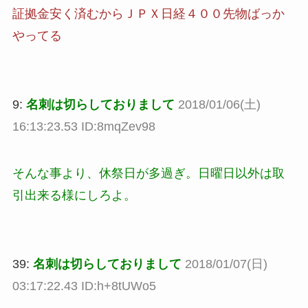
証拠金安く済むからＪＰＸ日経４００先物ばっか
やってる
9:
名刺は切らしておりまして
2018/01/06(土)
16:13:23.53 ID:8mqZev98
そんな事より、休祭日が多過ぎ。日曜日以外は取
引出来る様にしろよ。
39:
名刺は切らしておりまして
2018/01/07(日)
03:17:22.43 ID:h+8tUWo5