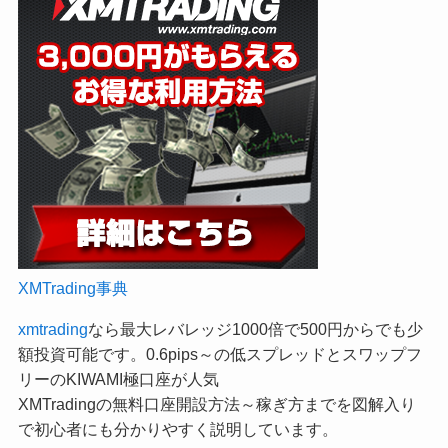
XMTrading事典
xmtrading
なら最大レバレッジ1000倍で500円からでも少
額投資可能です。0.6pips～の低スプレッドとスワップフ
リーのKIWAMI極口座が人気
XMTradingの無料口座開設方法～稼ぎ方までを図解入り
で初心者にも分かりやすく説明しています。