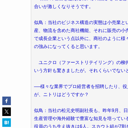
合いが激しくなりそうです。
似鳥：当社のビジネス構造の実態は小売業とい
産、物流を含めた商社機能、それに販売の小
で成長企業という点以外に、商社のように様
の強みになってくると思います。
ユニクロ（ファーストリテイリング）の柳井
いう方針も驚きましたが。それくらいでない
──様々な業界でプロ経営者を招聘したり、
が、ニトリはどうですか？
似鳥：当社の松元史明副社長も、昨年9月、
生産管理や海外経験で豊富な知見を培ってい
役員のうち生え抜きは6人。スカウト組が7割