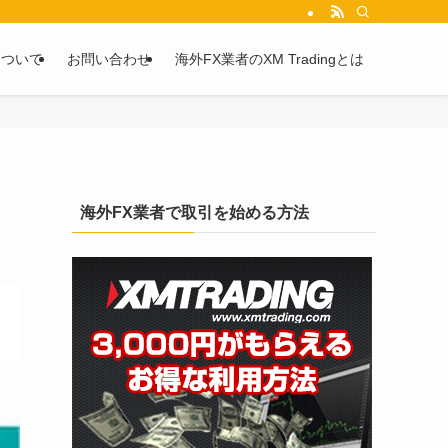
を2chや5chからピックアップしています。
について
お問い合わせ
海外FX業者のXM Tradingとは
海外FX業者で取引を始める方法