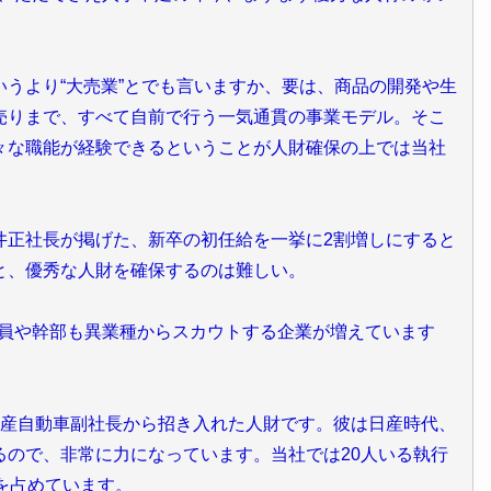
うより“大売業”とでも言いますか、要は、商品の開発や生
売りまで、すべて自前で行う一気通貫の事業モデル。そこ
々な職能が経験できるということが人財確保の上では当社
正社長が掲げた、新卒の初任給を一挙に2割増しにすると
と、優秀な人財を確保するのは難しい。
役員や幹部も異業種からスカウトする企業が増えています
日産自動車副社長から招き入れた人財です。彼は日産時代、
るので、非常に力になっています。当社では20人いる執行
を占めています。