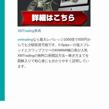
XMTrading事典
xmtrading
なら最大レバレッジ1000倍で500円か
らでも少額投資可能です。0.6pips～の低スプレ
ッドとスワップフリーのKIWAMI極口座が人気
XMTradingの無料口座開設方法～稼ぎ方までを
図解入りで初心者にも分かりやすく説明してい
ます。