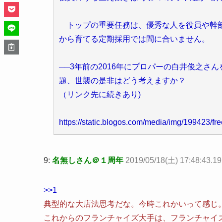
トップの重要任務は、優秀な人を役員や幹部
から育てる定期採用では間に合いません。
──3年前の2016年にプロパーの白井俊之さ
題、世襲の是非はどう考えますか？
（リンク先に続きあり)
https://static.blogos.com/media/img/199423/fr
9:
名無しさん＠１周年
2019/05/18(土) 17:48:43.1
>>1
典型的な大店法思考だな。今時これかいって感じ
これからのフランチャイズ大手は、フランチャイ