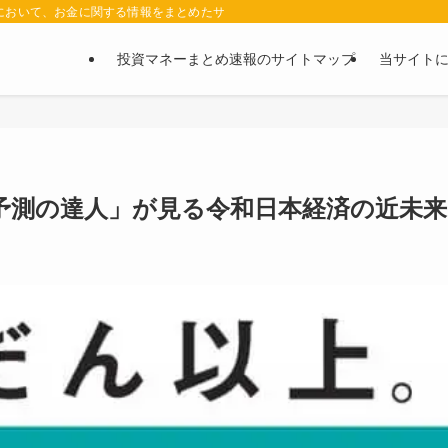
において、お金に関する情報をまとめたサイトです。お金に関する情報の口コミや評判
投資マネーまとめ速報のサイトマップ
当サイト
予測の達人」が見る令和日本経済の近未来