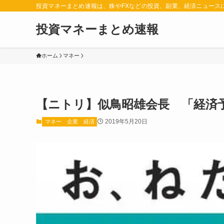
投資マネーまとめ速報は、株やFXなどの投資、副業、経済ニュース
投資マネーまとめ速報
ホーム
マネー
【ニトリ】似鳥昭雄会長 「経済
2019年5月20日
マネー
企業
経済