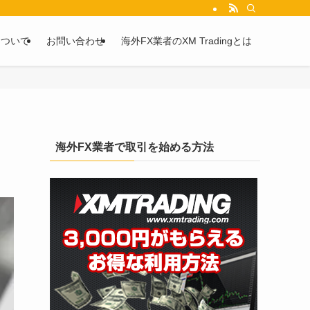
を2chや5chからピックアップしています。
について
お問い合わせ
海外FX業者のXM Tradingとは
海外FX業者で取引を始める方法