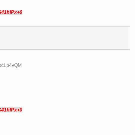
G41hIPx+0
:fbcLp4vQM
G41hIPx+0