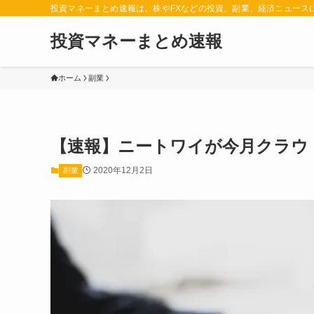
投資マネーまとめ速報は、株やFXなどの投資、副業、経済ニュース
投資マネーまとめ速報
ホーム
副業
【速報】ニートワイが今月クラウ
2020年12月2日
副業