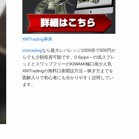
XMTrading事典
xmtrading
なら最大レバレッジ1000倍で500円か
らでも少額投資可能です。0.6pips～の低スプレ
ッドとスワップフリーのKIWAMI極口座が人気
XMTradingの無料口座開設方法～稼ぎ方までを
図解入りで初心者にも分かりやすく説明してい
ます。