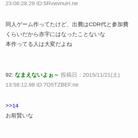
23:06:28.29 ID:5RvwvnuH.ne
同人ゲーム作ってたけど、出費はCDR代と参加費
くらいだから赤字にはなったことないな
本作ってる人は大変だよね
92:
なまえないよぉ～
投稿日：2015/11/21(土)
13:58:12.98 ID:7O5TZBEF.ne
>>14
お前賢いな