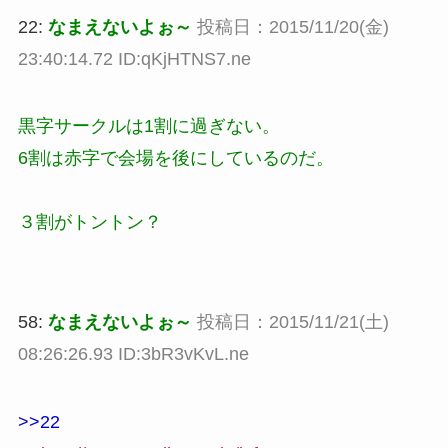
22:
なまえないよぉ～
投稿日：2015/11/20(金)
23:40:14.72 ID:qKjHTNS7.ne
黒字サークルは1割に過ぎない。
6割は赤字で会場を後にしているのだ。
３割がトントン？
58:
なまえないよぉ～
投稿日：2015/11/21(土)
08:26:26.93 ID:3bR3vKvL.ne
>>22