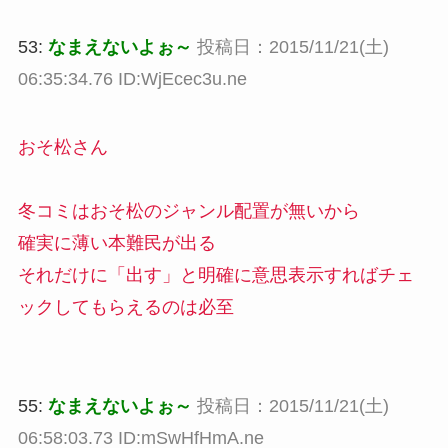
53:
なまえないよぉ～
投稿日：2015/11/21(土)
06:35:34.76 ID:WjEcec3u.ne
おそ松さん
冬コミはおそ松のジャンル配置が無いから
確実に薄い本難民が出る
それだけに「出す」と明確に意思表示すればチェ
ックしてもらえるのは必至
55:
なまえないよぉ～
投稿日：2015/11/21(土)
06:58:03.73 ID:mSwHfHmA.ne