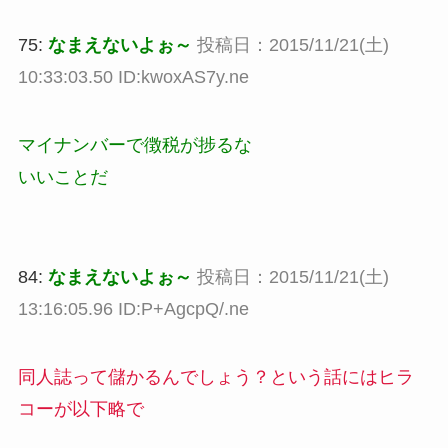
75:
なまえないよぉ～
投稿日：2015/11/21(土)
10:33:03.50 ID:kwoxAS7y.ne
マイナンバーで徴税が捗るな
いいことだ
84:
なまえないよぉ～
投稿日：2015/11/21(土)
13:16:05.96 ID:P+AgcpQ/.ne
同人誌って儲かるんでしょう？という話にはヒラ
コーが以下略で