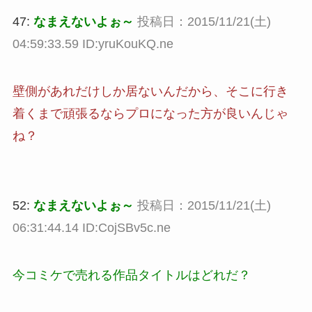
47:
なまえないよぉ～
投稿日：2015/11/21(土)
04:59:33.59 ID:yruKouKQ.ne
壁側があれだけしか居ないんだから、そこに行き
着くまで頑張るならプロになった方が良いんじゃ
ね？
52:
なまえないよぉ～
投稿日：2015/11/21(土)
06:31:44.14 ID:CojSBv5c.ne
今コミケで売れる作品タイトルはどれだ？