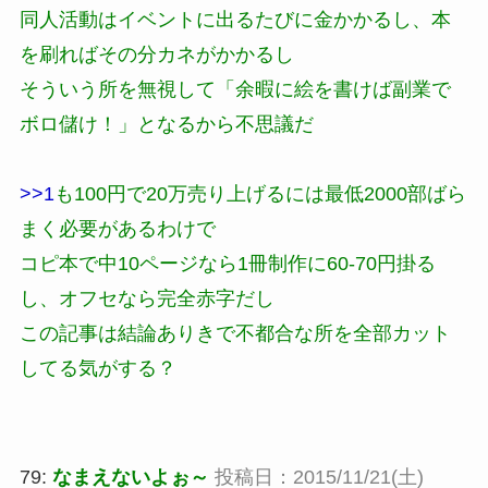
同人活動はイベントに出るたびに金かかるし、本
を刷ればその分カネがかかるし
そういう所を無視して「余暇に絵を書けば副業で
ボロ儲け！」となるから不思議だ
>>1
も100円で20万売り上げるには最低2000部ばら
まく必要があるわけで
コピ本で中10ページなら1冊制作に60-70円掛る
し、オフセなら完全赤字だし
この記事は結論ありきで不都合な所を全部カット
してる気がする？
79:
なまえないよぉ～
投稿日：2015/11/21(土)