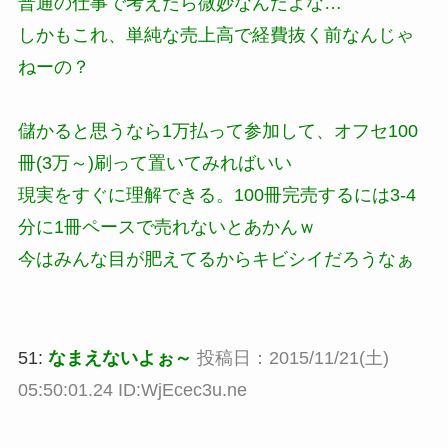
普通の仕事で考えたら微妙なんだよな…
しかもこれ、単純な売上高で経費抜く前なんじゃ
ねーの？
儲かると思うなら1万払って参加して、オフセ100
冊(3万～)刷って置いてみればいい
現実をすぐに理解できる。100冊完売するには3-4
分に1冊ペースで売れないとあかんｗ
今はみんな目が肥えてるからキビシイだろうなぁ
51:
なまえないよぉ～
投稿日：2015/11/21(土)
05:50:01.24 ID:WjEcec3u.ne