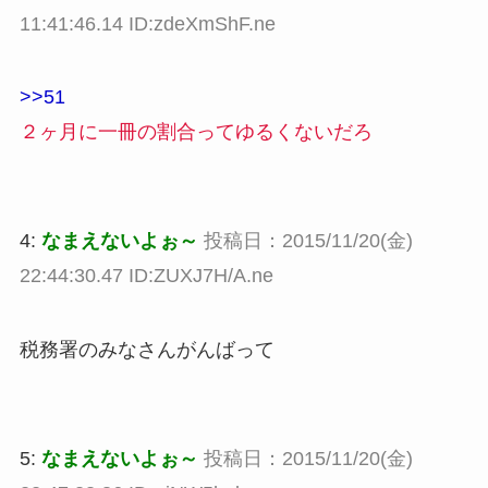
11:41:46.14 ID:zdeXmShF.ne
>>51
２ヶ月に一冊の割合ってゆるくないだろ
4:
なまえないよぉ～
投稿日：2015/11/20(金)
22:44:30.47 ID:ZUXJ7H/A.ne
税務署のみなさんがんばって
5:
なまえないよぉ～
投稿日：2015/11/20(金)