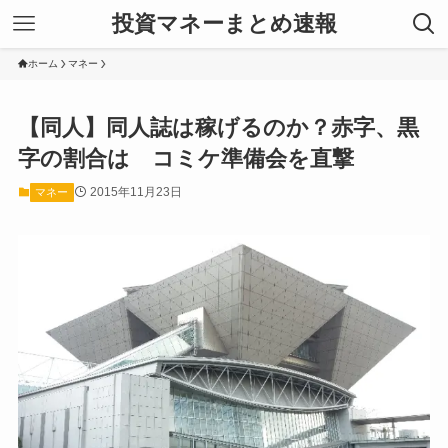
投資マネーまとめ速報
ホーム
マネー
【同人】同人誌は稼げるのか？赤字、黒
字の割合は コミケ準備会を直撃
2015年11月23日
マネー