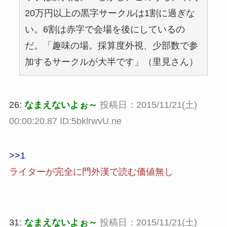
20万円以上の黒字サークルは1割に過ぎな
い。6割は赤字で会場を後にしているの
だ。「趣味の場。採算度外視、少部数で参
加するサークルが大半です」（里見さん）
26:
なまえないよぉ～
投稿日：2015/11/21(土)
00:00:20.87 ID:5bklrwvU.ne
>>1
ライターが完全に門外漢で読む価値無し
31:
なまえないよぉ～
投稿日：2015/11/21(土)