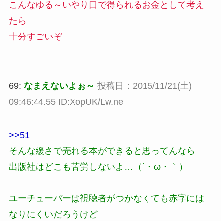
こんなゆる～いやり口で得られるお金として考え
たら
十分すごいぞ
69:
なまえないよぉ～
投稿日：2015/11/21(土)
09:46:44.55 ID:XopUK/Lw.ne
>>51
そんな緩さで売れる本ができると思ってんなら
出版社はどこも苦労しないよ…（´・ω・｀）
ユーチューバーは視聴者がつかなくても赤字には
なりにくいだろうけど