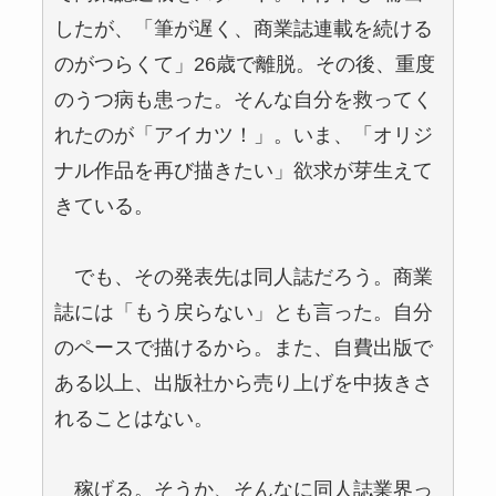
したが、「筆が遅く、商業誌連載を続ける
のがつらくて」26歳で離脱。その後、重度
のうつ病も患った。そんな自分を救ってく
れたのが「アイカツ！」。いま、「オリジ
ナル作品を再び描きたい」欲求が芽生えて
きている。
でも、その発表先は同人誌だろう。商業
誌には「もう戻らない」とも言った。自分
のペースで描けるから。また、自費出版で
ある以上、出版社から売り上げを中抜きさ
れることはない。
稼げる。そうか、そんなに同人誌業界っ