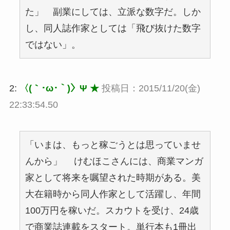
た」 副業にしては、立派な数字だ。しか
し、同人誌作家としては「飛び抜けた数字
ではない」。
2:
〈(｀･ω･｀)〉Ψ ★
投稿日：2015/11/20(金)
22:33:54.50
「いまは、もっと稼ごうとは思っていませ
んから」 けむほこさんには、商業マンガ
家として将来を嘱望された時期がある。美
大在籍時から同人作家として活躍し、年間
100万円を稼いだ。スカウトを受け、24歳
で商業誌連載をスタート。単行本も1冊出