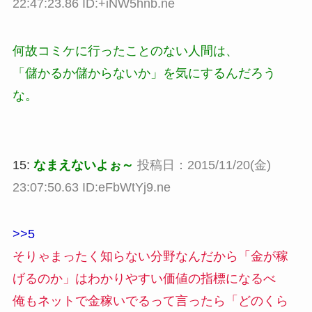
22:47:23.86 ID:+iNW5hnb.ne
何故コミケに行ったことのない人間は、
「儲かるか儲からないか」を気にするんだろう
な。
15:
なまえないよぉ～
投稿日：2015/11/20(金)
23:07:50.63 ID:eFbWtYj9.ne
>>5
そりゃまったく知らない分野なんだから「金が稼
げるのか」はわかりやすい価値の指標になるべ
俺もネットで金稼いでるって言ったら「どのくら