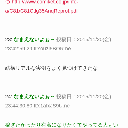
つ http://www.comiket.co.jp/info-
a/C81/C81Ctlg35AnqReprot.pdf
23:
なまえないよぉ～
投稿日：2015/11/20(金)
23:42:59.29 ID:ouzl5BOR.ne
結構リアルな実例をよく見つけてきたな
24:
なまえないよぉ～
投稿日：2015/11/20(金)
23:44:30.80 ID:1afxJS9U.ne
稼ぎたかったり有名になりたくてやってる人もい