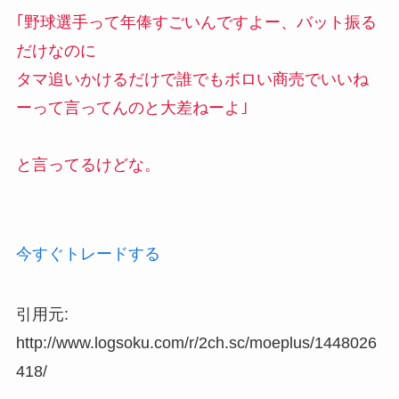
｢野球選手って年俸すごいんですよー、バット振る
だけなのに
タマ追いかけるだけで誰でもボロい商売でいいね
ーって言ってんのと大差ねーよ｣
と言ってるけどな。
今すぐトレードする
引用元:
http://www.logsoku.com/r/2ch.sc/moeplus/1448026
418/