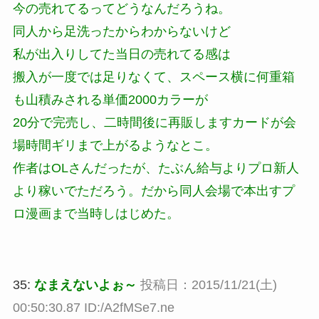
今の売れてるってどうなんだろうね。
同人から足洗ったからわからないけど
私が出入りしてた当日の売れてる感は
搬入が一度では足りなくて、スペース横に何重箱
も山積みされる単価2000カラーが
20分で完売し、二時間後に再販しますカードが会
場時間ギリまで上がるようなとこ。
作者はOLさんだったが、たぶん給与よりプロ新人
より稼いでただろう。だから同人会場で本出すプ
ロ漫画まで当時しはじめた。
35:
なまえないよぉ～
投稿日：2015/11/21(土)
00:50:30.87 ID:/A2fMSe7.ne