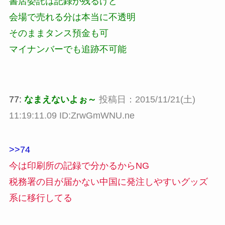
書店委託は記録が残るけど
会場で売れる分は本当に不透明
そのままタンス預金も可
マイナンバーでも追跡不可能
77:
なまえないよぉ～
投稿日：2015/11/21(土)
11:19:11.09 ID:ZrwGmWNU.ne
>>74
今は印刷所の記録で分かるからNG
税務署の目が届かない中国に発注しやすいグッズ
系に移行してる