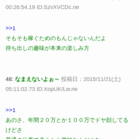
00:26:54.19 ID:SzvXVCDc.ne
>>1
そもそも稼ぐためのもんじゃないんだよ
持ち出しの趣味が本来の楽しみ方
48:
なまえないよぉ～
投稿日：2015/11/21(土)
05:11:02.73 ID:XopUK/Lw.ne
>>1
あのさ、年間２０万とか１００万でドヤ顔してる
けどさ