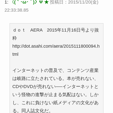
1:
〈(｀･ω･｀)〉Ψ ★
投稿日：2015/11/20(金)
22:33:38.85
ｄｏｔ AERA 2015年11月16日号より抜
粋
http://dot.asahi.com/aera/2015111800094.h
tml
インターネットの普及で、コンテンツ産業
は岐路に立たされている。本が売れない、
CDやDVDが売れない──インターネットと
いう怪物の進撃が止まる気配はない。しか
し、これに負けない紙メディアの文化があ
る。同人誌文化だ。