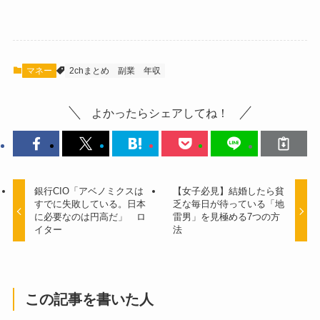
マネー
2chまとめ
副業
年収
よかったらシェアしてね！
銀行CIO「アベノミクスは
【女子必見】結婚したら貧
すでに失敗している。日本
乏な毎日が待っている「地
に必要なのは円高だ」 ロ
雷男」を見極める7つの方
イター
法
この記事を書いた人