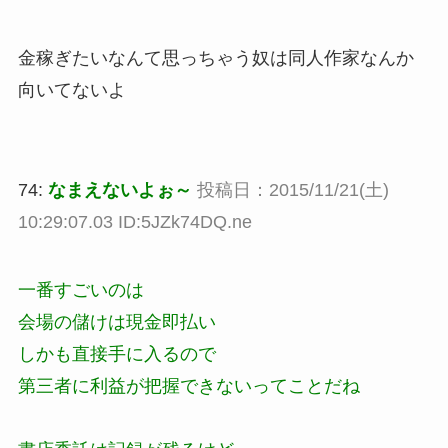
金稼ぎたいなんて思っちゃう奴は同人作家なんか
向いてないよ
74:
なまえないよぉ～
投稿日：2015/11/21(土)
10:29:07.03 ID:5JZk74DQ.ne
一番すごいのは
会場の儲けは現金即払い
しかも直接手に入るので
第三者に利益が把握できないってことだね