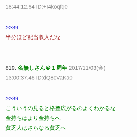
18:44:12.64 ID:+I4koqfq0
>>39
半分ほど配当収入だな
819:
名無しさん＠１周年
2017/11/03(金)
13:00:37.46 ID:dQ8cVaKa0
>>39
こういうの見ると格差広がるのよくわかるな
金持ちはより金持ちへ
貧乏人はさらなる貧乏へ