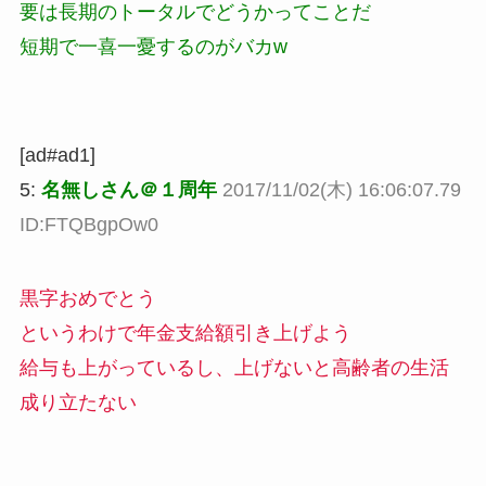
要は長期のトータルでどうかってことだ
短期で一喜一憂するのがバカw
[ad#ad1]
5:
名無しさん＠１周年
2017/11/02(木) 16:06:07.79
ID:FTQBgpOw0
黒字おめでとう
というわけで年金支給額引き上げよう
給与も上がっているし、上げないと高齢者の生活
成り立たない