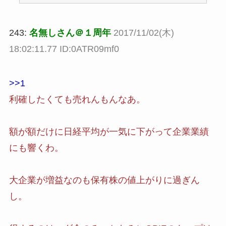
243:
名無しさん＠１周年
2017/11/02(木)
18:02:11.77 ID:0ATR09mf0
>>1
利確したくても売れんもんなあ。
額が額だけに日経平均が一気に下がって企業業績
にも響くわ。
大企業が増益なのも保有株の値上がりに過ぎん
し。