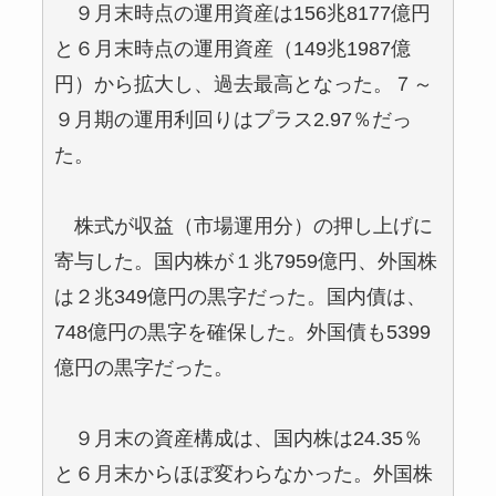
９月末時点の運用資産は156兆8177億円
と６月末時点の運用資産（149兆1987億
円）から拡大し、過去最高となった。７～
９月期の運用利回りはプラス2.97％だっ
た。
株式が収益（市場運用分）の押し上げに
寄与した。国内株が１兆7959億円、外国株
は２兆349億円の黒字だった。国内債は、
748億円の黒字を確保した。外国債も5399
億円の黒字だった。
９月末の資産構成は、国内株は24.35％
と６月末からほぼ変わらなかった。外国株