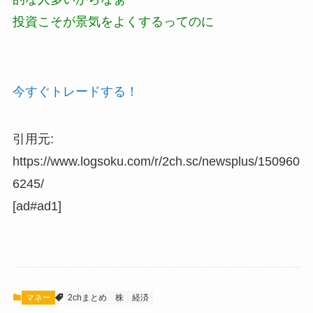
投資こそが景気をよくするってのに
今すぐトレードする！
引用元:
https://www.logsoku.com/r/2ch.sc/newsplus/150960
6245/
[ad#ad1]
マネー
2chまとめ
株
経済