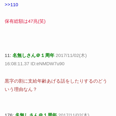
>>110
保有総額は47兆(笑)
11:
名無しさん＠１周年
2017/11/02(木)
16:08:11.37 ID:eNMDW7u90
黒字の割に支給年齢あげる話をしたりするのどう
いう理由なん？
176:
名無しさん＠１周年
2017/11/02(木)