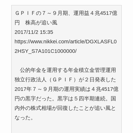
ＧＰＩＦの７～９月期、運用益４兆4517億
円 株高が追い風
2017/11/2 15:35
https://www.nikkei.com/article/DGXLASFL0
2HSY_S7A101C1000000/
公的年金を運用する年金積立金管理運用
独立行政法人（ＧＰＩＦ）が２日発表した
2017年７～９月期の運用実績は４兆4517億
円の黒字だった。黒字は５四半期連続。国
内外の株式相場が回復したことが追い風と
なった。