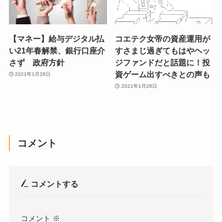
【マネー】給与デジタル払
コエテク女帝の資産運用が
い21年春解禁、銀行口座介
すさまじ過ぎてもはやヘッ
さず 政府方針
ジファンドだと話題に！投
資ゲーム出すべきとの声も
2021年1月28日
2021年1月28日
コメント
コメントする
コメント
※