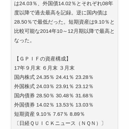
は24.03％、外国債14.02％とそれぞれ08年
度以降で過去最高を記録。逆に国内債は
28.50％で最低だった。短期資産は9.10％と
比較可能な2014年10～12月期以降で最高と
なった。
【ＧＰＩＦの資産構成】
17年９月末 ６月末 ３月末
国内株式 24.35％ 24.41％ 23.28％
外国株式 24.03％ 23.91％ 23.12％
国内債券 28.50％ 30.48％ 31.68％
外国債券 14.02％ 13.53％ 13.03％
短期資産 9.10％ 7.67％ 8.89％
〔日経ＱＵＩＣＫニュース（ＮＱＮ）〕