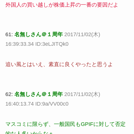
外国人の買い越しが株価上昇の一番の要因だよ
61:
名無しさん＠１周年
2017/11/02(木)
16:39:33.34 ID:3eLJITQk0
追い風とはいえ、素直に良くやったと思うよ
62:
名無しさん＠１周年
2017/11/02(木)
16:40:13.74 ID:9a/VV00c0
マスコミに限らず、一般国民もGPIFに対して否定
的な人多いからなぁ