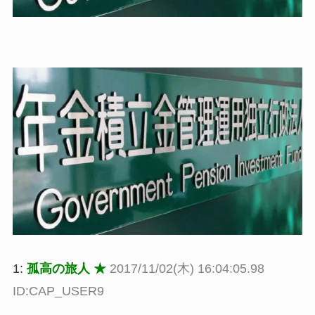
1:
孤高の旅人 ★
2017/11/02(木) 16:04:05.98
ID:CAP_USER9