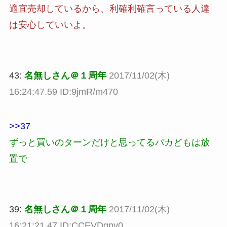
適宜売却しているから、利確利確言っている人達
は安心していいよ。
43:
名無しさん＠１周年
2017/11/02(木)
16:24:47.59 ID:9jmR/m470
>>37
ずっと買いのターンだけと思ってるバカどもは放
置で
39:
名無しさん＠１周年
2017/11/02(木)
16:21:21.47 ID:CCEVDgpv0