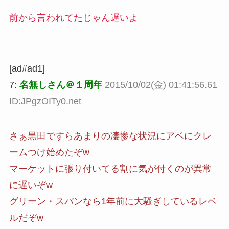
前から言われてたじゃん遅いよ
[ad#ad1]
7:
名無しさん＠１周年
2015/10/02(金) 01:41:56.61
ID:JPgzOITy0.net
さぁ黒田ですらあまりの凄惨な状況にアベにクレ
ームつけ始めたぞw
マーケットに張り付いてる割に気が付くのが異常
に遅いぞw
グリーン・スパンなら1年前に大騒ぎしているレベ
ルだぞw