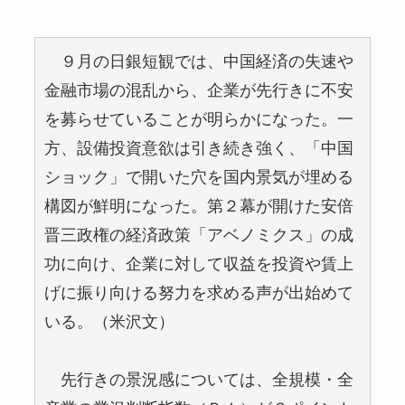
９月の日銀短観では、中国経済の失速や
金融市場の混乱から、企業が先行きに不安
を募らせていることが明らかになった。一
方、設備投資意欲は引き続き強く、「中国
ショック」で開いた穴を国内景気が埋める
構図が鮮明になった。第２幕が開けた安倍
晋三政権の経済政策「アベノミクス」の成
功に向け、企業に対して収益を投資や賃上
げに振り向ける努力を求める声が出始めて
いる。（米沢文）
先行きの景況感については、全規模・全