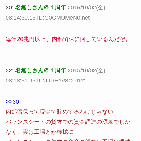
30:
名無しさん＠１周年
2015/10/02(金)
08:14:30.13 ID:G0GMUMeN0.net
毎年20兆円以上、内部留保に回しているんだぞ。
32:
名無しさん＠１周年
2015/10/02(金)
08:18:51.93 ID:JuREeV8C0.net
>>30
内部留保って現金で貯めてるわけじゃない。
バランスシートの貸方での資金調達の源泉でしか
なく、実は工場とか機械に