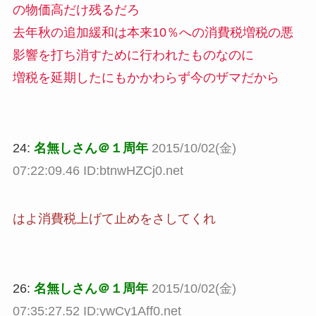
の物価高だけ残るだろ
去年秋の追加緩和は本来10％への消費税増税の悪
影響を打ち消すために行われたものなのに
増税を延期したにもかかわらず今のザマだから
24:
名無しさん＠１周年
2015/10/02(金)
07:22:09.46 ID:btnwHZCj0.net
はよ消費税上げて止めをさしてくれ
26:
名無しさん＠１周年
2015/10/02(金)
07:35:27.52 ID:ywCy1Aff0.net