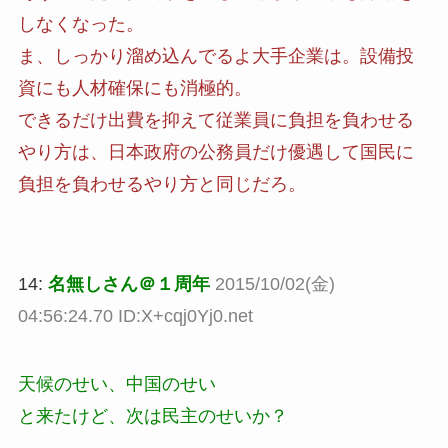
しなくなった。
ま、しっかり溜め込んでるよ大手企業は。設備投
資にも人材確保にも消極的。
できるだけ出費を抑えて従業員に負担を負わせる
やり方は、日本政府の公務員だけ優遇して国民に
負担を負わせるやり方と同じだろ。
14:
名無しさん＠１周年
2015/10/02(金)
04:56:24.70 ID:X+cqj0Yj0.net
天候のせい、中国のせい
と来たけど、次は民主のせいか？