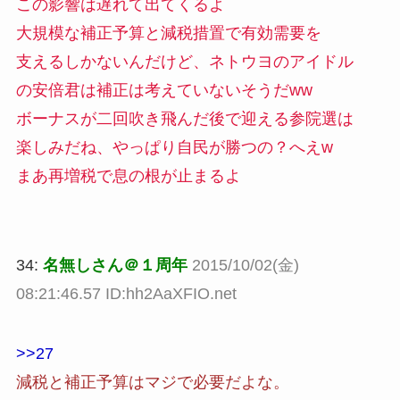
この影響は遅れて出てくるよ
大規模な補正予算と減税措置で有効需要を
支えるしかないんだけど、ネトウヨのアイドル
の安倍君は補正は考えていないそうだww
ボーナスが二回吹き飛んだ後で迎える参院選は
楽しみだね、やっぱり自民が勝つの？へえw
まあ再増税で息の根が止まるよ
34:
名無しさん＠１周年
2015/10/02(金)
08:21:46.57 ID:hh2AaXFIO.net
>>27
減税と補正予算はマジで必要だよな。