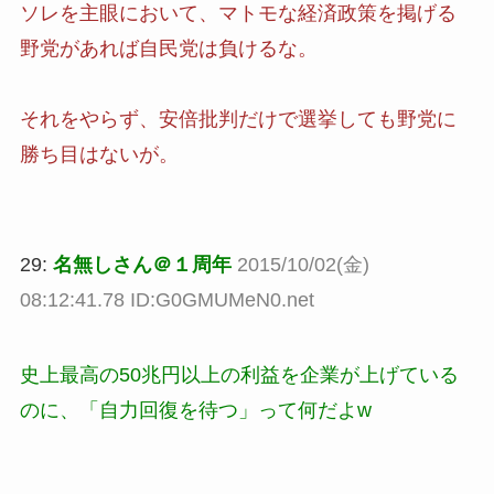
ソレを主眼において、マトモな経済政策を掲げる
野党があれば自民党は負けるな。
それをやらず、安倍批判だけで選挙しても野党に
勝ち目はないが。
29:
名無しさん＠１周年
2015/10/02(金)
08:12:41.78 ID:G0GMUMeN0.net
史上最高の50兆円以上の利益を企業が上げている
のに、「自力回復を待つ」って何だよw