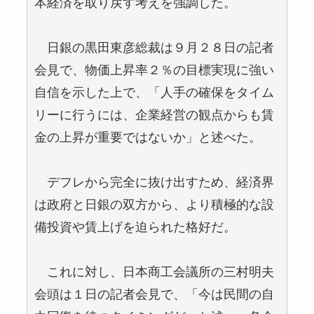
本経済を取り戻す考えを強調した。
日銀の黒田東彦総裁は９月２８日の記者
会見で、物価上昇率２％の目標実現に強い
自信を示した上で、「人手の確保をタイム
リーに行うには、企業経営の観点からも賃
金の上昇が重要ではないか」と述べた。
デフレから完全に抜け出すため、経済界
は政府と日銀の双方から、より積極的な設
備投資や賃上げを迫られた格好だ。
これに対し、日本商工会議所の三村明夫
会頭は１日の記者会見で、「今は民間の自