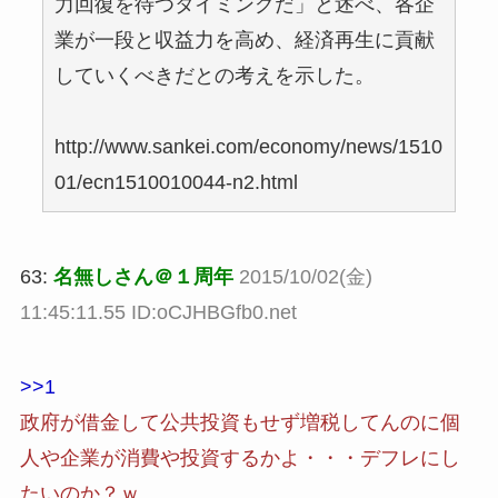
力回復を待つタイミングだ」と述べ、各企
業が一段と収益力を高め、経済再生に貢献
していくべきだとの考えを示した。
http://www.sankei.com/economy/news/1510
01/ecn1510010044-n2.html
63:
名無しさん＠１周年
2015/10/02(金)
11:45:11.55 ID:oCJHBGfb0.net
>>1
政府が借金して公共投資もせず増税してんのに個
人や企業が消費や投資するかよ・・・デフレにし
たいのか？ｗ