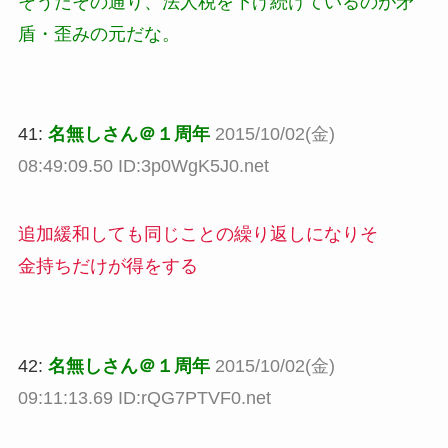
そうだその通り、法人税を下げ続けているのが矛
盾・歪みの元だな。
41:
名無しさん＠１周年
2015/10/02(金)
08:49:09.50 ID:3p0WgK5J0.net
追加緩和しても同じことの繰り返しになりそ
金持ちだけが得をする
42:
名無しさん＠１周年
2015/10/02(金)
09:11:13.69 ID:rQG7PTVF0.net