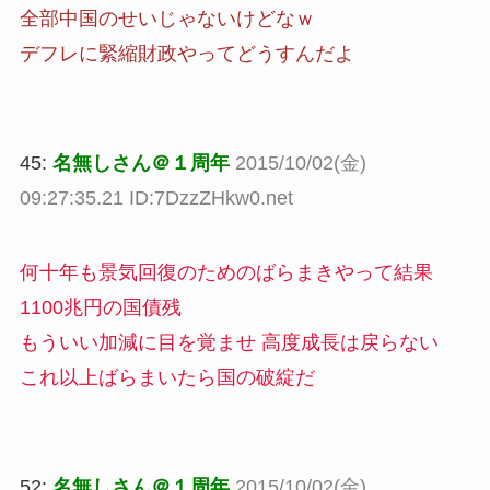
全部中国のせいじゃないけどなｗ
デフレに緊縮財政やってどうすんだよ
45:
名無しさん＠１周年
2015/10/02(金)
09:27:35.21 ID:7DzzZHkw0.net
何十年も景気回復のためのばらまきやって結果
1100兆円の国債残
もういい加減に目を覚ませ 高度成長は戻らない
これ以上ばらまいたら国の破綻だ
52:
名無しさん＠１周年
2015/10/02(金)