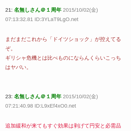
21:
名無しさん＠１周年
2015/10/02(金)
07:13:32.81 ID:3YLaT9LgO.net
まだまだこれから「ドイツショック」が控えてる
ぞ。
ギリシャ危機とは比べものにならんくらいこっち
はヤバい。
23:
名無しさん＠１周年
2015/10/02(金)
07:21:40.98 ID:L9xEf4xO0.net
追加緩和が来てもすぐ効果は剥げて円安と必需品