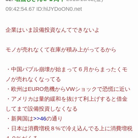
09:42:54.67 ID:hlJYDoON0.net
企業はいま設備投資なんてできないよ
モノが売れなくて在庫が積み上がってるから
・中国バブル崩壊が始まって６月からまったくモ
ノが売れなくなってる
・欧州はEURO危機からVWショックで恐慌に近い
・アメリカは量的緩和を抜けて利上げすると借金
してまで設備投資しなくなる
・新興国は
>>46
の通り
・日本は消費増税８%で冷え込んでる上に消費増税