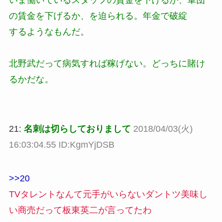
いま働いているスタッフの賃金を下げるか、軍団
の賃金を下げるか、を迫られる。年金で破綻
するようなもんだ。
北野武だって病気すれば稼げない。どっちに賭け
るかだな。
21:
名刺は切らしておりまして
2018/04/03(火)
16:03:04.55 ID:KgmYjDSB
>>20
TVタレントなんて元手がいらないダントツ美味し
い商売だって板東英二が言ってたわ