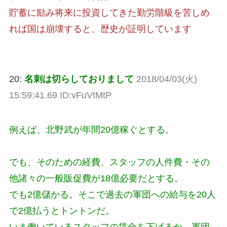
貯蓄に励み将来に投資してきた勤労階級を苦しめ
れば国は崩壊すると、歴史が証明しています
20:
名刺は切らしておりまして
2018/04/03(火)
15:59:41.69 ID:vFuVtMtP
例えば、北野武が年間20億稼ぐとする。
でも、そのための経費、スタッフの人件費・その
他諸々の一般販促費が18億必要だとする。
でも2億儲かる。そこで過去の軍団への給与を20人
で2億払うとトントンだ。