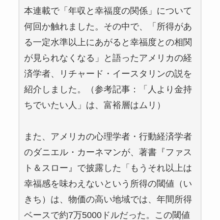
本連載で「年収と幸福度の関係」について
何回か触れました。その中で、「所得があ
る一定水準以上にあがると幸福度との相関
が見られなくなる」と語ったアメリカの経
済学者、リチャード・イースタリンの説を
紹介しました。（参考記事：「人より金持
ちでいたい人」は、富裕層はムリ）
また、アメリカの心理学者・行動経済学者
のダニエル・カーネマンが、著書『ファス
ト＆スロー』で披露した「もうそれ以上は
幸福感を味わえないという所得の閾値（い
きち）は、物価の高い地域では、年間所得
ベースで約7万5000ドルだった。この閾値