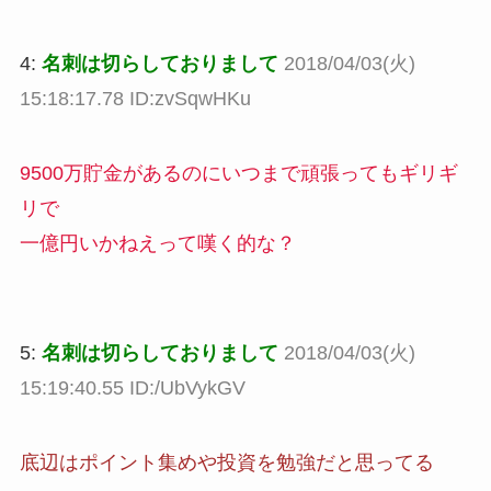
4:
名刺は切らしておりまして
2018/04/03(火)
15:18:17.78 ID:zvSqwHKu
9500万貯金があるのにいつまで頑張ってもギリギ
リで
一億円いかねえって嘆く的な？
5:
名刺は切らしておりまして
2018/04/03(火)
15:19:40.55 ID:/UbVykGV
底辺はポイント集めや投資を勉強だと思ってる