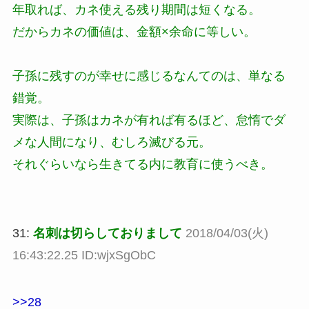
年取れば、カネ使える残り期間は短くなる。
だからカネの価値は、金額×余命に等しい。
子孫に残すのが幸せに感じるなんてのは、単なる
錯覚。
実際は、子孫はカネが有れば有るほど、怠惰でダ
メな人間になり、むしろ滅びる元。
それぐらいなら生きてる内に教育に使うべき。
31:
名刺は切らしておりまして
2018/04/03(火)
16:43:22.25 ID:wjxSgObC
>>28