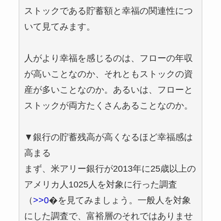
ストックである貯蓄額と幸福の関連性につ
いて見てみます。
人がより幸福を感じるのは、フローの年収
が高いことなのか、それともストックの資
産が多いことなのか。あるいは、フローと
ストックが両方たくさんあることなのか。
▼銀行の貯蓄残高が高くなるほど幸福感は
高まる
まず、米アリー銀行が2013年に25歳以上の
アメリカ人1025人を対象に行った調査
（
>>0
�を見てみましょう。一般人を対象
にした調査で、富裕層のそれではありませ