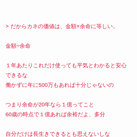
> だからカネの価値は、金額×余命に等しい。
金額÷余命
１年あたりこれだけ使っても平気とわかると安心
できるな
働かずに年に500万もあれば十分じゃないの
つまり余命が20年なら１億ってこと
60歳の時点で１億あれば余裕だよ、多分
自分だけは長生きできるとも思えないしな