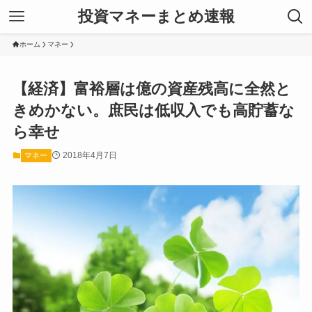
投資マネーまとめ速報
ホーム
マネー
【経済】富裕層は億の資産残高に全然と
きめかない。庶民は低収入でも高貯蓄な
ら幸せ
2018年4月7日
マネー