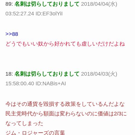
89:
名刺は切らしておりまして
2018/04/04(水)
03:52:27.24 ID:EF3olYiI
>>88
どうでもいい奴から好かれても虚しいだけだよね
18:
名刺は切らしておりまして
2018/04/03(火)
15:58:00.40 ID:NABis+AI
今はその通貨を毀損する政策をしているんだよな
民主党時代から額面は変わらないのに価値は2/3に
なってしまった
ジム・ロジャーズの言葉