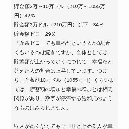
貯金額2万～10万ドル（210万～1055万
円）42％
貯金額2万ドル（210万円）以下 34％
貯金額ゼロ 29％
「貯蓄ゼロ」でも幸福だという人が3割近
くもいるのは驚きですが、全体としては、
貯蓄額が上がっていくにつれて、幸福だと
答えた人の割合は上昇しています。つま
り、貯蓄額10万ドル（1055万円）くらいま
では、貯蓄額の増加と幸福の増加とは相関
関係があり、数字が停滞する飽和点のよう
なものはみられません。
収入が高くなくてもせっせと貯める人が幸