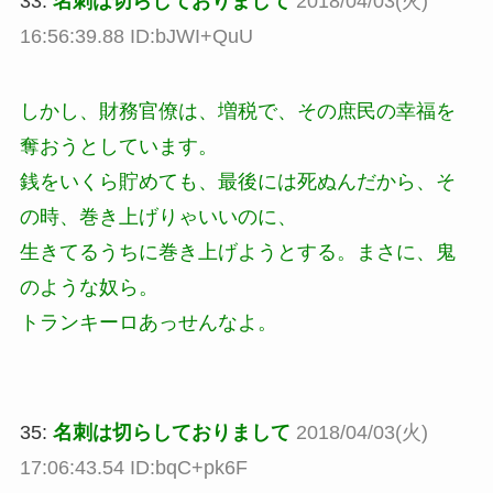
33:
名刺は切らしておりまして
2018/04/03(火)
16:56:39.88 ID:bJWI+QuU
しかし、財務官僚は、増税で、その庶民の幸福を
奪おうとしています。
銭をいくら貯めても、最後には死ぬんだから、そ
の時、巻き上げりゃいいのに、
生きてるうちに巻き上げようとする。まさに、鬼
のような奴ら。
トランキーロあっせんなよ。
35:
名刺は切らしておりまして
2018/04/03(火)
17:06:43.54 ID:bqC+pk6F