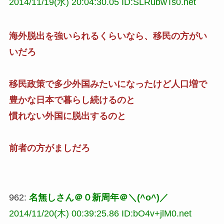
2014/11/19(水) 20:04:30.05 ID:SLRubwTs0.net
海外脱出を強いられるくらいなら、移民の方がい
いだろ
移民政策で多少外国みたいになったけど人口増で
豊かな日本で暮らし続けるのと
慣れない外国に脱出するのと
前者の方がましだろ
962:
名無しさん＠０新周年＠＼(^o^)／
2014/11/20(木) 00:39:25.86 ID:bO4v+jlM0.net