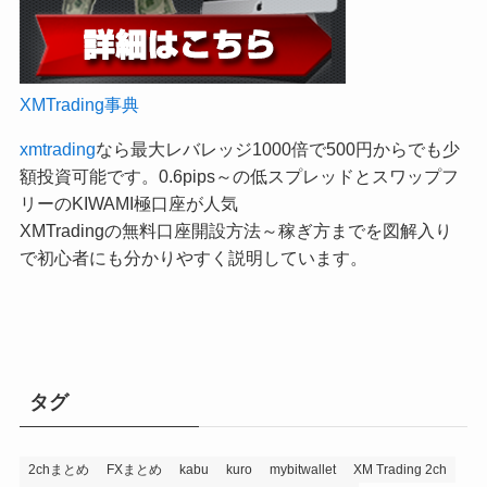
XMTrading事典
xmtrading
なら最大レバレッジ1000倍で500円からでも少
額投資可能です。0.6pips～の低スプレッドとスワップフ
リーのKIWAMI極口座が人気
XMTradingの無料口座開設方法～稼ぎ方までを図解入り
で初心者にも分かりやすく説明しています。
タグ
2chまとめ
FXまとめ
kabu
kuro
mybitwallet
XM Trading 2ch