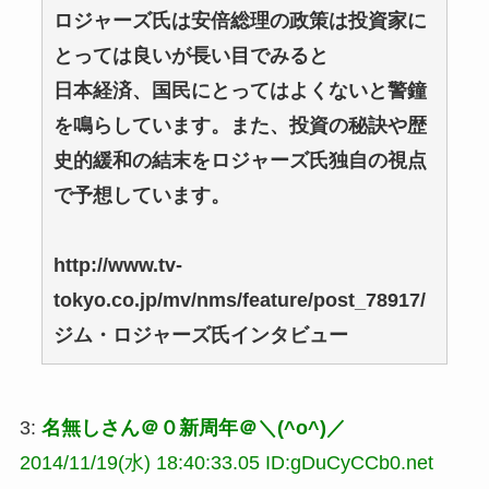
ロジャーズ氏は安倍総理の政策は投資家に
とっては良いが長い目でみると
日本経済、国民にとってはよくないと警鐘
を鳴らしています。また、投資の秘訣や歴
史的緩和の結末をロジャーズ氏独自の視点
で予想しています。
http://www.tv-
tokyo.co.jp/mv/nms/feature/post_78917/
ジム・ロジャーズ氏インタビュー
3:
名無しさん＠０新周年＠＼(^o^)／
2014/11/19(水) 18:40:33.05 ID:gDuCyCCb0.net