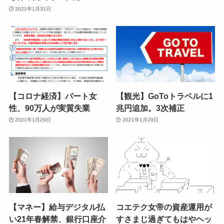
2021年1月31日
【コロナ経済】パート女
【観光】GoToトラベルに1
性、90万人が実質失業
兆円追加。3次補正
2021年1月29日
2021年1月29日
【マネー】給与デジタル払
コエテク女帝の資産運用が
い21年春解禁、銀行口座介
すさまじ過ぎてもはやヘッ