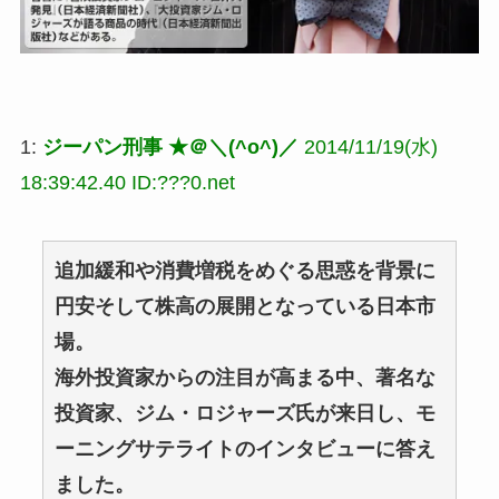
1:
ジーパン刑事 ★＠＼(^o^)／
2014/11/19(水)
18:39:42.40 ID:???0.net
追加緩和や消費増税をめぐる思惑を背景に
円安そして株高の展開となっている日本市
場。
海外投資家からの注目が高まる中、著名な
投資家、ジム・ロジャーズ氏が来日し、モ
ーニングサテライトのインタビューに答え
ました。