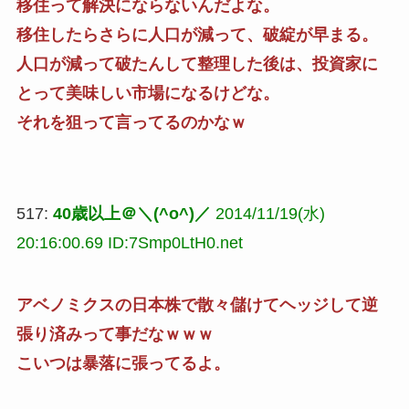
移住って解決にならないんだよな。
移住したらさらに人口が減って、破綻が早まる。
人口が減って破たんして整理した後は、投資家に
とって美味しい市場になるけどな。
それを狙って言ってるのかなｗ
517:
40歳以上＠＼(^o^)／
2014/11/19(水)
20:16:00.69 ID:7Smp0LtH0.net
アベノミクスの日本株で散々儲けてヘッジして逆
張り済みって事だなｗｗｗ
こいつは暴落に張ってるよ。