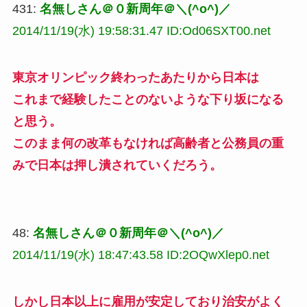
431:
名無しさん＠０新周年＠＼(^o^)／
2014/11/19(水) 19:58:31.47 ID:Od06SXT00.net
東京オリンピック終わったあたりから日本は
これまで経験したことのないような下り坂になる
と思う。
このまま何の改革もなければ高齢者と公務員の重
みで日本は押し潰されていくだろう。
48:
名無しさん＠０新周年＠＼(^o^)／
2014/11/19(水) 18:47:43.58 ID:2OQwXlep0.net
しかし日本以上に雇用が安定しており治安がよく