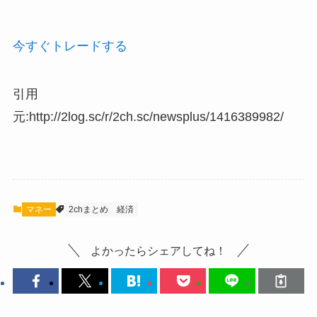
今すぐトレードする
引用
元:http://2log.sc/r/2ch.sc/newsplus/1416389982/
マネー
2chまとめ
経済
よかったらシェアしてね！