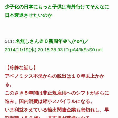
少子化の日本にもっと子供は海外行けてそんなに
日本衰退させたいのか
511:
名無しさん＠０新周年＠＼(^o^)／
2014/11/19(水) 20:15:38.93 ID:pA43kSsS0.net
【冷静な話し】
アベノミクス不況からの脱出は１０年以上かか
る。
このさき５年間は非正規雇用へのシフトがさらに
進み、国内消費は縮小スパイラルになる。
いま利益をえている輸出関連企業も息切れし、早