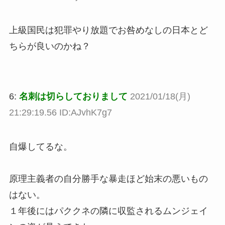
上級国民は犯罪やり放題でお咎めなしの日本とど
ちらが良いのかね？
6:
名刺は切らしておりまして
2021/01/18(月)
21:29:19.56 ID:AJvhK7g7
自爆してるな。
原理主義者の自分勝手な暴走ほど始末の悪いもの
はない。
１年後にはパククネの隣に収監されるムンジェイ