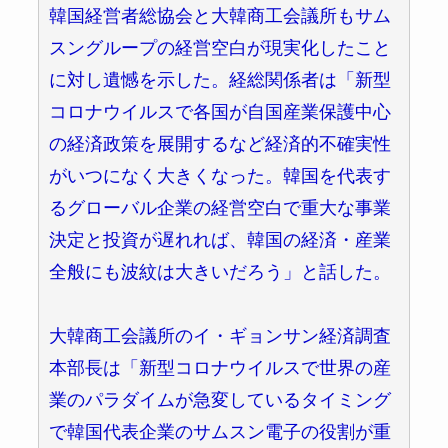
韓国経営者総協会と大韓商工会議所もサム
スングループの経営空白が現実化したこと
に対し遺憾を示した。経総関係者は「新型
コロナウイルスで各国が自国産業保護中心
の経済政策を展開するなど経済的不確実性
がいつになく大きくなった。韓国を代表す
るグローバル企業の経営空白で重大な事業
決定と投資が遅れれば、韓国の経済・産業
全般にも波紋は大きいだろう」と話した。
大韓商工会議所のイ・ギョンサン経済調査
本部長は「新型コロナウイルスで世界の産
業のパラダイムが急変しているタイミング
で韓国代表企業のサムスン電子の役割が重