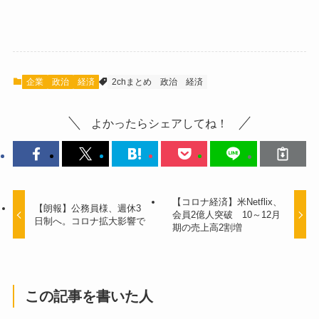
企業
政治
経済
2chまとめ
政治
経済
よかったらシェアしてね！
【コロナ経済】米Netflix、
【朗報】公務員様、週休3
会員2億人突破 10～12月
日制へ。コロナ拡大影響で
期の売上高2割増
この記事を書いた人