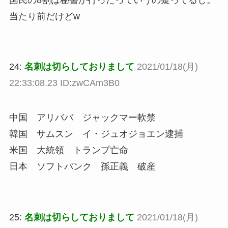
当たり前だけどw
24:
名刺は切らしておりまして
2021/01/18(月)
22:33:08.23 ID:zwCAm3B0
中国 アリババ ジャックマー軟禁
韓国 サムスン イ・ジュオジョエン逮捕
米国 大統領 トランプ亡命
日本 ソフトバンク 孫正義 破産
25:
名刺は切らしておりまして
2021/01/18(月)