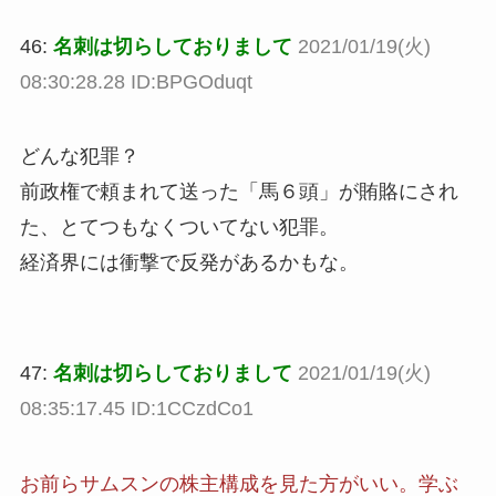
46:
名刺は切らしておりまして
2021/01/19(火)
08:30:28.28 ID:BPGOduqt
どんな犯罪？
前政権で頼まれて送った「馬６頭」が賄賂にされ
た、とてつもなくついてない犯罪。
経済界には衝撃で反発があるかもな。
47:
名刺は切らしておりまして
2021/01/19(火)
08:35:17.45 ID:1CCzdCo1
お前らサムスンの株主構成を見た方がいい。学ぶ