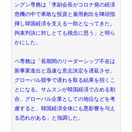
ングン専務は「李副会長がコロナ発の経済
危機の中で果敢な投資と雇用創出を陣頭指
揮し韓国経済を支える一助となってきた。
拘束判決に対しとても残念に思う」と明ら
かにした。
ペ専務は「長期間のリーダーシップ不在は
新事業進出と迅速な意志決定を遅延させ、
グローバル競争で遅れを取る結果を招くこ
とになる。サムスンが韓国経済で占める割
合、グローバル企業としての地位などを考
慮すると、韓国経済全体にも悪影響を与え
る恐れがある」と強調した。