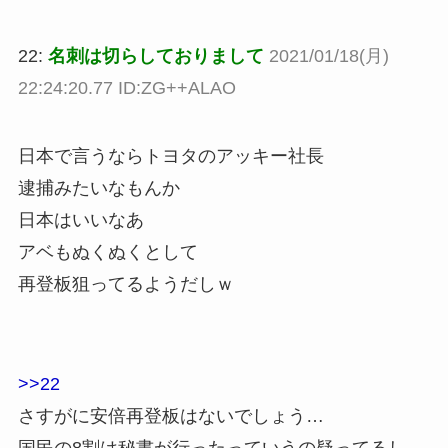
22:
名刺は切らしておりまして
2021/01/18(月)
22:24:20.77 ID:ZG++ALAO
日本で言うならトヨタのアッキー社長
逮捕みたいなもんか
日本はいいなあ
アベもぬくぬくとして
再登板狙ってるようだしｗ
>>22
さすがに安倍再登板はないでしょう…
国民の8割は秘書が行ったっていうの疑ってるし。