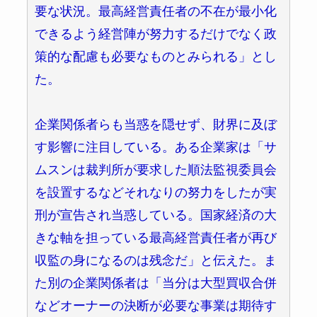
要な状況。最高経営責任者の不在が最小化
できるよう経営陣が努力するだけでなく政
策的な配慮も必要なものとみられる」とし
た。
企業関係者らも当惑を隠せず、財界に及ぼ
す影響に注目している。ある企業家は「サ
ムスンは裁判所が要求した順法監視委員会
を設置するなどそれなりの努力をしたが実
刑が宣告され当惑している。国家経済の大
きな軸を担っている最高経営責任者が再び
収監の身になるのは残念だ」と伝えた。ま
た別の企業関係者は「当分は大型買収合併
などオーナーの決断が必要な事業は期待す