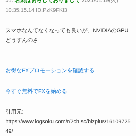
51:
名刺は切らしておりまして
2021/01/19(火)
10:35:15.14 ID:PzK9FKl3
スマホなんてなくなっても良いが、NVIDIAのGPU
どうすんのさ
お得なFXプロモーションを確認する
今すぐ無料でFXを始める
引用元:
https://www.logsoku.com/r/2ch.sc/bizplus/16109725
49/