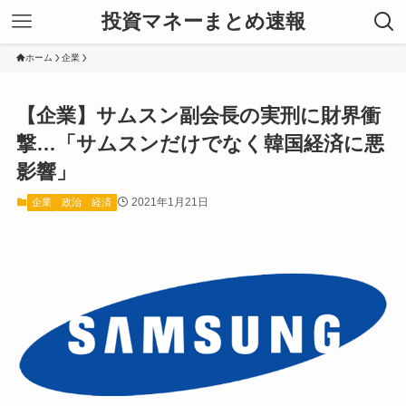
投資マネーまとめ速報
ホーム
企業
【企業】サムスン副会長の実刑に財界衝
撃…「サムスンだけでなく韓国経済に悪
影響」
2021年1月21日
企業
政治
経済