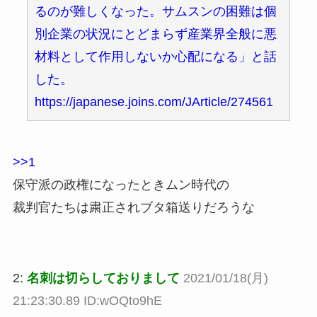
るのが難しくなった。サムスンの困難は個
別企業の状況にとどまらず産業界全般に悪
材料として作用しないか心配になる」と話
した。
https://japanese.joins.com/JArticle/274561
>>1
保守派の政権になったときムン時代の
裁判官たちは粛正されブタ箱送りだろうな
2:
名刺は切らしておりまして
2021/01/18(月)
21:23:30.89 ID:wOQto9hE