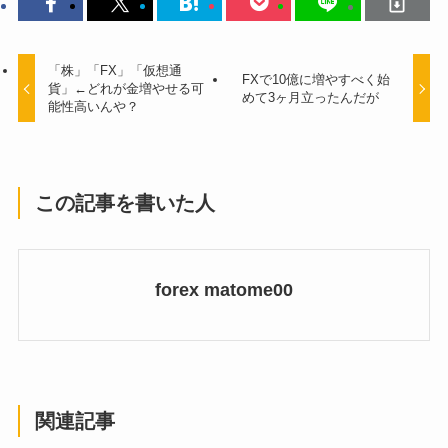
「株」「FX」「仮想通
FXで10億に増やすべく始
貨」←どれが金増やせる可
めて3ヶ月立ったんだが
能性高いんや？
この記事を書いた人
forex matome00
関連記事