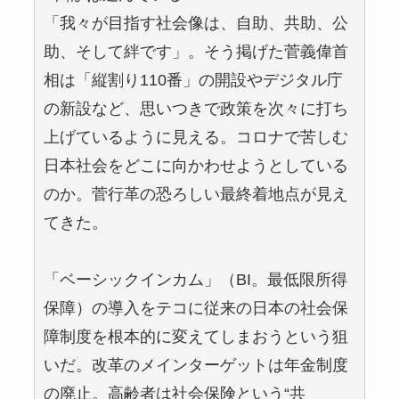
「我々が目指す社会像は、自助、共助、公
助、そして絆です」。そう掲げた菅義偉首
相は「縦割り110番」の開設やデジタル庁
の新設など、思いつきで政策を次々に打ち
上げているように見える。コロナで苦しむ
日本社会をどこに向かわせようとしている
のか。菅行革の恐ろしい最終着地点が見え
てきた。
「ベーシックインカム」（BI。最低限所得
保障）の導入をテコに従来の日本の社会保
障制度を根本的に変えてしまおうという狙
いだ。改革のメインターゲットは年金制度
の廃止。高齢者は社会保険という“共