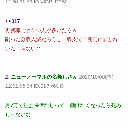
12:30:31.53 ID:VlGPcD9B0
>>317
再就職できない人が多いだろｗ
削った分収入減だろうし、収支で１兆円に届かな
いんじゃない？
2:
ニューノーマルの名無しさん
2020/10/08(木)
12:01:06.34 ID:Bb7ix6Ul0
月7万で社会保障なしって、働けなくなったら死ぬ
しかないな