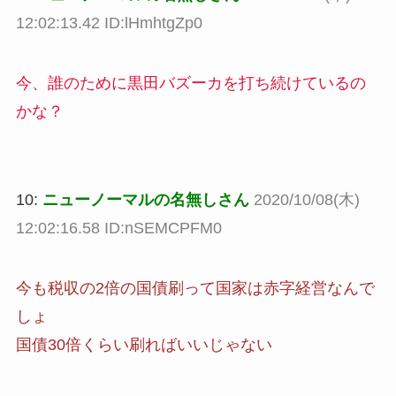
12:02:13.42 ID:lHmhtgZp0
今、誰のために黒田バズーカを打ち続けているの
かな？
10:
ニューノーマルの名無しさん
2020/10/08(木)
12:02:16.58 ID:nSEMCPFM0
今も税収の2倍の国債刷って国家は赤字経営なんで
しょ
国債30倍くらい刷ればいいじゃない