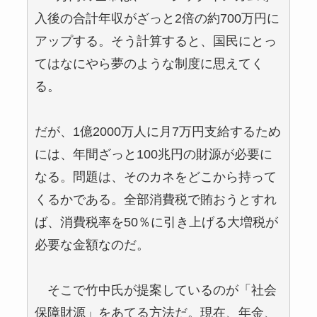
入後の合計年収がざっと2倍の約700万円に
アップする。そう計算すると、国民にとっ
てはなにやら夢のような制度に思えてく
る。
だが、1億2000万人に月7万円支給するため
には、年間ざっと100兆円の財源が必要に
なる。問題は、そのカネをどこから持って
くるかである。全部消費税で賄おうとすれ
ば、消費税率を50％に引き上げる大増税が
必要な金額なのだ。
そこで竹中氏が提案しているのが「社会
保障財源」をあてる方法だ。現在、年金、