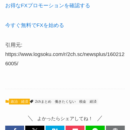
お得なFXプロモーションを確認する
今すぐ無料でFXを始める
引用元:
https://www.logsoku.com/r/2ch.sc/newsplus/160212
6005/
政治
経済
2chまとめ
働きたくない
税金
経済
よかったらシェアしてね！