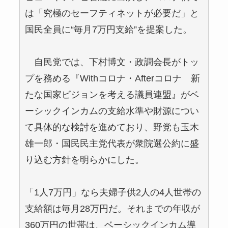
は「究極のセーフティネットが必要だ」と
国民全員に“毎月7万円支給”を提案した。
自民党では、下村博文・政調会長がトッ
プを務める『Withコロナ・Afterコロナ 新
たな国家ビジョンを考える議員連盟』がベ
ーシックインカムの支給水準や財源につい
て具体的な検討を進めており、野党も玉木
雄一郎・国民民主党代表が衆院選公約に盛
り込む方針を明らかにした。
「1人7万円」なら夫婦子供2人の4人世帯の
支給額は毎月28万円だ。それまでの年収が
360万円の世帯は、ベーシックインカム導