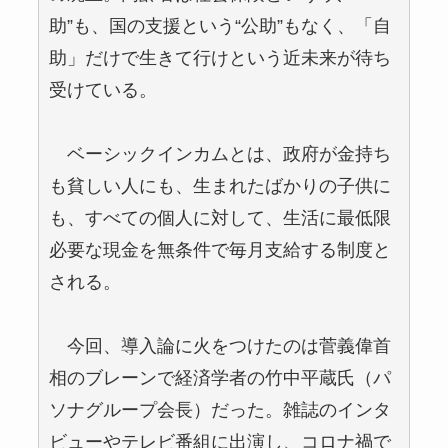
助”も、国の支援という“公助”もなく、「自
助」だけで生きて行けという近未来が待ち
受けている。
ベーシックインカムとは、政府が金持ち
も貧しい人にも、生まれたばかりの子供に
も、すべての個人に対して、生活に最低限
必要な現金を無条件で毎月支給する制度と
される。
今回、導入論に火をつけたのは菅義偉首
相のブレーンで経済学者の竹中平蔵氏（パ
ソナグループ会長）だった。雑誌のインタ
ビューやテレビ番組に出演し、コロナ禍で