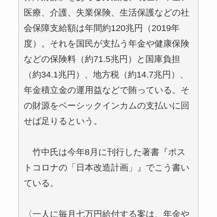
医療、介護、失業保険、生活保護などの社
会保障支給額は年間約120兆円（2019年
度）。それを国民が支払う年金や健康保険
などの保険料（約71.5兆円）と国庫負担
（約34.1兆円）、地方税（約14.7兆円）、
年金積立金の運用益などで賄っている。そ
の財源をベーシックインカムの支払いに回
せば足りるという。
竹中氏は今年8月に刊行した著書『ポス
トコロナの「日本改造計画」』でこう書い
ている。
〈一人に毎月七万円給付する案は、年金や