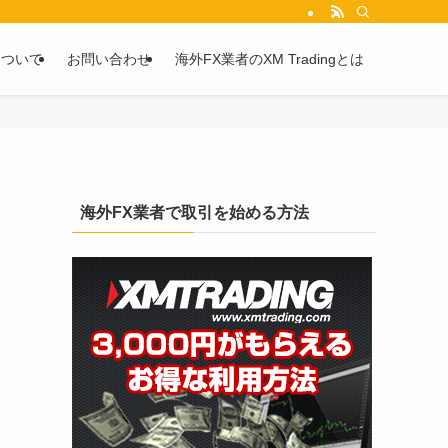
を2chや5chからピックアップしています。
について
お問い合わせ
海外FX業者のXM Tradingとは
海外FX業者で取引を始める方法