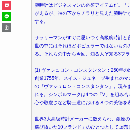
腕時計はビジネスマンの必須アイテムだ。「
がえるが、袖の下からチラリと見えた腕時計
する。
サラリーマンがすぐに思いつく高級腕時計と
世の中にはそれほどポピュラーではないもの
る。それらの中から今回、知る人ぞ知る3ブ
(1) ヴァシュロン・コンスタンタン：260年
創業1755年、スイス・ジュネーブ生まれの
の『ヴァシュロン・コンスタンタン』。現在
れる。シンボルマークは4つの「V」を組み合
心や敬虔さなど騎士道における８つの美徳を
世界3大高級時計メーカーに数えられ、銀座
選び抜いた10ブランド」のひとつとして販