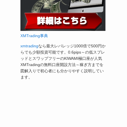
XMTrading事典
xmtrading
なら最大レバレッジ1000倍で500円か
らでも少額投資可能です。0.6pips～の低スプレ
ッドとスワップフリーのKIWAMI極口座が人気
XMTradingの無料口座開設方法～稼ぎ方までを
図解入りで初心者にも分かりやすく説明してい
ます。