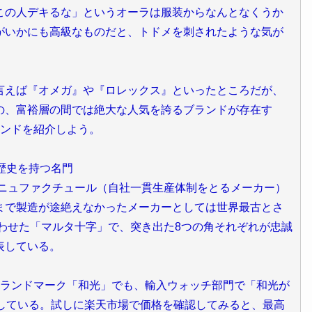
この人デキるな」というオーラは服装からなんとなくうか
がいかにも高級なものだと、トドメを刺されたような気が
言えば『オメガ』や『ロレックス』といったところだが、
の、富裕層の間では絶大な人気を誇るブランドが存在す
ランドを紹介しよう。
の歴史を持つ名門
マニュファクチュール（自社一貫生産体制をとるメーカー）
まで製造が途絶えなかったメーカーとしては世界最古とさ
わせた「マルタ十字」で、突き出た8つの角それぞれが忠誠
表している。
のランドマーク「和光」でも、輸入ウォッチ部門で「和光が
売している。試しに楽天市場で価格を確認してみると、最高