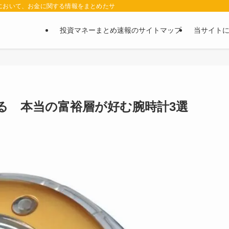
において、お金に関する情報をまとめたサイトです。お金に関する情報の口コミや評判
投資マネーまとめ速報のサイトマップ
当サイト
る 本当の富裕層が好む腕時計3選