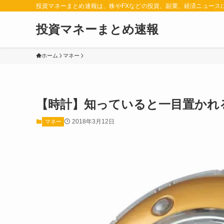
投資マネーまとめ速報は、株やFXなどの投資、副業、経済ニュース
投資マネーまとめ速報
ホーム
マネー
【時計】知っていると一目置かれ
2018年3月12日
マネー