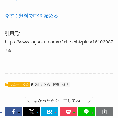
今すぐ無料でFXを始める
引用元:
https://www.logsoku.com/r/2ch.sc/bizplus/16103987
73/
マネー
投資
2chまとめ
投資
経済
よかったらシェアしてね！