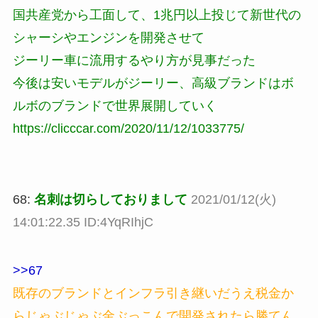
国共産党から工面して、1兆円以上投じて新世代の
シャーシやエンジンを開発させて
ジーリー車に流用するやり方が見事だった
今後は安いモデルがジーリー、高級ブランドはボ
ルボのブランドで世界展開していく
https://clicccar.com/2020/11/12/1033775/
68:
名刺は切らしておりまして
2021/01/12(火)
14:01:22.35 ID:4YqRIhjC
>>67
既存のブランドとインフラ引き継いだうえ税金か
らじゃぶじゃぶ金ぶっこんで開発されたら勝てん