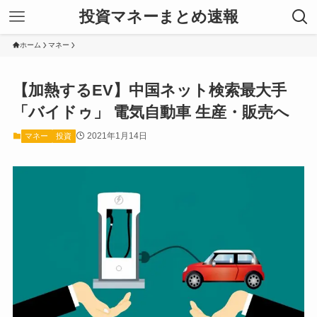
投資マネーまとめ速報
ホーム
マネー
【加熱するEV】中国ネット検索最大手
「バイドゥ」 電気自動車 生産・販売へ
2021年1月14日
マネー
投資