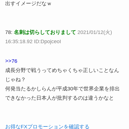
出すイメージだなｗ
78:
名刺は切らしておりまして
2021/01/12(火)
16:35:18.92 ID:DpojceoI
>>76
成長分野で戦うってめちゃくちゃ正しいことなん
じゃね？
何発当たるかしらんが平成30年で世界企業を排出
できなかった日本人が批判するのは違うかなと
お得なFXプロモーションを確認する