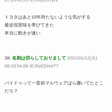
07:26:45.23 ID:cNyZNYpN
トヨタはあと10年持たないような気がする
最近現実味を帯びてきた
本当に動きが速い
28:
名刺は切らしておりまして
2021/01/12(火)
08:19:54.88 ID:RzEDnmT7
バイドゥって一昔前マルウェアばら撒いてたとこ
だろ？