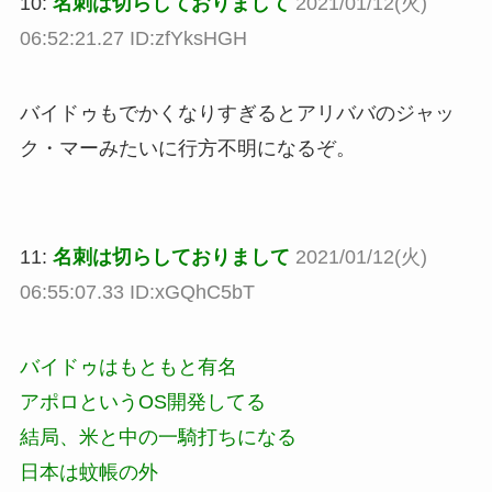
10:
名刺は切らしておりまして
2021/01/12(火)
06:52:21.27 ID:zfYksHGH
バイドゥもでかくなりすぎるとアリババのジャッ
ク・マーみたいに行方不明になるぞ。
11:
名刺は切らしておりまして
2021/01/12(火)
06:55:07.33 ID:xGQhC5bT
バイドゥはもともと有名
アポロというOS開発してる
結局、米と中の一騎打ちになる
日本は蚊帳の外