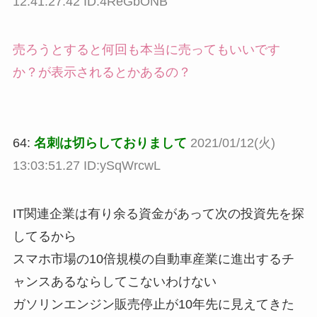
12:41:27.42 ID:4ReGbONB
売ろうとすると何回も本当に売ってもいいです
か？が表示されるとかあるの？
64:
名刺は切らしておりまして
2021/01/12(火)
13:03:51.27 ID:ySqWrcwL
IT関連企業は有り余る資金があって次の投資先を探
してるから
スマホ市場の10倍規模の自動車産業に進出するチ
ャンスあるならしてこないわけない
ガソリンエンジン販売停止が10年先に見えてきた