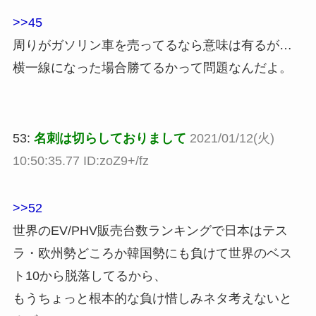
>>45
周りがガソリン車を売ってるなら意味は有るが…
横一線になった場合勝てるかって問題なんだよ。
53:
名刺は切らしておりまして
2021/01/12(火)
10:50:35.77 ID:zoZ9+/fz
>>52
世界のEV/PHV販売台数ランキングで日本はテス
ラ・欧州勢どころか韓国勢にも負けて世界のベス
ト10から脱落してるから、
もうちょっと根本的な負け惜しみネタ考えないと