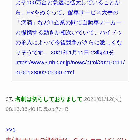
よそ100万台と急速に拡大していることか
ら、EVをめぐって、配車サービス大手の
「滴滴」などIT企業の間で自動車メーカー
と提携する動きが相次いでいて、バイドゥ
の参入によって今後競争がさらに激しくな
りそうです。 2021年1月11日 23時41分
https://www3.nhk.or.jp/news/html/20210111/
k10012809201000.html
27:
名刺は切らしておりまして
2021/01/12(火)
08:13:36.40 ID:5xcc7z+B
>>1