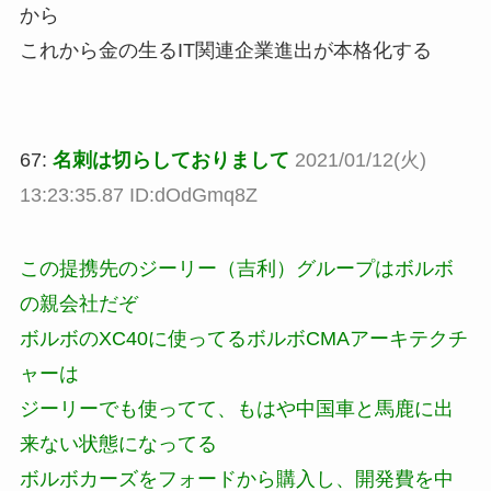
から
これから金の生るIT関連企業進出が本格化する
67:
名刺は切らしておりまして
2021/01/12(火)
13:23:35.87 ID:dOdGmq8Z
この提携先のジーリー（吉利）グループはボルボ
の親会社だぞ
ボルボのXC40に使ってるボルボCMAアーキテクチ
ャーは
ジーリーでも使ってて、もはや中国車と馬鹿に出
来ない状態になってる
ボルボカーズをフォードから購入し、開発費を中