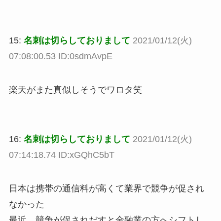
15:
名刺は切らしておりまして
2021/01/12(火)
07:08:00.53 ID:0sdmAvpE
楽天がまた真似しそうでワロタ笑
16:
名刺は切らしておりまして
2021/01/12(火)
07:14:18.74 ID:xGQhC5bT
日本は携帯の通信料が高くて業界で競争が促され
なかった
最近、競争が促されだすと金融業の方へシフトし