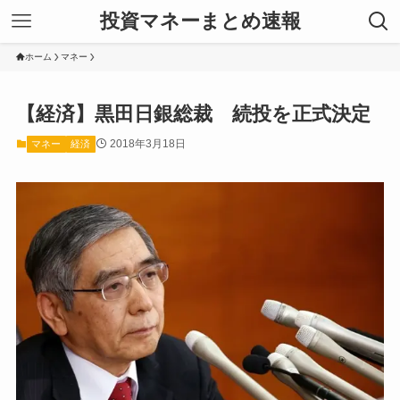
投資マネーまとめ速報
ホーム
マネー
【経済】黒田日銀総裁 続投を正式決定
2018年3月18日
マネー
経済