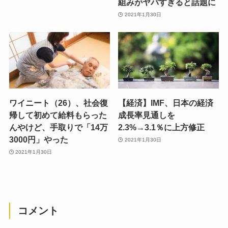
組みがヤバすぎると話題に
2021年1月30日
ワイニート（26）、社会復
【経済】IMF、日本の経済
帰して初めて給料もらった
成長率見通しを
んやけど、手取りで「14万
2.3%→3.1％に上方修正
3000円」やった
2021年1月30日
2021年1月30日
コメント