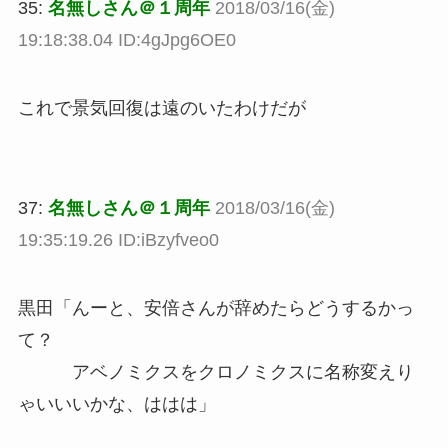
35:
名無しさん＠１周年
2018/03/16(金)
19:18:38.04 ID:4gJpg6OE0
これで景気回復は遠のいたわけだが
37:
名無しさん＠１周年
2018/03/16(金)
19:35:19.26 ID:iBzyfveo0
黒田「んーと、安倍さんが辞めたらどうするかっ
て？
アベノミクスをクロノミクスに名称変えり
ゃいいいかな、ははは」