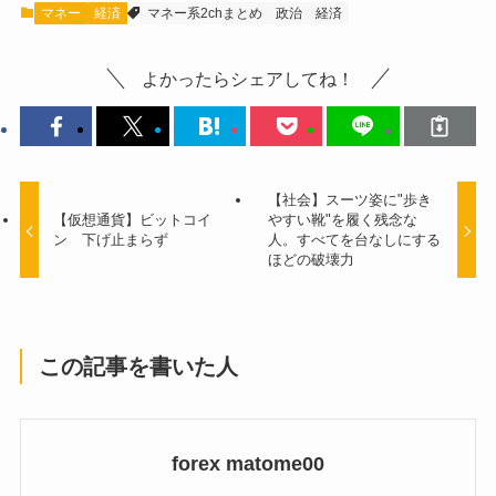
マネー
経済
マネー系2chまとめ
政治
経済
よかったらシェアしてね！
【社会】スーツ姿に"歩き
【仮想通貨】ビットコイ
やすい靴"を履く残念な
ン 下げ止まらず
人。すべてを台なしにする
ほどの破壊力
この記事を書いた人
forex matome00