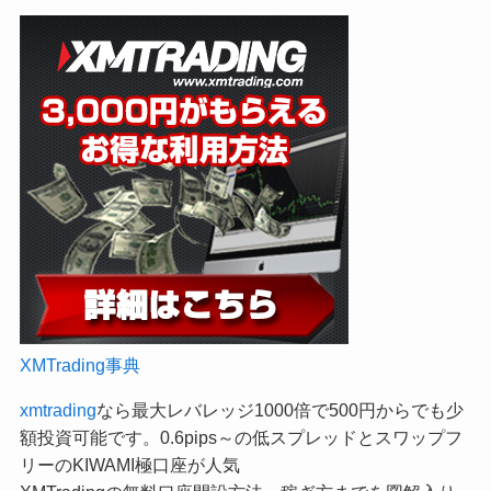
XMTrading事典
xmtrading
なら最大レバレッジ1000倍で500円からでも少
額投資可能です。0.6pips～の低スプレッドとスワップフ
リーのKIWAMI極口座が人気