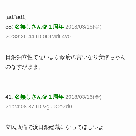
[ad#ad1]
38:
名無しさん＠１周年
2018/03/16(金)
20:33:26.44 ID:0DtMdL4v0
日銀独立性てないよな政府の言いなり安倍ちゃん
のなすがまま、
41:
名無しさん＠１周年
2018/03/16(金)
21:24:08.37 ID:Vgu9CoZd0
立民政権で浜日銀総裁になってほしいよ