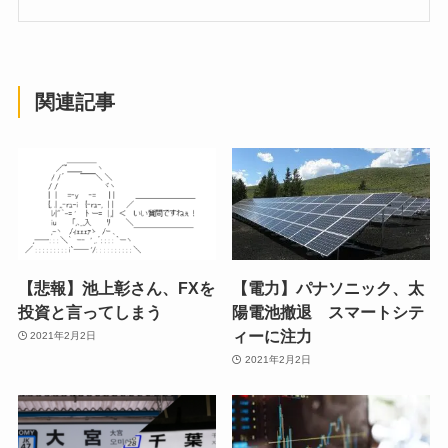
関連記事
【悲報】池上彰さん、FXを
【電力】パナソニック、太
投資と言ってしまう
陽電池撤退 スマートシテ
ィーに注力
2021年2月2日
2021年2月2日