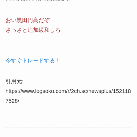
おい黒田円高だぞ
さっさと追加緩和しろ
今すぐトレードする！
引用元:
https://www.logsoku.com/r/2ch.sc/newsplus/152118
7528/