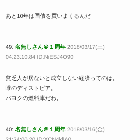
あと10年は国債を買いまくるんだ
49:
名無しさん＠１周年
2018/03/17(土)
04:23:10.84 ID:NiESJ4O90
貧乏人が居ないと成立しない経済ってのは。
唯のディストピア。
パヨクの燃料庫だわ。
40:
名無しさん＠１周年
2018/03/16(金)
21:24:00.20 ID:XCN4kliA0