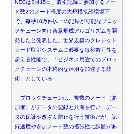
NECは2月15日、取引記録に参加するノー
ド数200ノード程度の大規模接続環境下
で、毎秒10万件以上の記録が可能なブロッ
クチェーン向け合意形成アルゴリズムを開
発したと発表した。世界規模のクレジット
カード取引システムに必要な毎秒数万件を
超える性能で、「ビジネス用途でのブロッ
クチェーンの本格的な活用を加速する技
術」としている。
ブロックチェーンは、複数のノード（参
加者）がデータの記録と共有を行い、デー
タの保証や改ざん防止を行う技術だが、記
録速度や参加ノード数の拡張性に課題があ