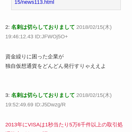
15/news113.html
2:
名刺は切らしておりまして
2018/02/15(木)
19:46:12.43 ID:JFWOj5O+
資金繰りに困った企業が
独自仮想通貨をどんどん発行すりゃええよ
3:
名刺は切らしておりまして
2018/02/15(木)
19:52:49.69 ID:J5Dwzg/R
2013年にVISAは1秒当たり5万6千件以上の取引処