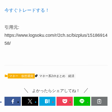
今すぐトレードする！
引用元:
https://www.logsoku.com/r/2ch.sc/bizplus/15186914
58/
マネー
仮想通貨
マネー系2chまとめ
経済
よかったらシェアしてね！