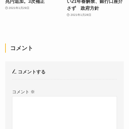
兆円追加。3次補正
い21年春解禁、銀行口座介
さず 政府方針
2021年1月29日
2021年1月28日
コメント
コメントする
コメント
※