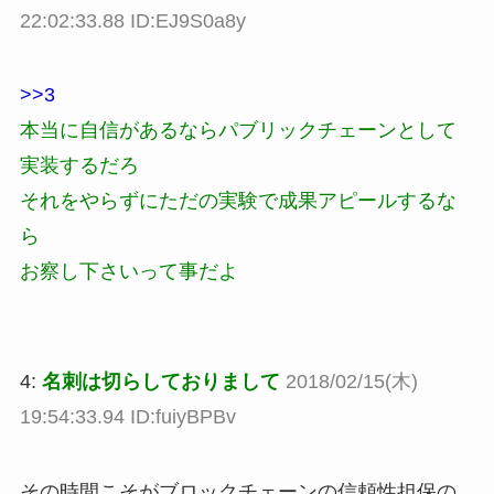
22:02:33.88 ID:EJ9S0a8y
>>3
本当に自信があるならパブリックチェーンとして
実装するだろ
それをやらずにただの実験で成果アピールするな
ら
お察し下さいって事だよ
4:
名刺は切らしておりまして
2018/02/15(木)
19:54:33.94 ID:fuiyBPBv
その時間こそがブロックチェーンの信頼性担保の