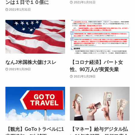
ンは１日で１０倍に
2021年1月31日
2021年1月31日
なんJ米国株大儲けスレ
【コロナ経済】パート女
性、90万人が実質失業
2021年1月29日
2021年1月29日
【観光】GoToトラベルに1
【マネー】給与デジタル払