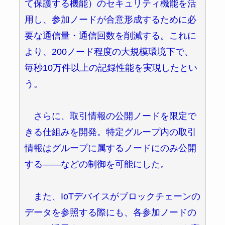
て保護する機能）のセキュリティ機能を活
用し、参加ノードが合意形成するために必
要な通信量・通信回数を削減する。これに
より、200ノード程度の大規模環境下で、
毎秒10万件以上の記録性能を実現したとい
う。
さらに、取引情報の公開ノードを限定で
きる仕組みを開発。特定グループ内の取引
情報はグループに属するノードにのみ公開
する――などの制御を可能にした。
また、IoTデバイスがブロックチェーンの
データを参照する際にも、各参加ノードの