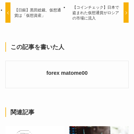
【コインチェック】日本で
【日銀】黒田総裁、仮想通
盗まれた仮想通貨がロシア
貨は「仮想資産」
の市場に流入
この記事を書いた人
forex matome00
関連記事