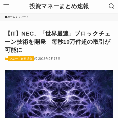
投資マネーまとめ速報
ホーム
マネー
【IT】NEC、「世界最速」ブロックチェ
ーン技術を開発 毎秒10万件超の取引が
可能に
2018年2月17日
マネー
仮想通貨