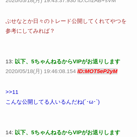
2020/05/18(月) 19:43:37.930 ID:CnzAB+sVM
ぶせなとか日々のトレード公開してくれてやつを
参考にしてみれば？
13:
以下、5ちゃんねるからVIPがお送りします
2020/05/18(月) 19:46:08.154
ID:MOT5eP2yM
>>11
こんな公開してる人いるんだね(´･ω･`)
14:
以下、5ちゃんねるからVIPがお送りします