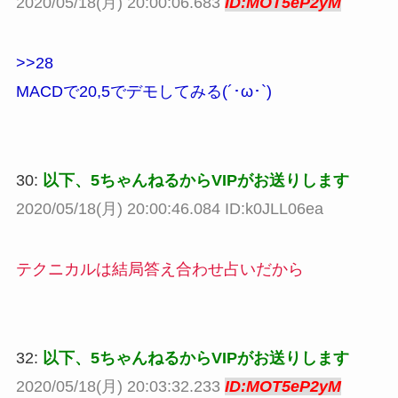
2020/05/18(月) 20:00:06.683
ID:MOT5eP2yM
>>28
MACDで20,5でデモしてみる(´･ω･`)
30:
以下、5ちゃんねるからVIPがお送りします
2020/05/18(月) 20:00:46.084 ID:k0JLL06ea
テクニカルは結局答え合わせ占いだから
32:
以下、5ちゃんねるからVIPがお送りします
2020/05/18(月) 20:03:32.233
ID:MOT5eP2yM