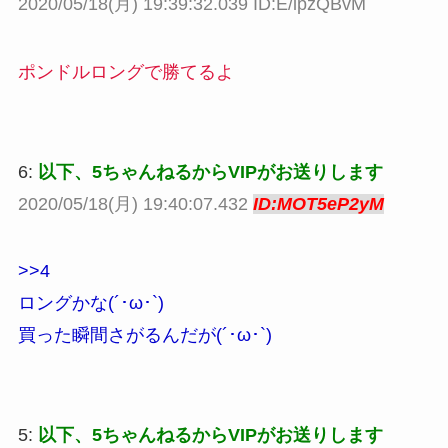
2020/05/18(月) 19:39:32.039 ID:E/lpzQBvM
ポンドルロングで勝てるよ
6:
以下、5ちゃんねるからVIPがお送りします
2020/05/18(月) 19:40:07.432
ID:MOT5eP2yM
>>4
ロングかな(´･ω･`)
買った瞬間さがるんだが(´･ω･`)
5:
以下、5ちゃんねるからVIPがお送りします