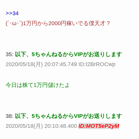
>>34
(´･ω･`)1万円から2000円稼いでる僕天才？
35:
以下、5ちゃんねるからVIPがお送りします
2020/05/18(月) 20:07:45.749 ID:I2BrROCwp
今日は株て1万円儲けたよ
38:
以下、5ちゃんねるからVIPがお送りします
2020/05/18(月) 20:10:48.400
ID:MOT5eP2yM