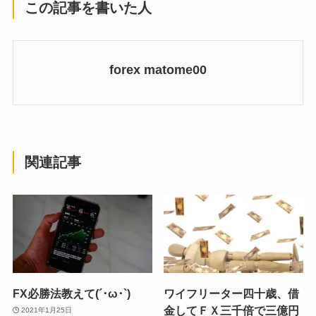
この記事を書いた人
forex matome00
関連記事
FX必勝法教えて(´･ω･`)
ワイフリーター四十歳、借
金してＦＸ三千倍で三億円
2021年1月25日