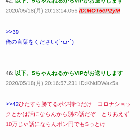
42:
以下、5ちゃんねるからVIPがお送りします
2020/05/18(月) 20:13:14.056
ID:MOT5eP2yM
>>39
俺の言葉をください(´･ω･`)
46:
以下、5ちゃんねるからVIPがお送りします
2020/05/18(月) 20:16:57.231 ID:KNdDWaz5a
>>42
ひたすら勝てるポジ持つだけ コロナショッ
クとかは話にならんから別の話だぞ とりあえず
10万じゃ話にならんポン円でもSっとけ