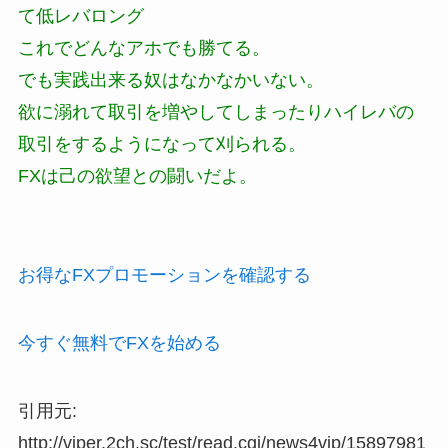
て低レバロング
これでどんなアホでも勝てる。
でも実践出来る奴はなかなかいない。
欲に溺れて取引を増やしてしまったりハイレバの
取引をするようになって刈られる。
FXは己の欲望との闘いだよ。
お得なFXプロモーションを確認する
今すぐ無料でFXを始める
引用元:
http://viper.2ch.sc/test/read.cgi/news4vip/15897981