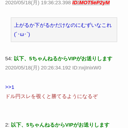
2020/05/18(月) 19:36:23.398
ID:MOT5eP2yM
上がるか下がるかだけなのにむずいなこれ
(´･ω･`)
54:
以下、5ちゃんねるからVIPがお送りします
2020/05/18(月) 20:26:34.192 ID:nxjInixW0
>>1
ドル円スレを覗くと勝てるようになるぞ
2:
以下、5ちゃんねるからVIPがお送りします