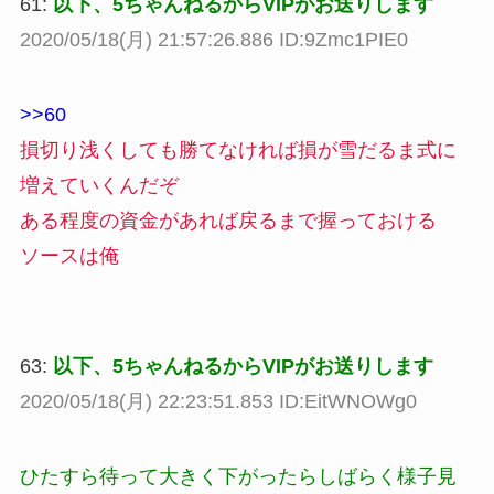
61:
以下、5ちゃんねるからVIPがお送りします
2020/05/18(月) 21:57:26.886 ID:9Zmc1PIE0
>>60
損切り浅くしても勝てなければ損が雪だるま式に
増えていくんだぞ
ある程度の資金があれば戻るまで握っておける
ソースは俺
63:
以下、5ちゃんねるからVIPがお送りします
2020/05/18(月) 22:23:51.853 ID:EitWNOWg0
ひたすら待って大きく下がったらしばらく様子見