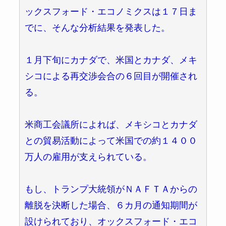
ックスフォード・エコノミクスは１７日ま
でに、そんな分析結果を発表した。
１月下旬にカナダで、米国とカナダ、メキ
シコによる再交渉会合の６回目が開催され
る。
米商工会議所によれば、メキシコとカナダ
との貿易活動によって米国での約１４００
万人の雇用が支えられている。
もし、トランプ大統領がＮＡＦＴＡからの
離脱を決断した場合、６カ月の通知期間が
設けられており、オックスフォード・エコ