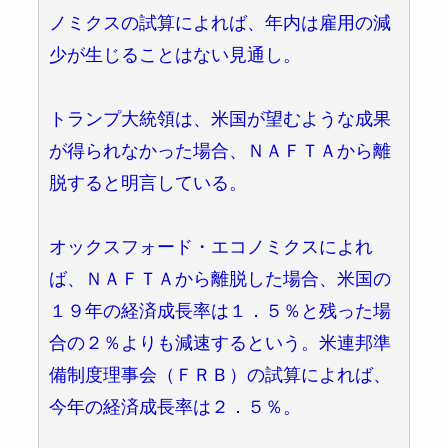
ノミクスの試算によれば、年内は雇用の減
少が生じることはない見通し。
トランプ大統領は、米国が望むような成果
が得られなかった場合、ＮＡＦＴＡから離
脱すると明言している。
オックスフォード・エコノミクスによれ
ば、ＮＡＦＴＡから離脱した場合、米国の
１９年の経済成長率は１．５％と残った場
合の２％よりも減速するという。米連邦準
備制度理事会（ＦＲＢ）の試算によれば、
今年の経済成長率は２．５％。