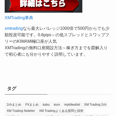
XMTrading事典
xmtrading
なら最大レバレッジ1000倍で500円からでも少
額投資可能です。0.6pips～の低スプレッドとスワップフ
リーのKIWAMI極口座が人気
XMTradingの無料口座開設方法～稼ぎ方までを図解入り
で初心者にも分かりやすく説明しています。
タグ
2chまとめ
FXまとめ
kabu
kuro
mybitwallet
XM Trading 2ch
XM Trading Neteller
XM Tradingよくある質問と回答