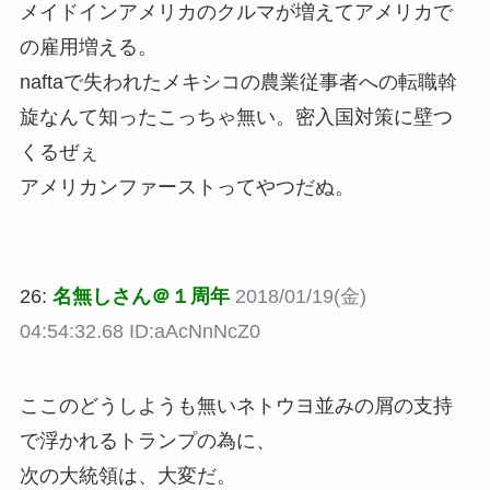
メイドインアメリカのクルマが増えてアメリカで
の雇用増える。
naftaで失われたメキシコの農業従事者への転職斡
旋なんて知ったこっちゃ無い。密入国対策に壁つ
くるぜぇ
アメリカンファーストってやつだぬ。
26:
名無しさん＠１周年
2018/01/19(金)
04:54:32.68 ID:aAcNnNcZ0
ここのどうしようも無いネトウヨ並みの屑の支持
で浮かれるトランプの為に、
次の大統領は、大変だ。