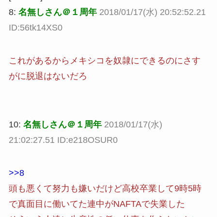
8:
名無しさん＠１周年
2018/01/17(水) 20:52:52.21
ID:56tk14XS0
これがあるからメキシコを奴隷にできるのにさす
がに脱退はないだろ
10:
名無しさん＠１周年
2018/01/17(水)
21:02:27.51 ID:e218OSUR0
>>8
頭も悪くて努力も嫌いだけど高校卒業して9時5時
で真面目に働いてた連中がNAFTAで失業した