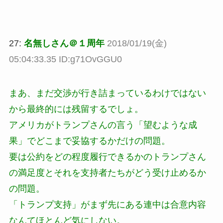
27:
名無しさん＠１周年
2018/01/19(金)
05:04:33.35 ID:g71OvGGU0
まあ、まだ交渉が行き詰まっているわけではない
から最終的には残留するでしょ。
アメリカがトランプさんの言う「望むような成
果」でどこまで妥協するかだけの問題。
要は公約をどの程度履行できるかのトランプさん
の満足度とそれを支持者たちがどう受け止めるか
の問題。
「トランプ支持」がまず先にある連中は合意内容
なんてほとんど気にしない。