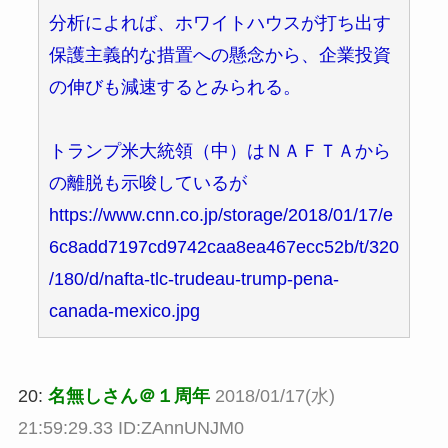
分析によれば、ホワイトハウスが打ち出す
保護主義的な措置への懸念から、企業投資
の伸びも減速するとみられる。
トランプ米大統領（中）はＮＡＦＴＡから
の離脱も示唆しているが
https://www.cnn.co.jp/storage/2018/01/17/e
6c8add7197cd9742caa8ea467ecc52b/t/320
/180/d/nafta-tlc-trudeau-trump-pena-
canada-mexico.jpg
20:
名無しさん＠１周年
2018/01/17(水)
21:59:29.33 ID:ZAnnUNJM0