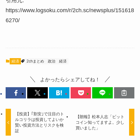
引用元:
https://www.logsoku.com/r/2ch.sc/newsplus/151618
6270/
経済
2chまとめ
政治
経済
よかったらシェアしてね！
【投資】｢割安｣で注目のト
【朗報】松本人志「ビット
ルコリラは投資してよいか
コイン知ってますよ。少し
賢い投資方法とリスクを検
買いました」
証