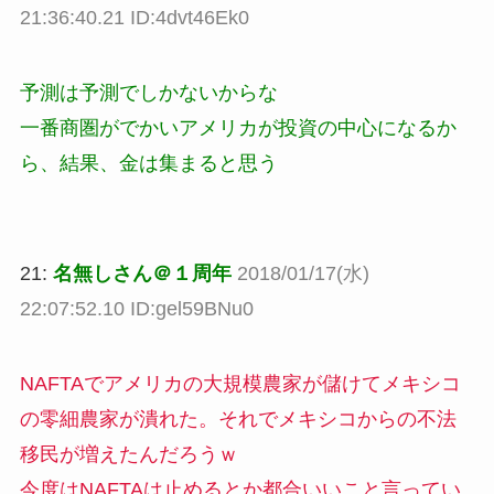
21:36:40.21 ID:4dvt46Ek0
予測は予測でしかないからな
一番商圏がでかいアメリカが投資の中心になるか
ら、結果、金は集まると思う
21:
名無しさん＠１周年
2018/01/17(水)
22:07:52.10 ID:gel59BNu0
NAFTAでアメリカの大規模農家が儲けてメキシコ
の零細農家が潰れた。それでメキシコからの不法
移民が増えたんだろうｗ
今度はNAFTAは止めるとか都合いいこと言ってい