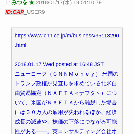
1:
みつを ★
2018/01/17(水) 19:51:10.79
ID:CAP
_USER9
https://www.cnn.co.jp/m/business/35113290
.html
2018.01.17 Wed posted at 16:48 JST
ニューヨーク（ＣＮＮＭｏｎｅｙ） 米国の
トランプ政権が見直しを求めている北米自
由貿易協定（ＮＡＦＴＡ＜ナフタ＞）につ
いて、米国がＮＡＦＴＡから離脱した場合
には３０万人の雇用が失われるほか、経済
成長の減速や、株価の下落につながる可能
性がある――。英コンサルティング会社オ