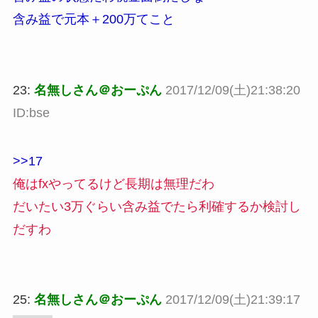
含み益で元本＋200万てこと
23:
名無しさん＠おーぷん
2017/12/09(土)21:38:20
ID:bse
>>17
俺はfxやってるけど長期は無理だわ
だいたい3万ぐらい含み益でたら利確するか検討し
だすわ
25:
名無しさん＠おーぷん
2017/12/09(土)21:39:17