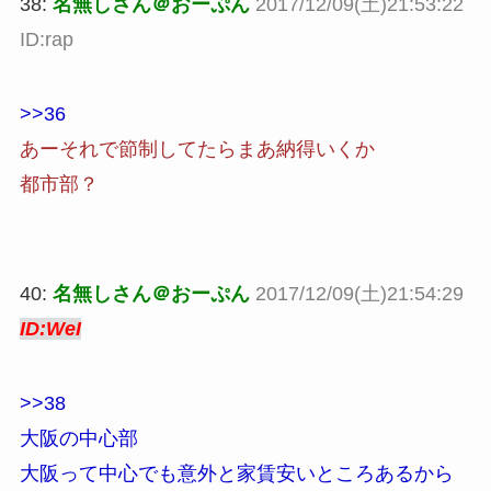
38:
名無しさん＠おーぷん
2017/12/09(土)21:53:22
ID:rap
>>36
あーそれで節制してたらまあ納得いくか
都市部？
40:
名無しさん＠おーぷん
2017/12/09(土)21:54:29
ID:WeI
>>38
大阪の中心部
大阪って中心でも意外と家賃安いところあるから