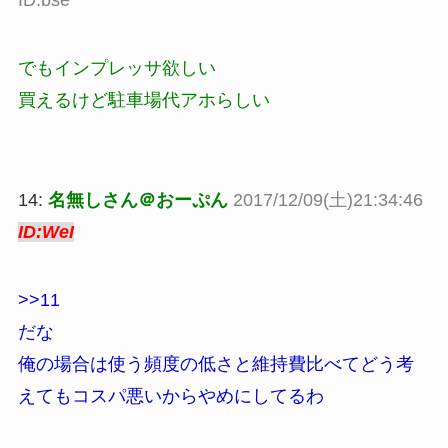
ID:bse
でもインプレッサ欲しい
買えるけど駐車場代アホらしい
14:
名無しさん＠おーぷん
2017/12/09(土)21:34:46
ID:WeI
>>11
だな
俺の場合は使う頻度の低さと維持費比べてどう考
えてもコスパ悪いからやめにしてるわ