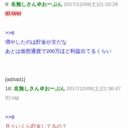
9:
名無しさん＠おーぷん
2017/12/09(土)21:33:29
ID:WeI
>>6
増やしたのは貯金が主だな
あとは仮想通貨で200万ほど利益出てるくらい
[ad#ad1]
18:
名無しさん＠おーぷん
2017/12/09(土)21:36:47
ID:rap
>>9
月々いくら貯金してるの？