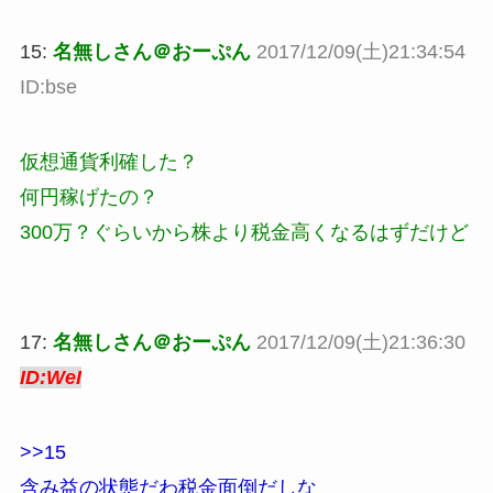
15:
名無しさん＠おーぷん
2017/12/09(土)21:34:54
ID:bse
仮想通貨利確した？
何円稼げたの？
300万？ぐらいから株より税金高くなるはずだけど
17:
名無しさん＠おーぷん
2017/12/09(土)21:36:30
ID:WeI
>>15
含み益の状態だわ税金面倒だしな