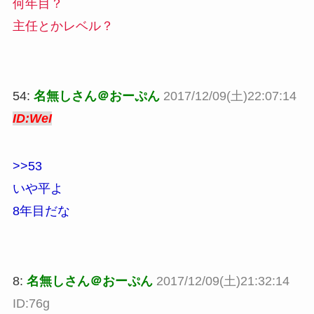
何年目？
主任とかレベル？
54:
名無しさん＠おーぷん
2017/12/09(土)22:07:14
ID:WeI
>>53
いや平よ
8年目だな
8:
名無しさん＠おーぷん
2017/12/09(土)21:32:14
ID:76g