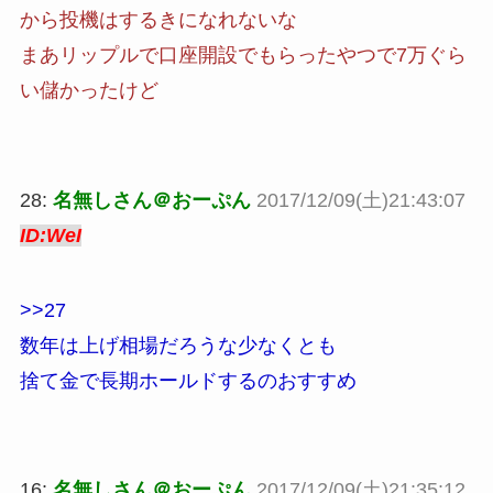
から投機はするきになれないな
まあリップルで口座開設でもらったやつで7万ぐら
い儲かったけど
28:
名無しさん＠おーぷん
2017/12/09(土)21:43:07
ID:WeI
>>27
数年は上げ相場だろうな少なくとも
捨て金で長期ホールドするのおすすめ
16:
名無しさん＠おーぷん
2017/12/09(土)21:35:12