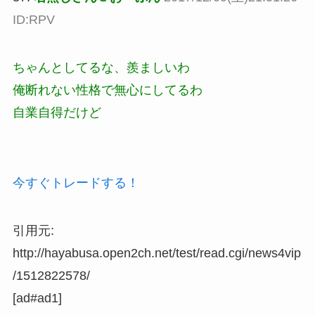
ID:RPV
ちゃんとしてるな、羨ましいわ
俺断れない性格で無心にしてるわ
自業自得だけど
今すぐトレードする！
引用元:
http://hayabusa.open2ch.net/test/read.cgi/news4vip
/1512822578/
[ad#ad1]