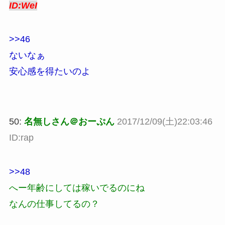
ID:WeI
>>46
ないなぁ
安心感を得たいのよ
50:
名無しさん＠おーぷん
2017/12/09(土)22:03:46
ID:rap
>>48
へー年齢にしては稼いでるのにね
なんの仕事してるの？