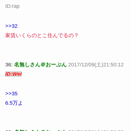
ID:rap
>>32
家賃いくらのとこ住んでるの？
36:
名無しさん＠おーぷん
2017/12/09(土)21:50:12
ID:WeI
>>35
6.5万よ