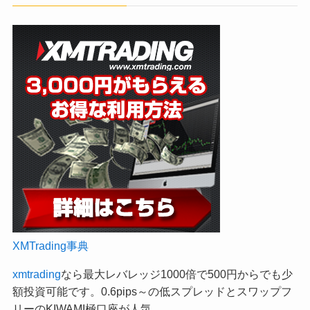
XMTrading事典
xmtrading
なら最大レバレッジ1000倍で500円からでも少
額投資可能です。0.6pips～の低スプレッドとスワップフ
リーのKIWAMI極口座が人気