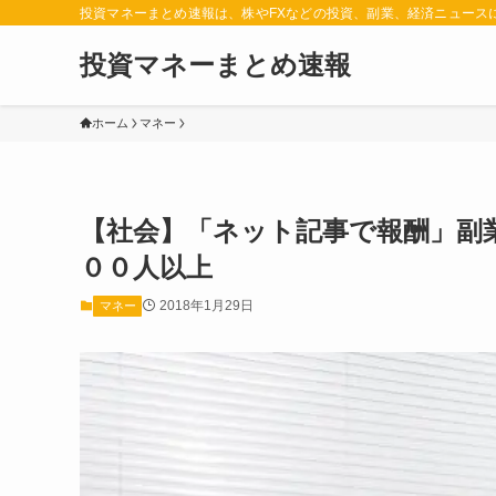
投資マネーまとめ速報は、株やFXなどの投資、副業、経済ニュース
投資マネーまとめ速報
ホーム
マネー
【社会】「ネット記事で報酬」副
００人以上
2018年1月29日
マネー