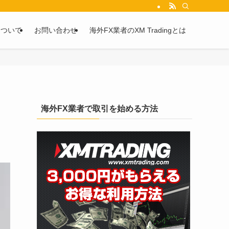
を2chや5chからピックアップしています。
について
お問い合わせ
海外FX業者のXM Tradingとは
海外FX業者で取引を始める方法