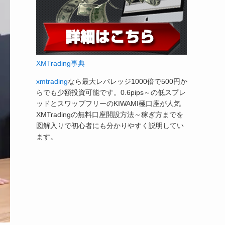
XMTrading事典
xmtrading
なら最大レバレッジ1000倍で500円か
らでも少額投資可能です。0.6pips～の低スプレ
ッドとスワップフリーのKIWAMI極口座が人気
XMTradingの無料口座開設方法～稼ぎ方までを
図解入りで初心者にも分かりやすく説明してい
ます。