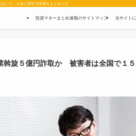
において、お金に関する情報をまとめたサイトです。お金に関する情報の口コミや評判
投資マネーまとめ速報のサイトマップ
当サイト
業斡旋５億円詐取か 被害者は全国で１５