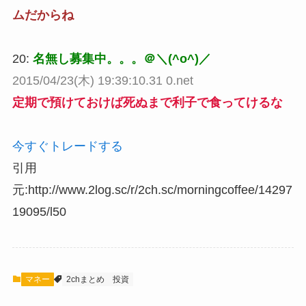
ムだからね
20:
名無し募集中。。。＠＼(^o^)／
2015/04/23(木) 19:39:10.31 0.net
定期で預けておけば死ぬまで利子で食ってけるな
今すぐトレードする
引用
元:http://www.2log.sc/r/2ch.sc/morningcoffee/14297
19095/l50
マネー
2chまとめ
投資