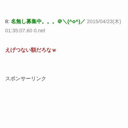
8:
名無し募集中。。。＠＼(^o^)／
2015/04/23(木)
01:35:07.60 0.net
えげつない額だろなｗ
スポンサーリンク