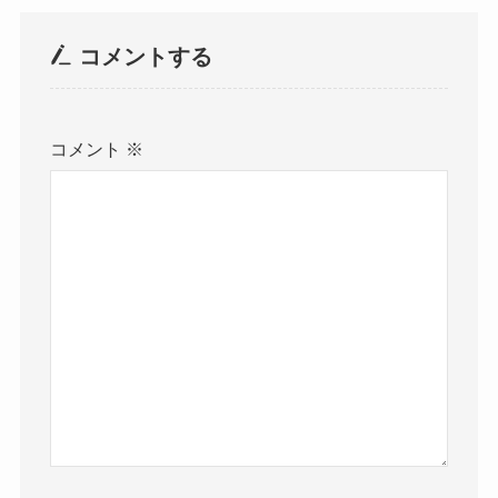
コメントする
コメント
※