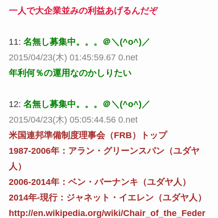
一人で大企業並みの利益あげるんだぞ
11:
名無し募集中。。。＠＼(^o^)／
2015/04/23(木) 01:45:59.67 0.net
年利何％の運用なのかしりたい
12:
名無し募集中。。。＠＼(^o^)／
2015/04/23(木) 05:05:44.56 0.net
米国連邦準備制度理事会（FRB）トップ
1987-2006年：アラン・グリーンスパン（ユダヤ
人）
2006-2014年：ベン・バーナンキ（ユダヤ人）
2014年-現行：ジャネット・イエレン（ユダヤ人）
http://en.wikipedia.org/wiki/Chair_of_the_Feder