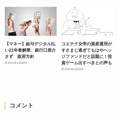
【マネー】給与デジタル払
コエテク女帝の資産運用が
い21年春解禁、銀行口座介
すさまじ過ぎてもはやヘッ
さず 政府方針
ジファンドだと話題に！投
資ゲーム出すべきとの声も
2021年1月28日
2021年1月28日
コメント