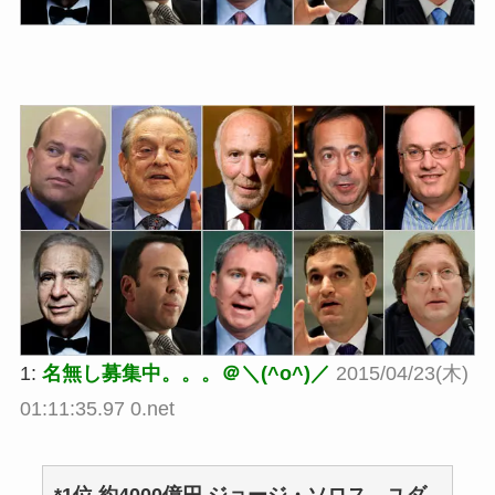
1:
名無し募集中。。。＠＼(^o^)／
2015/04/23(木)
01:11:35.97 0.net