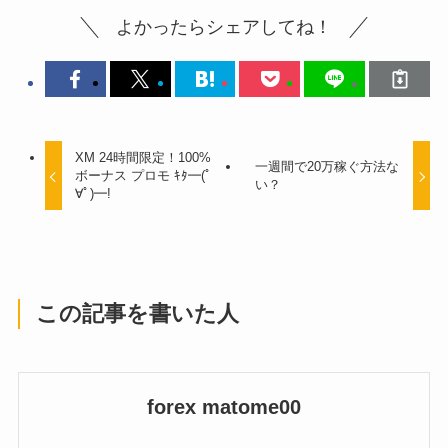
よかったらシェアしてね！
XM 24時間限定！100%
一週間で20万稼ぐ方法な
ボーナス プロモ ｷﾀ━(ﾟ
い？
∀ﾟ)━!
この記事を書いた人
forex matome00