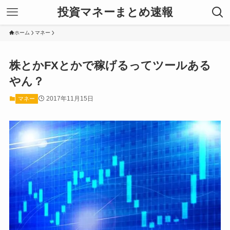
投資マネーまとめ速報
ホーム
マネー
株とかFXとかで稼げるってツールある
やん？
2017年11月15日
マネー