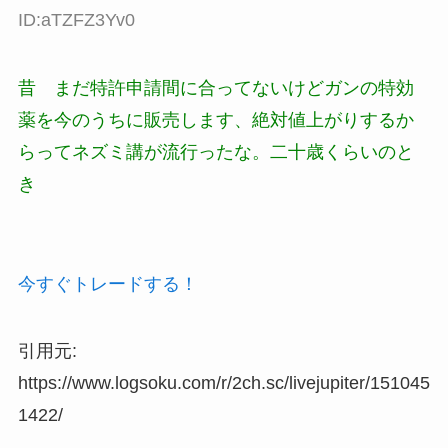
ID:aTZFZ3Yv0
昔 まだ特許申請間に合ってないけどガンの特効
薬を今のうちに販売します、絶対値上がりするか
らってネズミ講が流行ったな。二十歳くらいのと
き
今すぐトレードする！
引用元:
https://www.logsoku.com/r/2ch.sc/livejupiter/151045
1422/