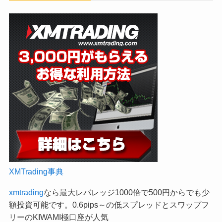
XMTrading事典
xmtrading
なら最大レバレッジ1000倍で500円からでも少
額投資可能です。0.6pips～の低スプレッドとスワップフ
リーのKIWAMI極口座が人気