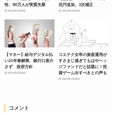
性、90万人が実質失業
兆円追加。3次補正
2021年1月29日
2021年1月29日
【マネー】給与デジタル払
コエテク女帝の資産運用が
い21年春解禁、銀行口座介
すさまじ過ぎてもはやヘッ
さず 政府方針
ジファンドだと話題に！投
資ゲーム出すべきとの声も
2021年1月28日
2021年1月28日
コメント