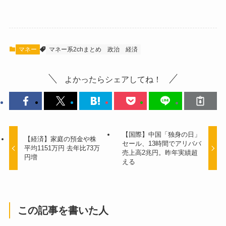
マネー
マネー系2chまとめ
政治
経済
よかったらシェアしてね！
【国際】中国「独身の日」
【経済】家庭の預金や株
セール、13時間でアリババ
平均1151万円 去年比73万
売上高2兆円。昨年実績超
円増
える
この記事を書いた人