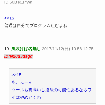
ID:50BTau7Wa
>>15
普通は自分でプログラム組むよね
19:
風吹けば名無し
2017/11/12(日) 10:56:12.75
ID:N20uJdsgd
>>15
あ、ふーん
ツールも糞高いし違法の可能性あるならワ
イはやめとくわ