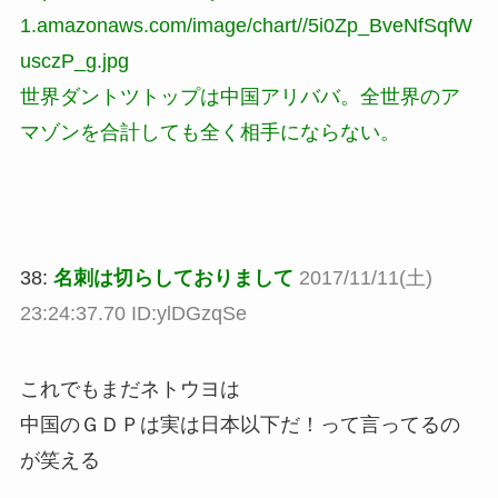
1.amazonaws.com/image/chart//5i0Zp_BveNfSqfW
usczP_g.jpg
世界ダントツトップは中国アリババ。全世界のア
マゾンを合計しても全く相手にならない。
38:
名刺は切らしておりまして
2017/11/11(土)
23:24:37.70 ID:ylDGzqSe
これでもまだネトウヨは
中国のＧＤＰは実は日本以下だ！って言ってるの
が笑える