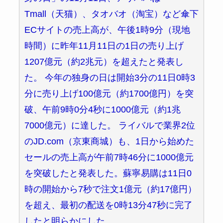
Tmall（天猫）、タオバオ（淘宝）など傘下
ECサイトの売上高が、午後1時9分（現地
時間）に昨年11月11日の1日の売り上げ
1207億元（約2兆元）を超えたと発表し
た。 今年の独身の日は開始3分の11日0時3
分に売り上げ100億元（約1700億円）を突
破、午前9時0分4秒に1000億元（約1兆
7000億元）に達した。 ライバルで業界2位
のJD.com（京東商城）も、1日から始めた
セールの売上高が午前7時46分に1000億元
を突破したと発表した。蘇寧易購は11日0
時の開始から7秒で注文1億元（約17億円）
を超え、最初の配送を0時13分47秒に完了
したと明らかにした。