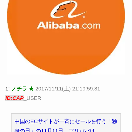
1:
ノチラ ★
2017/11/11(土) 21:19:59.81
ID:CAP
_USER
中国のECサイトが一斉にセールを行う「独
身の日」の11月11日、アリババは