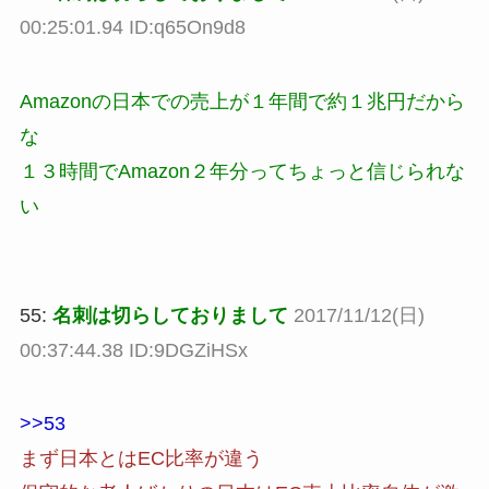
00:25:01.94 ID:q65On9d8
Amazonの日本での売上が１年間で約１兆円だから
な
１３時間でAmazon２年分ってちょっと信じられな
い
55:
名刺は切らしておりまして
2017/11/12(日)
00:37:44.38 ID:9DGZiHSx
>>53
まず日本とはEC比率が違う