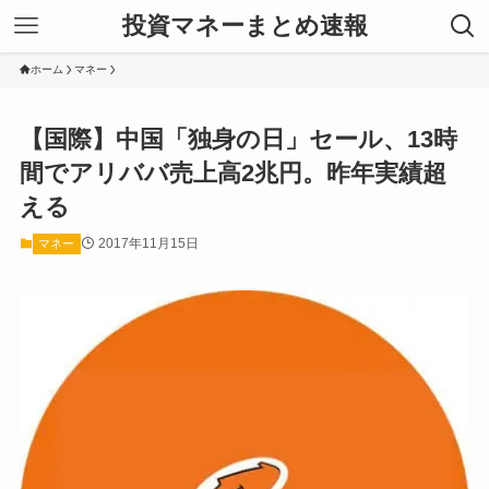
投資マネーまとめ速報
ホーム
マネー
【国際】中国「独身の日」セール、13時
間でアリババ売上高2兆円。昨年実績超
える
2017年11月15日
マネー