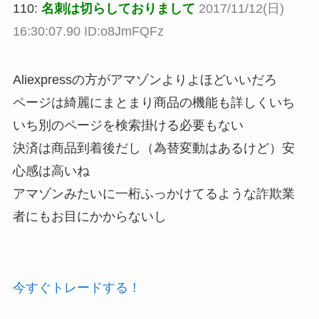
110:
名刺は切らしておりまして
2017/11/12(日)
16:30:07.90 ID:o8JmFQFz
Aliexpressの方がアマゾンよりよほどいいだろ
ページは綺麗にまとまり商品の機能も詳しくいち
いち別のページを検索掛ける必要もない
決済は商品到着後だし（為替変動はあるけど）安
心感は高いね
アマゾンみたいに一桁ふっかけてるような詐欺業
者にもお目にかからないし
今すぐトレードする！