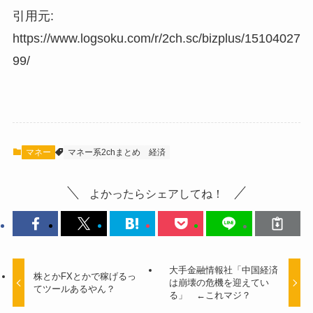
引用元:
https://www.logsoku.com/r/2ch.sc/bizplus/15104027
99/
マネー
マネー系2chまとめ
経済
よかったらシェアしてね！
大手金融情報社「中国経済
株とかFXとかで稼げるっ
は崩壊の危機を迎えてい
てツールあるやん？
る」 ←これマジ？