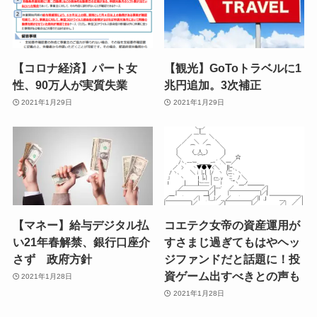
【コロナ経済】パート女
【観光】GoToトラベルに1
性、90万人が実質失業
兆円追加。3次補正
2021年1月29日
2021年1月29日
【マネー】給与デジタル払
コエテク女帝の資産運用が
い21年春解禁、銀行口座介
すさまじ過ぎてもはやヘッ
さず 政府方針
ジファンドだと話題に！投
資ゲーム出すべきとの声も
2021年1月28日
2021年1月28日