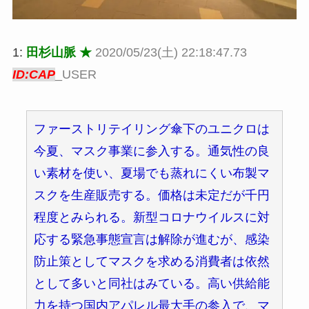
1:
田杉山脈 ★
2020/05/23(土) 22:18:47.73
ID:CAP
_USER
ファーストリテイリング傘下のユニクロは
今夏、マスク事業に参入する。通気性の良
い素材を使い、夏場でも蒸れにくい布製マ
スクを生産販売する。価格は未定だが千円
程度とみられる。新型コロナウイルスに対
応する緊急事態宣言は解除が進むが、感染
防止策としてマスクを求める消費者は依然
として多いと同社はみている。高い供給能
力を持つ国内アパレル最大手の参入で、マ