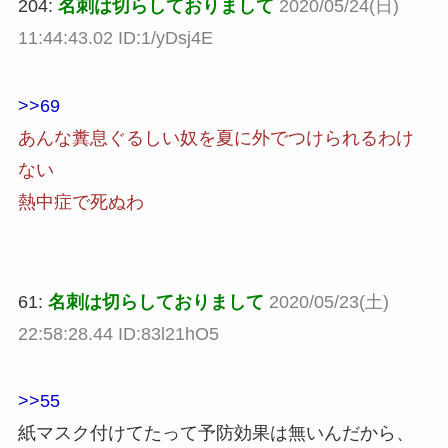
204:
名刺は切らしておりまして
2020/05/24(日)
11:44:43.02 ID:1/yDsj4E
>>69
あんな糞息ぐるしい奴を夏に外でつけられるわけ
ない
熱中症で死ぬわ
61:
名刺は切らしておりまして
2020/05/23(土)
22:58:28.44 ID:83l21hO5
>>55
紙マスク付けてたって予防効果は無いんだから、