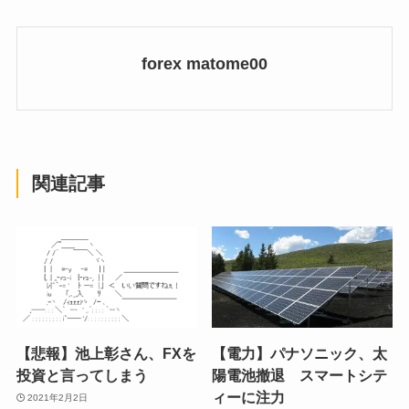
forex matome00
関連記事
【悲報】池上彰さん、FXを
【電力】パナソニック、太
投資と言ってしまう
陽電池撤退 スマートシテ
ィーに注力
2021年2月2日