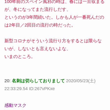
100年前のスペイン風邪の時は、春には一旦収まる
が、冬になってまた流行しだす、
というのが3年間続いた。しかも人が一番死んだの
は2年目／2回目の流行の時だった。
新型コロナがそういう流行り方をするとは限らな
いが、しないとも言えないよな、
いまのところ。
20:
名刺は切らしておりまして
2020/05/23(土)
22:33:29.54 ID:267vPKxe
感動マスク