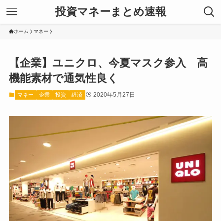
投資マネーまとめ速報
ホーム
マネー
【企業】ユニクロ、今夏マスク参入 高
機能素材で通気性良く
2020年5月27日
マネー
企業
投資
経済