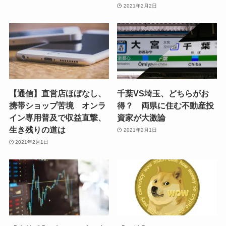
2021年2月2日
【通信】直営店ほぼなし、
千葉VS埼玉、どちらがお
携帯ショップ苦境 オンラ
得？ 両県に住む不動産投
イン専用普及で収益直撃、
資家が大激論
生き残りの道は
2021年2月1日
2021年2月1日