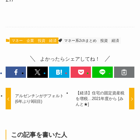
マネー
企業
投資
経済
マネー系2chまとめ
投資
経済
よかったらシェアしてね！
【経済】住宅の固定資産税
アルゼンチンがデフォルト
を増税…2021年度から [み
(6年ぶり9回目)
んと★]
この記事を書いた人