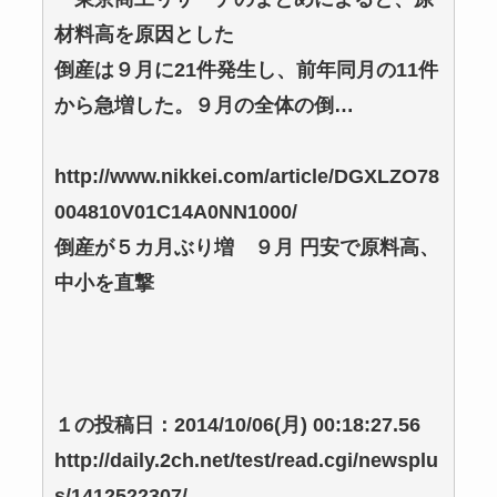
材料高を原因とした
倒産は９月に21件発生し、前年同月の11件
から急増した。９月の全体の倒…
http://www.nikkei.com/article/DGXLZO78
004810V01C14A0NN1000/
倒産が５カ月ぶり増 ９月 円安で原料高、
中小を直撃
１の投稿日：2014/10/06(月) 00:18:27.56
http://daily.2ch.net/test/read.cgi/newsplu
s/1412522307/