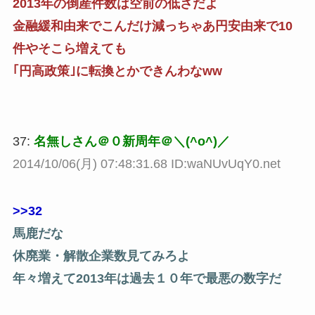
2013年の倒産件数は空前の低さだよ
金融緩和由来でこんだけ減っちゃあ円安由来で10
件やそこら増えても
｢円高政策｣に転換とかできんわなww
37:
名無しさん＠０新周年＠＼(^o^)／
2014/10/06(月) 07:48:31.68 ID:waNUvUqY0.net
>>32
馬鹿だな
休廃業・解散企業数見てみろよ
年々増えて2013年は過去１０年で最悪の数字だ