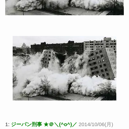
1:
ジーパン刑事 ★＠＼(^o^)／
2014/10/06(月)