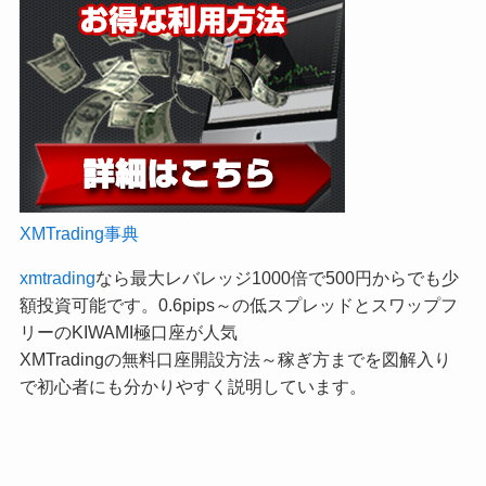
XMTrading事典
xmtrading
なら最大レバレッジ1000倍で500円からでも少
額投資可能です。0.6pips～の低スプレッドとスワップフ
リーのKIWAMI極口座が人気
XMTradingの無料口座開設方法～稼ぎ方までを図解入り
で初心者にも分かりやすく説明しています。