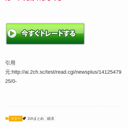
引用
元:http://ai.2ch.sc/test/read.cgi/newsplus/14125479
25/0-
マネー
2chまとめ
経済