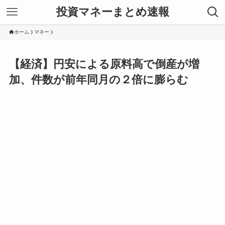
投資マネーまとめ速報
ホーム
マネー
【経済】円安による原料高で倒産が増
加、件数が前年同月の２倍に膨らむ