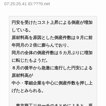
07:25:25.41 ID:???0.net
円安を受けたコスト上昇による倒産が増加
している。
原材料高を原因とした倒産件数は９月に前
年同月の２倍に膨らんでおり、
同月の全体の倒産件数は５カ月ぶりに増加
に転じたもようだ。
８月の後半から急激に進行した円安による
原材料高が
中小・零細企業を中心に倒産件数を押し上
げたとみられる。
東京商工リサーチのまとめによると、原