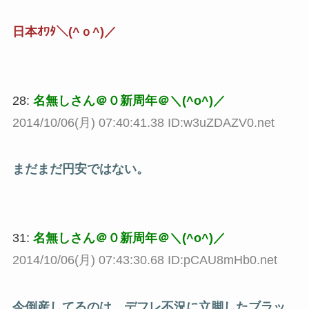
日本ｵﾜﾀ＼(^ｏ^)／
28:
名無しさん＠０新周年＠＼(^o^)／
2014/10/06(月) 07:40:41.38 ID:w3uZDAZV0.net
まだまだ円安ではない。
31:
名無しさん＠０新周年＠＼(^o^)／
2014/10/06(月) 07:43:30.68 ID:pCAU8mHb0.net
今倒産してるのは、デフレ不況に立脚したブラッ