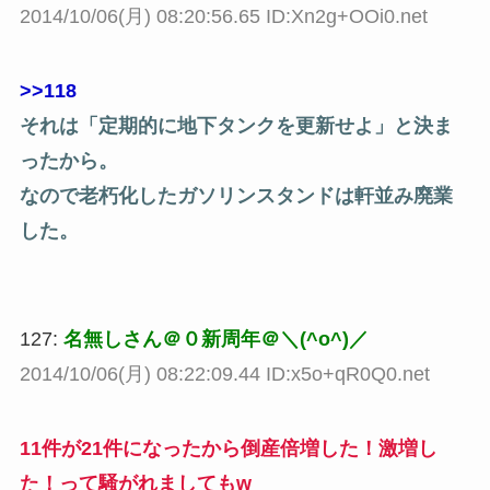
2014/10/06(月) 08:20:56.65 ID:Xn2g+OOi0.net
>>118
それは「定期的に地下タンクを更新せよ」と決ま
ったから。
なので老朽化したガソリンスタンドは軒並み廃業
した。
127:
名無しさん＠０新周年＠＼(^o^)／
2014/10/06(月) 08:22:09.44 ID:x5o+qR0Q0.net
11件が21件になったから倒産倍増した！激増し
た！って騒がれましてもw