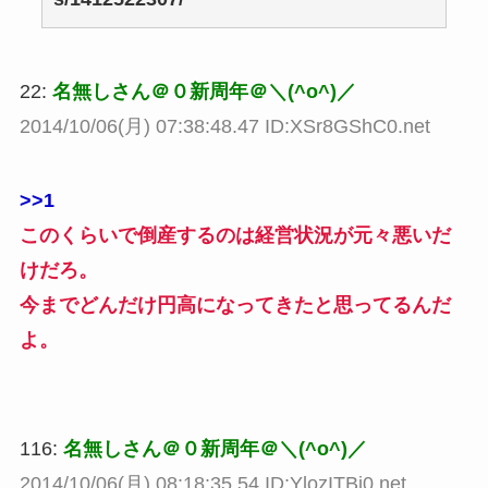
22:
名無しさん＠０新周年＠＼(^o^)／
2014/10/06(月) 07:38:48.47 ID:XSr8GShC0.net
>>1
このくらいで倒産するのは経営状況が元々悪いだ
けだろ。
今までどんだけ円高になってきたと思ってるんだ
よ。
116:
名無しさん＠０新周年＠＼(^o^)／
2014/10/06(月) 08:18:35.54 ID:YlozITBi0.net