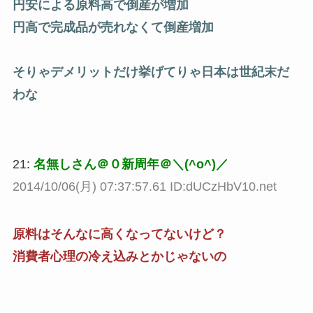
円安による原料高で倒産が増加
円高で完成品が売れなくて倒産増加
そりゃデメリットだけ挙げてりゃ日本は世紀末だ
わな
21:
名無しさん＠０新周年＠＼(^o^)／
2014/10/06(月) 07:37:57.61 ID:dUCzHbV10.net
原料はそんなに高くなってないけど？
消費者心理の冷え込みとかじゃないの