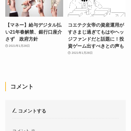
【マネー】給与デジタル払
コエテク女帝の資産運用が
い21年春解禁、銀行口座介
すさまじ過ぎてもはやヘッ
さず 政府方針
ジファンドだと話題に！投
資ゲーム出すべきとの声も
2021年1月28日
2021年1月28日
コメント
コメントする
コメント
※