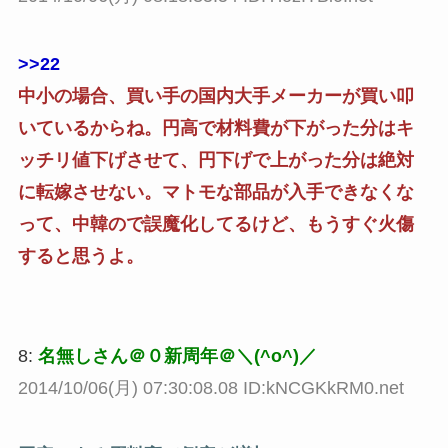
>>22
中小の場合、買い手の国内大手メーカーが買い叩
いているからね。円高で材料費が下がった分はキ
ッチリ値下げさせて、円下げで上がった分は絶対
に転嫁させない。マトモな部品が入手できなくな
って、中韓ので誤魔化してるけど、もうすぐ火傷
すると思うよ。
8:
名無しさん＠０新周年＠＼(^o^)／
2014/10/06(月) 07:30:08.08 ID:kNCGKkRM0.net