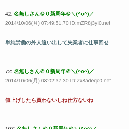
42:
名無しさん＠０新周年＠＼(^o^)／
2014/10/06(月) 07:49:51.70 ID:mZR8j3yI0.net
単純労働の外人追い出して失業者に仕事回せ
72:
名無しさん＠０新周年＠＼(^o^)／
2014/10/06(月) 08:02:37.30 ID:Zx8adeqc0.net
値上げしたら買わないしね仕方ないね
107:
名無しさん＠０新周年＠＼(^o^)／