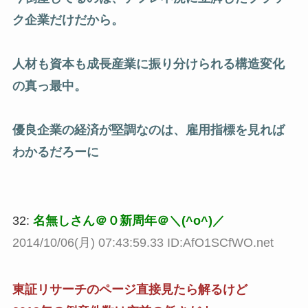
ク企業だけだから。
人材も資本も成長産業に振り分けられる構造変化
の真っ最中。
優良企業の経済が堅調なのは、雇用指標を見れば
わかるだろーに
32:
名無しさん＠０新周年＠＼(^o^)／
2014/10/06(月) 07:43:59.33 ID:AfO1SCfWO.net
東証リサーチのページ直接見たら解るけど