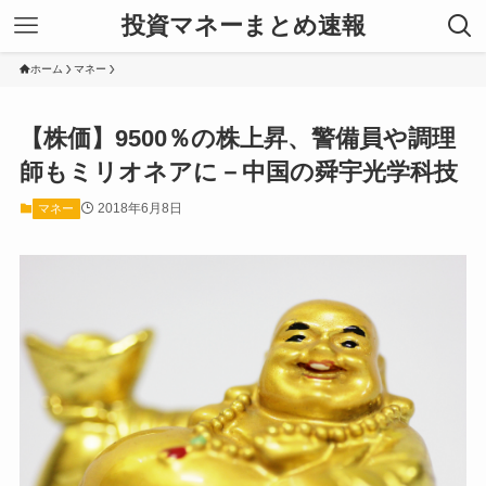
投資マネーまとめ速報
ホーム
マネー
【株価】9500％の株上昇、警備員や調理
師もミリオネアに－中国の舜宇光学科技
2018年6月8日
マネー