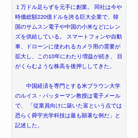
１万ドル足らずを元手に創業。 同社は今や
時価総額220億ドルを誇る巨大企業で、韓
国のサムスン電子や中国の小米などにレン
ズを供給している。 スマートフォンや自動
車、ドローンに使われるカメラ用の需要が
拡大し、この10年にわたり増益が続き、 目
がくらむような株高を後押ししてきた。
中国経済を専門とする米ブラウン大学
のルイス・パッターマン教授は電子メール
で、 「従業員向けに築いた富という点では
恐らく舜宇光学科技は最も顕著な例だ」と
記述した。