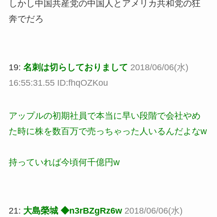
しかし中国共産党の中国人とアメリカ共和党の狂
奔でだろ
19:
名刺は切らしておりまして
2018/06/06(水)
16:55:31.55 ID:fhqOZKou
アップルの初期社員で本当に早い段階で会社やめ
た時に株を数百万で売っちゃった人いるんだよなw
持っていれば今頃何千億円w
21:
大島榮城 ◆n3rBZgRz6w
2018/06/06(水)