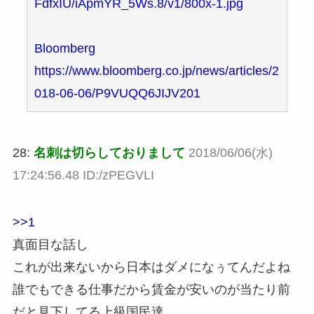
FdfxIU/iApmYR_5Ws.8/v1/800x-1.jpg
Bloomberg
https://www.bloomberg.co.jp/news/articles/2
018-06-06/P9VUQQ6JIJV201
28:
名刺は切らしておりまして
2018/06/06(水)
17:24:56.48 ID:/zPEGVLI
>>1
真面目な話し
これが出来ないから日本はダメになぅてんだよね
誰でもできる仕事だから賃金が安いのが当たり前
だと見下してる上級国民達