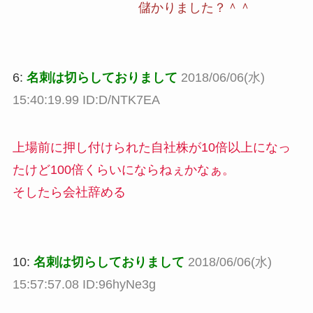
儲かりました？＾＾
6:
名刺は切らしておりまして
2018/06/06(水)
15:40:19.99 ID:D/NTK7EA
上場前に押し付けられた自社株が10倍以上になっ
たけど100倍くらいにならねぇかなぁ。
そしたら会社辞める
10:
名刺は切らしておりまして
2018/06/06(水)
15:57:57.08 ID:96hyNe3g