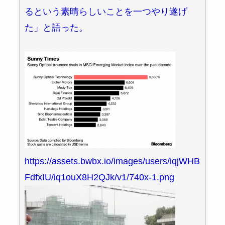
るという素晴らしいことを一つやり遂げ
た」と語った。
https://assets.bwbx.io/images/users/iqjWHB
FdfxIU/iq1ouX8H2QJk/v1/740x-1.png