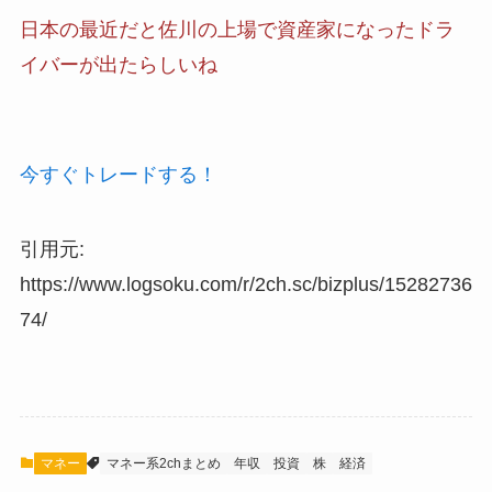
日本の最近だと佐川の上場で資産家になったドラ
イバーが出たらしいね
今すぐトレードする！
引用元:
https://www.logsoku.com/r/2ch.sc/bizplus/15282736
74/
マネー
マネー系2chまとめ
年収
投資
株
経済