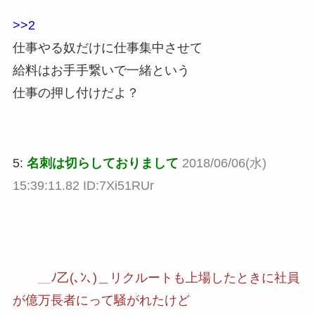
>>2
仕事やる奴だけに仕事集中させて
給料はお手手繋いで一緒という
仕事の押し付けだよ？
5:
名刺は切らしておりまして
2018/06/06(水)
15:39:11.82 ID:7Xi51RUr
＿ﾉ乙(､ﾝ､)＿リクルートも上場したときに社員
が億万長者にって騒がれたけど