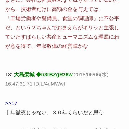
から、技術者だけに高額の金を与えては、
「工場労働者や警備員、食堂の調理師」に不公平
だ、という２ちゃんでおまえらがキリッと主張し
ていたすばらしい共産ヒューマニズムな理屈にわ
が意を得て、年収数億の経営陣がな
18:
大島榮城 ◆n3rBZgRz6w
2018/06/06(水)
16:47:31.71 ID:L/4dMWwI
>>17
十年徹夜じゃない、３０年くらいだと思う