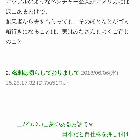
アップルのようなベンチャー企業がアメリカには
沢山あるわけで、
創業者から株をもらっても。そのほとんどがゴミ
箱行きになることは、実はみなさんもよくご存じ
のこと。
2:
名刺は切らしておりまして
2018/06/06(水)
15:28:17.32 ID:7Xi51RUr
＿ﾉ乙(､ﾝ､)＿夢のあるお話でｗ
日本だと自社株を押し付け