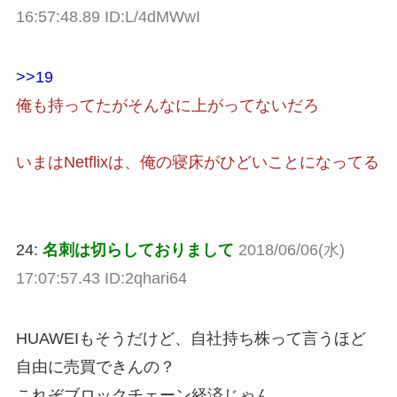
16:57:48.89 ID:L/4dMWwI
>>19
俺も持ってたがそんなに上がってないだろ
いまはNetflixは、俺の寝床がひどいことになってる
24:
名刺は切らしておりまして
2018/06/06(水)
17:07:57.43 ID:2qhari64
HUAWEIもそうだけど、自社持ち株って言うほど
自由に売買できんの？
これぞブロックチェーン経済じゃん