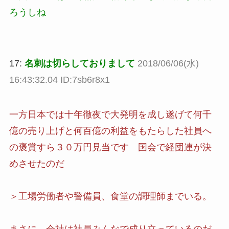
ろうしね
17:
名刺は切らしておりまして
2018/06/06(水)
16:43:32.04 ID:7sb6r8x1
一方日本では十年徹夜で大発明を成し遂げて何千
億の売り上げと何百億の利益をもたらした社員へ
の褒賞すら３０万円見当です 国会で経団連が決
めさせたのだ
＞工場労働者や警備員、食堂の調理師までいる。
まさに、会社は社員みんなで成り立っているのだ