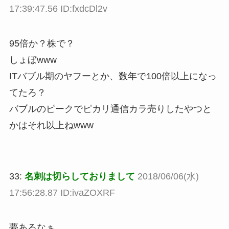
17:39:47.56 ID:fxdcDl2v
95倍か？株で？
しょぼwww
ITバブル期のヤフーとか、数年で100倍以上になっ
てたろ？
バブルのピークでピカリ通信カラ売りしたやつと
かはそれ以上ねwww
33:
名刺は切らしておりまして
2018/06/06(水)
17:56:28.87 ID:ivaZOXRF
夢あるなぁ