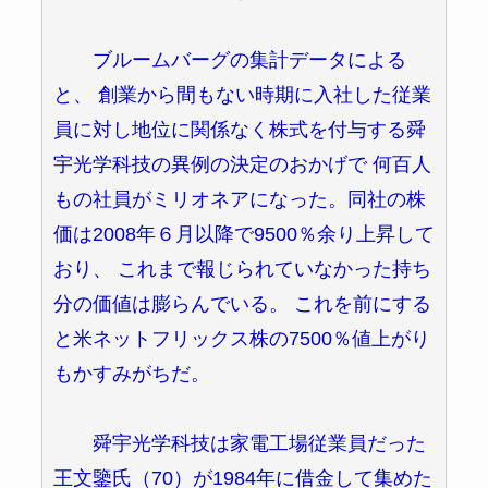
ブルームバーグの集計データによる
と、 創業から間もない時期に入社した従業
員に対し地位に関係なく株式を付与する舜
宇光学科技の異例の決定のおかげで 何百人
もの社員がミリオネアになった。同社の株
価は2008年６月以降で9500％余り上昇して
おり、 これまで報じられていなかった持ち
分の価値は膨らんでいる。 これを前にする
と米ネットフリックス株の7500％値上がり
もかすみがちだ。
舜宇光学科技は家電工場従業員だった
王文鑒氏（70）が1984年に借金して集めた