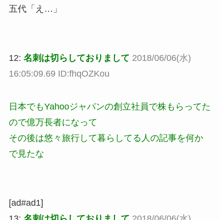
五代「え…」
12:
名刺は切らしておりまして
2018/06/06(水)
16:05:09.69 ID:fhqOZKou
日本でもYahooジャパンの創立社員で株もらってた
ので億万長者になって
その後は悠々旅行して暮らしてる人の記事を何か
で見たな
[ad#ad1]
13:
名刺は切らしておりまして
2018/06/06(水)