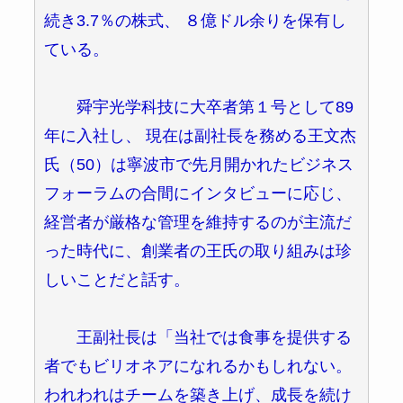
続き3.7％の株式、 ８億ドル余りを保有し
ている。
舜宇光学科技に大卒者第１号として89
年に入社し、 現在は副社長を務める王文杰
氏（50）は寧波市で先月開かれたビジネス
フォーラムの合間にインタビューに応じ、
経営者が厳格な管理を維持するのが主流だ
った時代に、創業者の王氏の取り組みは珍
しいことだと話す。
王副社長は「当社では食事を提供する
者でもビリオネアになれるかもしれない。
われわれはチームを築き上げ、成長を続け