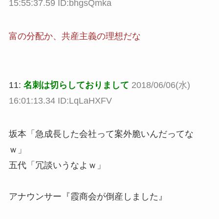
15:55:37.59 ID:bhgsQmka
富の分配か、共産主義の理想だな
11:
名刺は切らしておりまして
2018/06/06(水)
16:01:13.34 ID:LqLaHXFV
坂本「急成長した会社って案外脆いんだってな
ｗ」
五代「冗談いうなよｗ」
アナウンサー『霞商会が倒産しました』