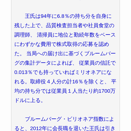
王氏は94年に6.8％の持ち分を自身に
残した上で、品質検査担当者や社員食堂の
調理師、 清掃員に地位と勤続年数をベース
にわずかな費用で株式取得の応募を認め
た。 当局への届け出に基づくブルームバー
グの集計データによれば、 従業員の信託で
0.013％でも持っていればミリオネアにな
れる。取締役４人分の計16％を除くと、 平
均の持ち分では従業員１人当たり約1700万
ドルに上る。
ブルームバーグ・ビリオネア指数によ
ると、2012年に会長職を退いた王氏は引き