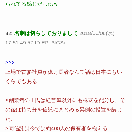
られてる感じだしねｗ
32:
名刺は切らしておりまして
2018/06/06(水)
17:51:49.57 ID:EPd3fGSq
>>2
上場で古参社員が億万長者なんて話は日本にもい
くらでもある
>創業者の王氏は経営陣以外にも株式を配分し、そ
の後は持ち分を信託にまとめる異例の措置を講じ
た。
>同信託は今では約400人の保有者を抱える。