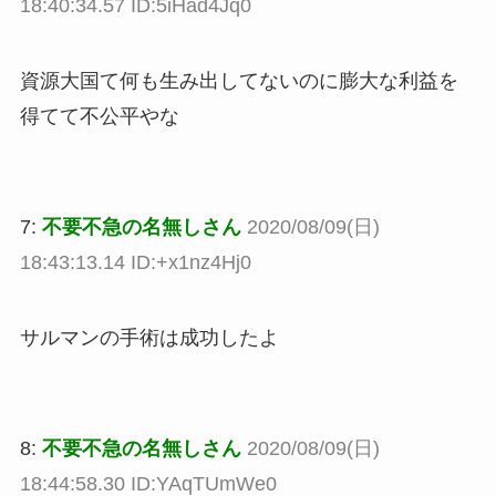
18:40:34.57 ID:5iHad4Jq0
資源大国て何も生み出してないのに膨大な利益を
得てて不公平やな
7:
不要不急の名無しさん
2020/08/09(日)
18:43:13.14 ID:+x1nz4Hj0
サルマンの手術は成功したよ
8:
不要不急の名無しさん
2020/08/09(日)
18:44:58.30 ID:YAqTUmWe0