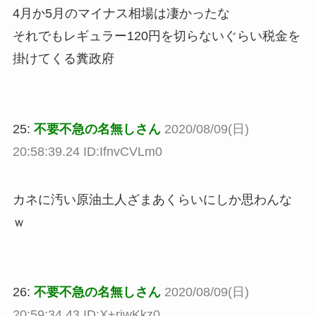
4月か5月のマイナス相場は凄かったな
それでもレギュラー120円を切らないぐらい税金を
掛けてくる糞政府
25:
不要不急の名無しさん
2020/08/09(日)
20:58:39.24 ID:IfnvCVLm0
カネに汚い原油土人ざまあくらいにしか思わんな
ｗ
26:
不要不急の名無しさん
2020/08/09(日)
20:59:34.43 ID:X+rjwKkz0