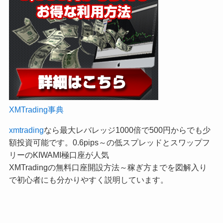
XMTrading事典
xmtrading
なら最大レバレッジ1000倍で500円からでも少
額投資可能です。0.6pips～の低スプレッドとスワップフ
リーのKIWAMI極口座が人気
XMTradingの無料口座開設方法～稼ぎ方までを図解入り
で初心者にも分かりやすく説明しています。