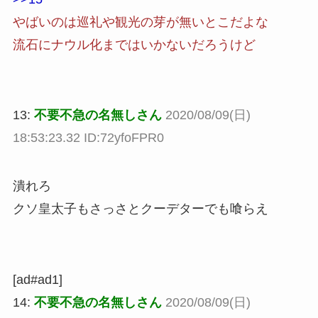
やばいのは巡礼や観光の芽が無いとこだよな
流石にナウル化まではいかないだろうけど
13:
不要不急の名無しさん
2020/08/09(日)
18:53:23.32 ID:72yfoFPR0
潰れろ
クソ皇太子もさっさとクーデターでも喰らえ
[ad#ad1]
14:
不要不急の名無しさん
2020/08/09(日)