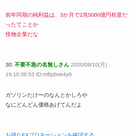
前年同期の純利益は、3か月で2兆5000億円程度だ
ったてことか
怪物企業だな
30:
不要不急の名無しさん
2020/08/10(月)
19:10:38.53 ID:mBpbse4y0
ガソリンたけーのなんとかしろや
なにどんどん価格あげてんだよ
お得なFXプロモーションを確認する