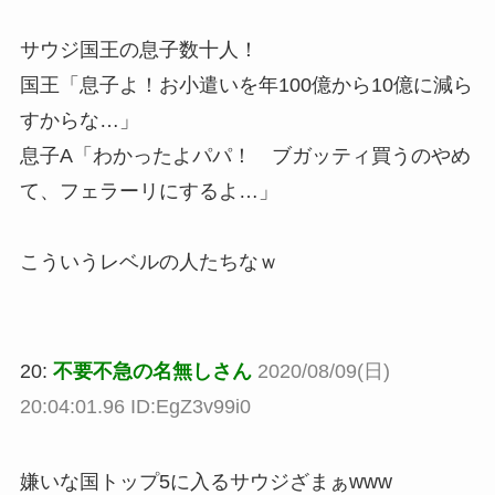
サウジ国王の息子数十人！
国王「息子よ！お小遣いを年100億から10億に減ら
すからな…」
息子A「わかったよパパ！ ブガッティ買うのやめ
て、フェラーリにするよ…」
こういうレベルの人たちなｗ
20:
不要不急の名無しさん
2020/08/09(日)
20:04:01.96 ID:EgZ3v99i0
嫌いな国トップ5に入るサウジざまぁwww