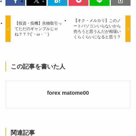
【オク・メルカリ】このノ
【投資・投機】先物取引っ
ートパソコンいらないから
てただのギャンブルじゃ
売ろうと思うんだが相場い
ね？？？(´・ω・｀)
くらくらいになると思う？
この記事を書いた人
forex matome00
関連記事