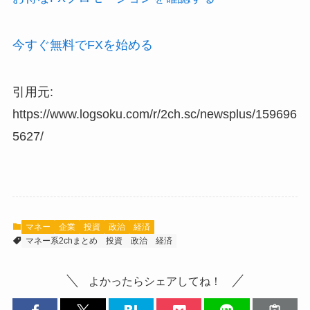
今すぐ無料でFXを始める
引用元:
https://www.logsoku.com/r/2ch.sc/newsplus/159696
5627/
マネー
企業
投資
政治
経済
マネー系2chまとめ
投資
政治
経済
よかったらシェアしてね！