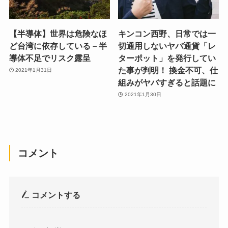
【半導体】世界は危険なほ
キンコン西野、日常では一
ど台湾に依存している－半
切通用しないヤバ通貨「レ
導体不足でリスク露呈
ターポット」を発行してい
た事が判明！ 換金不可、仕
2021年1月31日
組みがヤバすぎると話題に
2021年1月30日
コメント
コメントする