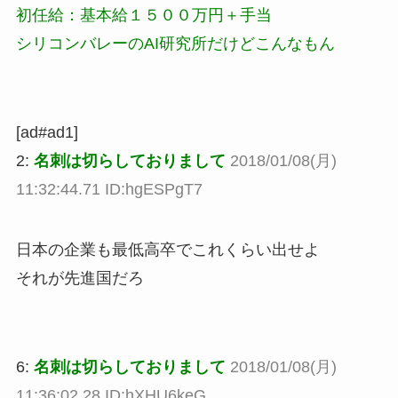
初任給：基本給１５００万円＋手当
シリコンバレーのAI研究所だけどこんなもん
[ad#ad1]
2:
名刺は切らしておりまして
2018/01/08(月)
11:32:44.71 ID:hgESPgT7
日本の企業も最低高卒でこれくらい出せよ
それが先進国だろ
6:
名刺は切らしておりまして
2018/01/08(月)
11:36:02.28 ID:hXHU6keG