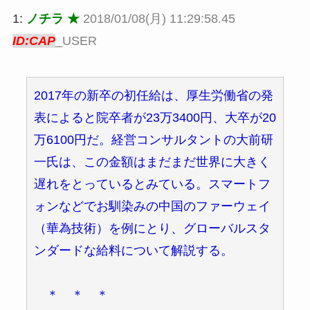
1:
ノチラ ★
2018/01/08(月) 11:29:58.45
ID:CAP
_USER
2017年の新卒の初任給は、厚生労働省の発
表によると院卒者が23万3400円、大卒が20
万6100円だ。経営コンサルタントの大前研
一氏は、この金額はまだまだ世界に大きく
遅れをとっているとみている。スマートフ
ォンなどでお馴染みの中国のファーウェイ
（華為技術）を例にとり、グローバルスタ
ンダードな給料について解説する。
＊ ＊ ＊