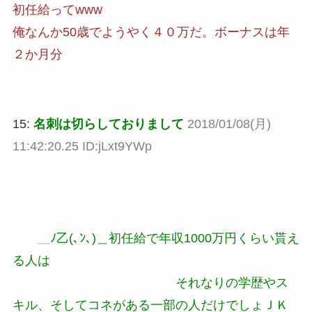
初任給ってwww
俺なんか50歳でようやく４０万だ。ボーナスは年
２か月分
15:
名刺は切らしておりまして
2018/01/08(月)
11:42:20.25 ID:jLxt9YWp
＿ﾉ乙(､ﾝ､)＿初任給で年収1000万円くらい貰え
る人は
それなりの学歴やス
キル、そしてコネがある一部の人だけでしょＪＫ