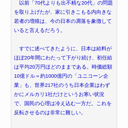
以前「70代よりも出不精な20代」の問題
を取り上げたが、家に引きこもる内向きな
若者の増殖は、今の日本の凋落を象徴して
いると言えるだろう。
すでに述べてきたように、日本は給料が
ほぼ20年間にわたって下がり続け、初任給
は平均20万円ほどのままである。時価総額
10億ドル＝約1000億円の「ユニコーン企
業」も、世界217社のうち日本企業はわず
かにメルカリ1社だけというお寒い状況
で、国民の心理は冷え込む一方だ。これを
反転させるのは非常に難しい。