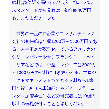
給料は2倍近く高いわけだが、グローバル
スタンダードから見れば「初任給40万円」
も、まだまだチープだ。
世界の一流のIT企業やコンサルティング
会社の初任給は年収1200万～1500万円であ
る。人手不足が深刻化しているアメリカの
シリコンバレーやサンフランシスコ・ベイ
エリアなどでは、中堅エンジニアは3000万
～5000万円で他社に引き抜かれる。プロジ
ェクトマネジメントもできる人材なら1億
円前後、AI（人工知能）やディープラーニ
ング（深層学習）などの研究者には10億円
以上の値札が付くことも珍しくない。