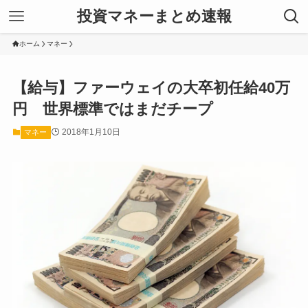
投資マネーまとめ速報
ホーム
マネー
【給与】ファーウェイの大卒初任給40万
円 世界標準ではまだチープ
2018年1月10日
マネー