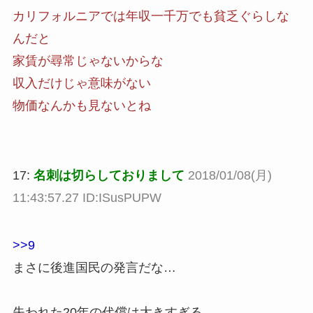
カリフォルニアでは年収一千万でも貧乏ぐらしな
んだと
家賃が尋常じゃないからな
収入だけじゃ意味がない
物価なんかも見ないとね
17:
名刺は切らしておりまして
2018/01/08(月)
11:43:57.27 ID:ISusPUPW
>>9
まさに後進国民の発言だな…
失われた20年の代償は大きすぎる