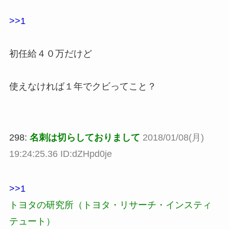
>>1
初任給４０万だけど
使えなければ１年でクビってこと？
298:
名刺は切らしておりまして
2018/01/08(月)
19:24:25.36 ID:dZHpd0je
>>1
トヨタの研究所（トヨタ・リサーチ・インスティ
テュート）