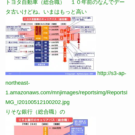
トヨタ自動車（総合職） １０年前のなんでデー
タ古いけどね。いまはもっと高い
http://s3-ap-
northeast-
1.amazonaws.com/mnjimages/reportsimg/ReportsI
MG_I20100512100202.jpg
りそな銀行（総合職）の