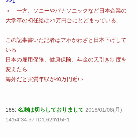
>>1
＞ 一方、ソニーやパナソニックなど日本企業の
大学卒の初任給は21万円台にとどまっている。
この記事書いた記者はアホかわざと日本下げして
いる
日本の雇用保険、健康保険、年金の天引き制度を
変えたら
海外だと実質年収が40万円近い
165:
名刺は切らしておりまして
2018/01/08(月)
14:54:34.37 ID:L62m15P1