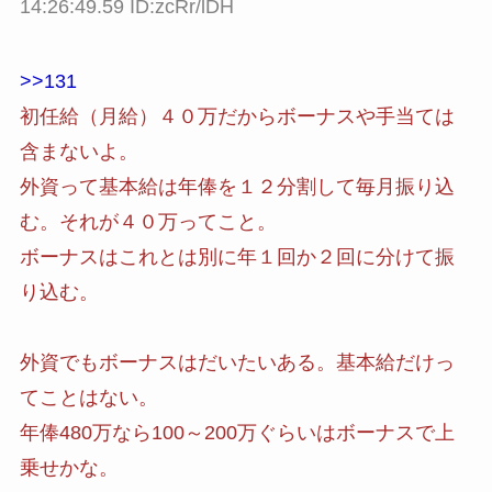
14:26:49.59 ID:zcRr/lDH
>>131
初任給（月給）４０万だからボーナスや手当ては
含まないよ。
外資って基本給は年俸を１２分割して毎月振り込
む。それが４０万ってこと。
ボーナスはこれとは別に年１回か２回に分けて振
り込む。
外資でもボーナスはだいたいある。基本給だけっ
てことはない。
年俸480万なら100～200万ぐらいはボーナスで上
乗せかな。