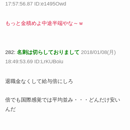
17:57:56.87 ID:e1495Owd
もっと金積めよ中途半端やな～ｗ
282:
名刺は切らしておりまして
2018/01/08(月)
18:49:53.69 ID:LrKUBoiu
退職金なくして給与倍にしろ
倍でも国際感覚では平均並み・・・どんだけ安い
んだ