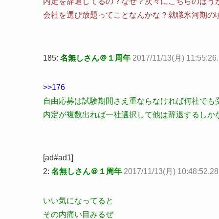
内定を辞退してるの？なぜ？次々にこちらのほう
会社を選び放題ってことなんかな？就職氷河期の
185:
名無しさん＠１周年
2017/11/13(月) 11:55:26.
>>176
自由応募は試験期間さえ重ならなければ何社でも
内定が複数出れば一社選択して他は辞退するしか
[ad#ad1]
2:
名無しさん＠１周年
2017/11/13(月) 10:48:52.2
いい気になってると
その内痛い目みるぜ