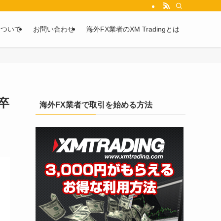
を2chや5chからピックアップしています。
について
お問い合わせ
海外FX業者のXM Tradingとは
卒
海外FX業者で取引を始める方法