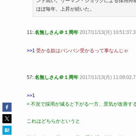
ント高い。リーマン・ショックによる採用抑
ほぼ毎年、上昇が続いた。
11:
名無しさん＠１周年
2017/11/13(月) 10:51:37
>>1
受かる奴はバンバン受かるって事なんじゃ
57:
名無しさん＠１周年
2017/11/13(月) 11:08:02.
>>1
> 不況で採用が減ると下がる一方、景気が改善す
これはどちらかというと