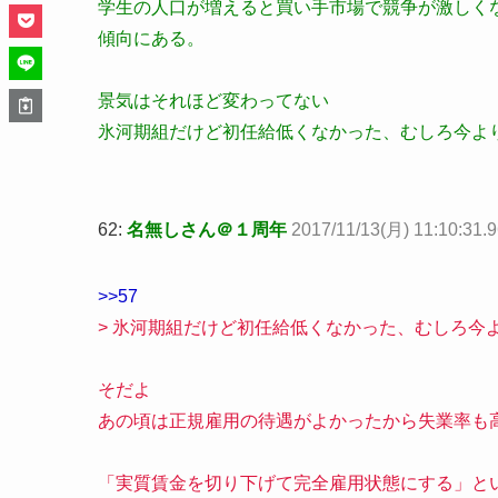
学生の人口が増えると買い手市場で競争が激しく
傾向にある。
景気はそれほど変わってない
氷河期組だけど初任給低くなかった、むしろ今よ
62:
名無しさん＠１周年
2017/11/13(月) 11:10:31.
>>57
> 氷河期組だけど初任給低くなかった、むしろ今
そだよ
あの頃は正規雇用の待遇がよかったから失業率も
「実質賃金を切り下げて完全雇用状態にする」と