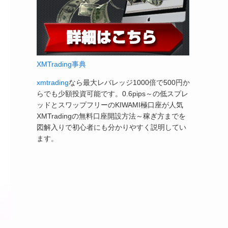
XMTrading事典
xmtrading
なら最大レバレッジ1000倍で500円か
らでも少額投資可能です。0.6pips～の低スプレ
ッドとスワップフリーのKIWAMI極口座が人気
XMTradingの無料口座開設方法～稼ぎ方までを
図解入りで初心者にも分かりやすく説明してい
ます。