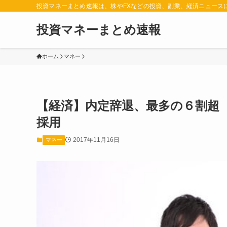
投資マネーまとめ速報は、株やFXなどの投資、副業、経済ニュース
投資マネーまとめ速報
ホーム
マネー
【経済】内定辞退、最多の６割超
採用
2017年11月16日
マネー