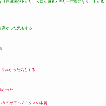
なり辞退率が下がり、人口が減ると売り手市場になり、上がる
り高かった気もする
96
より高かった気もする
高かった
いうのがアベノミクスの本質