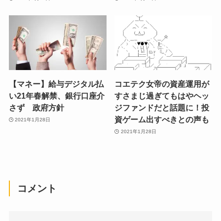
【マネー】給与デジタル払
コエテク女帝の資産運用が
い21年春解禁、銀行口座介
すさまじ過ぎてもはやヘッ
さず 政府方針
ジファンドだと話題に！投
資ゲーム出すべきとの声も
2021年1月28日
2021年1月28日
コメント