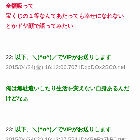
全額吸って
宝くじの１等なんてあたっても幸せになれない
とかドヤ顔で語ってみたい
22:
以下、＼(^o^)／でVIPがお送りします
2015/04/24(金) 16:12:06.707 ID:jgDOx2SC0.net
俺は無駄遣いしたり生活を変えない自身あるんだ
けどなぁ
23:
以下、＼(^o^)／でVIPがお送りします
2015/04/24(金) 16:12:27.554 ID:KBeRz7kP0.net