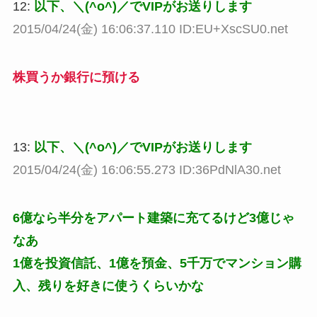
12:
以下、＼(^o^)／でVIPがお送りします
2015/04/24(金) 16:06:37.110 ID:EU+XscSU0.net
株買うか銀行に預ける
13:
以下、＼(^o^)／でVIPがお送りします
2015/04/24(金) 16:06:55.273 ID:36PdNlA30.net
6億なら半分をアパート建築に充てるけど3億じゃ
なあ
1億を投資信託、1億を預金、5千万でマンション購
入、残りを好きに使うくらいかな