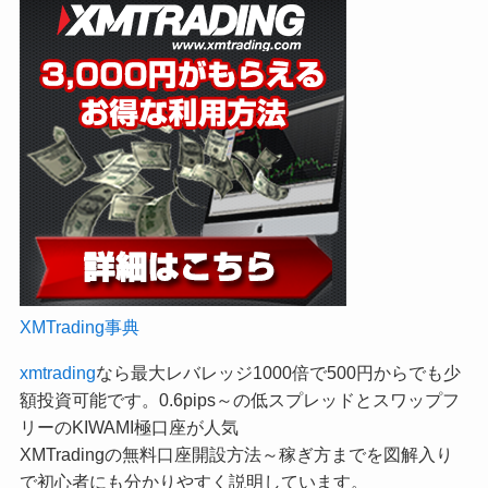
XMTrading事典
xmtrading
なら最大レバレッジ1000倍で500円からでも少
額投資可能です。0.6pips～の低スプレッドとスワップフ
リーのKIWAMI極口座が人気
XMTradingの無料口座開設方法～稼ぎ方までを図解入り
で初心者にも分かりやすく説明しています。