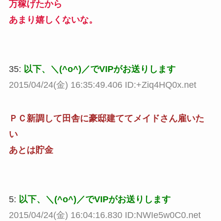
万稼げたから
あまり嬉しくないな。
35:
以下、＼(^o^)／でVIPがお送りします
2015/04/24(金) 16:35:49.406 ID:+Ziq4HQ0x.net
ＰＣ新調して田舎に豪邸建ててメイドさん雇いた
い
あとは貯金
5:
以下、＼(^o^)／でVIPがお送りします
2015/04/24(金) 16:04:16.830 ID:NWIe5w0C0.net