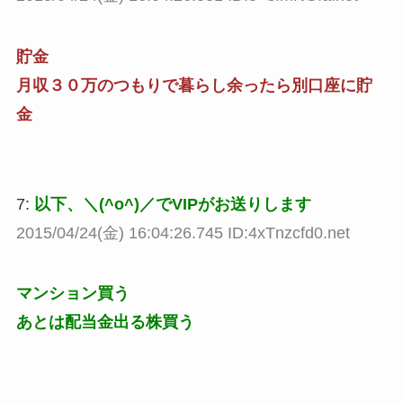
貯金
月収３０万のつもりで暮らし余ったら別口座に貯
金
7:
以下、＼(^o^)／でVIPがお送りします
2015/04/24(金) 16:04:26.745 ID:4xTnzcfd0.net
マンション買う
あとは配当金出る株買う