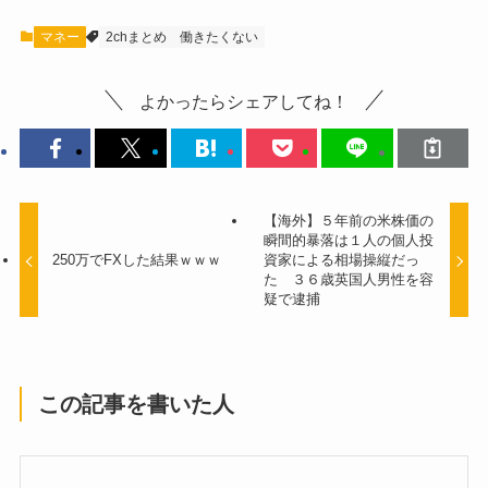
マネー
2chまとめ
働きたくない
よかったらシェアしてね！
【海外】５年前の米株価の
瞬間的暴落は１人の個人投
250万でFXした結果ｗｗｗ
資家による相場操縦だっ
た ３６歳英国人男性を容
疑で逮捕
この記事を書いた人