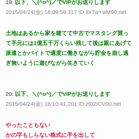
19:
以下、＼(^o^)／でVIPがお送りします
2015/04/24(金) 16:09:59.317 ID:8xTw+wM90.net
土地はあるから家を建てて中古でマスタング買っ
て手元には1億五千万くらい残して後は親にあげて
派遣とかバイトで適度に働きながら貯金を崩し過
ぎ無いように遊びながら生きていく
20:
以下、＼(^o^)／でVIPがお送りします
2015/04/24(金) 16:10:41.201 ID:zt02ICV00.net
やったこともない
かの字もしらない株式に手を出して