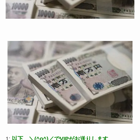
1:
以下、＼(^o^)／でVIPがお送りします