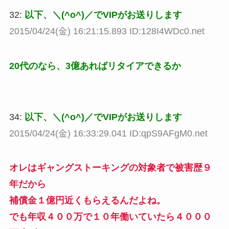
32:
以下、＼(^o^)／でVIPがお送りします
2015/04/24(金) 16:21:15.893 ID:128I4WDc0.net
20代のなら、3億あればリタイアできるか
34:
以下、＼(^o^)／でVIPがお送りします
2015/04/24(金) 16:33:29.041 ID:qpS9AFgM0.net
オレはギャングストーキングの対象者で被害歴９
年だから
補償金１億円近くもらえるんだよね。
でも年収４００万で１０年働いていたら４０００