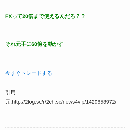
FXって20倍まで使えるんだろ？？
それ元手に60億を動かす
今すぐトレードする
引用
元:http://2log.sc/r/2ch.sc/news4vip/1429858972/