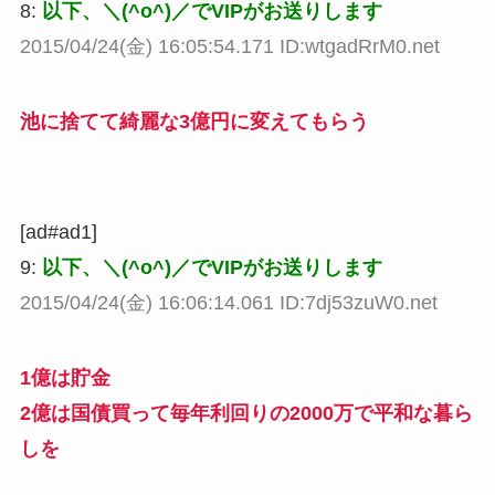
8:
以下、＼(^o^)／でVIPがお送りします
2015/04/24(金) 16:05:54.171 ID:wtgadRrM0.net
池に捨てて綺麗な3億円に変えてもらう
[ad#ad1]
9:
以下、＼(^o^)／でVIPがお送りします
2015/04/24(金) 16:06:14.061 ID:7dj53zuW0.net
1億は貯金
2億は国債買って毎年利回りの2000万で平和な暮ら
しを