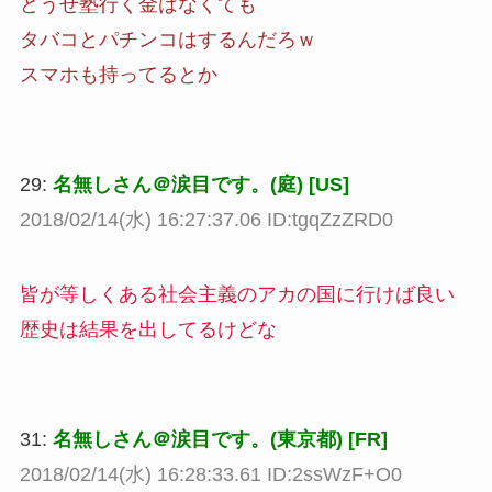
どうせ塾行く金はなくても
タバコとパチンコはするんだろｗ
スマホも持ってるとか
29:
名無しさん＠涙目です。(庭) [US]
2018/02/14(水) 16:27:37.06 ID:tgqZzZRD0
皆が等しくある社会主義のアカの国に行けば良い
歴史は結果を出してるけどな
31:
名無しさん＠涙目です。(東京都) [FR]
2018/02/14(水) 16:28:33.61 ID:2ssWzF+O0