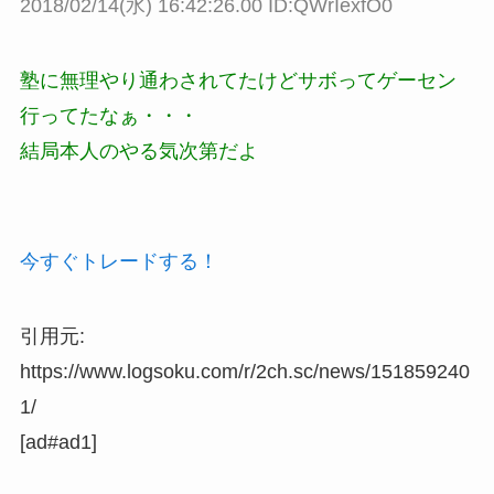
2018/02/14(水) 16:42:26.00 ID:QWrIexfO0
塾に無理やり通わされてたけどサボってゲーセン
行ってたなぁ・・・
結局本人のやる気次第だよ
今すぐトレードする！
引用元:
https://www.logsoku.com/r/2ch.sc/news/151859240
1/
[ad#ad1]