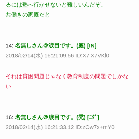
るには塾へ行かせないと難しいんだぞ。
共働きの家庭だと
14:
名無しさん＠涙目です。(庭) [IN]
2018/02/14(水) 16:21:09.56 ID:X7lX7VKl0
それは貧困問題じゃなく教育制度の問題でしかな
い
16:
名無しさん＠涙目です。(禿) [ﾆﾀﾞ]
2018/02/14(水) 16:21:33.12 ID:zOw7x+mY0