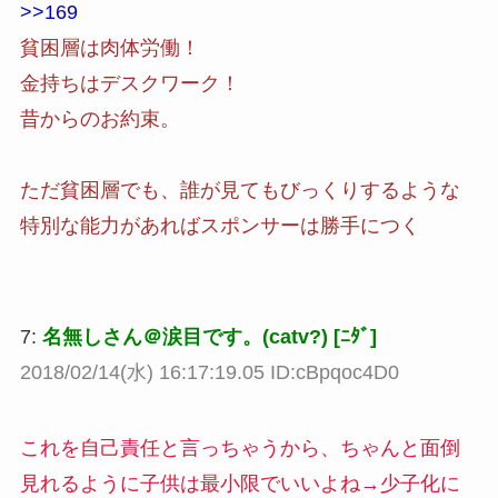
>>169
貧困層は肉体労働！
金持ちはデスクワーク！
昔からのお約束。
ただ貧困層でも、誰が見てもびっくりするような
特別な能力があればスポンサーは勝手につく
7:
名無しさん＠涙目です。(catv?) [ﾆﾀﾞ]
2018/02/14(水) 16:17:19.05 ID:cBpqoc4D0
これを自己責任と言っちゃうから、ちゃんと面倒
見れるように子供は最小限でいいよね→少子化に