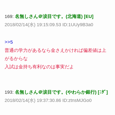
169:
名無しさん＠涙目です。(北海道) [EU]
2018/02/14(水) 19:15:09.53 ID:1UUy9B3a0
>>5
普通の学力があるなら金さえかければ偏差値は上
がるからな
入試は金持ち有利なのは事実だよ
193:
名無しさん＠涙目です。(やわらか銀行) [ﾆﾀﾞ]
2018/02/14(水) 19:37:30.86 ID:ztnsMJGo0