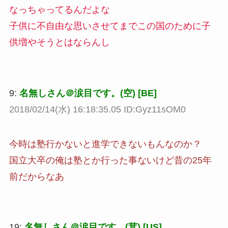
なっちゃってるんだよな
子供に不自由な思いさせてまでこの国のために子
供増やそうとはならんし
9:
名無しさん＠涙目です。(空) [BE]
2018/02/14(水) 16:18:35.05 ID:Gyz11sOM0
今時は塾行かないと進学できないもんなのか？
国立大卒の俺は塾とか行った事ないけど昔の25年
前だからなあ
19:
名無しさん＠涙目です。(茸) [US]