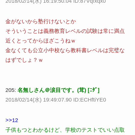
2018/02/14(水) 16:19:50.04 ID:87Vqfxqx0
金がないから塾行けないとか
そういうことは義務教育レベルの試験は常に満点
近くとってからほざこうねｗ
金なくても公立小中校なら教科書レベルは完璧な
はずでしょ？ｗ
205:
名無しさん＠涙目です。(茸) [ﾆﾀﾞ]
2018/02/14(水) 19:49:07.90 ID:ECHftiYE0
>>12
子供もつとわかるけど、学校のテストでいい点取