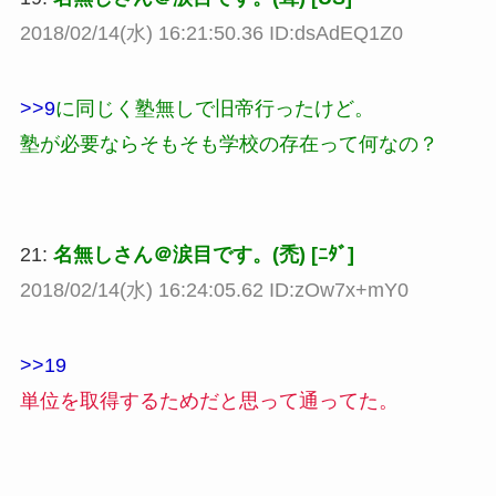
2018/02/14(水) 16:21:50.36 ID:dsAdEQ1Z0
>>9
に同じく塾無しで旧帝行ったけど。
塾が必要ならそもそも学校の存在って何なの？
21:
名無しさん＠涙目です。(禿) [ﾆﾀﾞ]
2018/02/14(水) 16:24:05.62 ID:zOw7x+mY0
>>19
単位を取得するためだと思って通ってた。