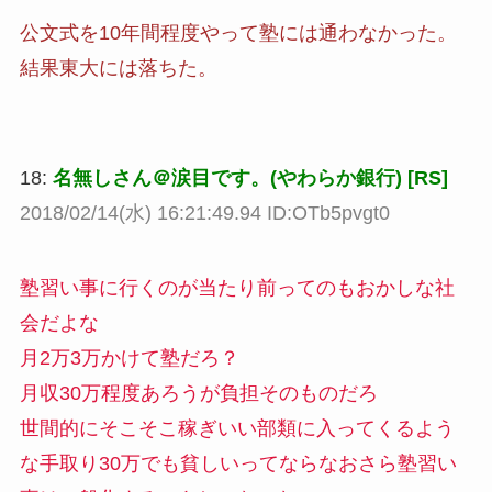
公文式を10年間程度やって塾には通わなかった。
結果東大には落ちた。
18:
名無しさん＠涙目です。(やわらか銀行) [RS]
2018/02/14(水) 16:21:49.94 ID:OTb5pvgt0
塾習い事に行くのが当たり前ってのもおかしな社
会だよな
月2万3万かけて塾だろ？
月収30万程度あろうが負担そのものだろ
世間的にそこそこ稼ぎいい部類に入ってくるよう
な手取り30万でも貧しいってならなおさら塾習い