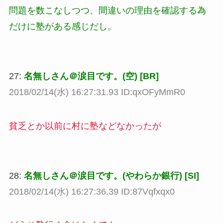
問題を数こなしつつ、間違いの理由を確認する為
だけに塾がある感じだし。
27:
名無しさん＠涙目です。(空) [BR]
2018/02/14(水) 16:27:31.93 ID:qxOFyMmR0
貧乏とか以前に村に塾などなかったが
28:
名無しさん＠涙目です。(やわらか銀行) [SI]
2018/02/14(水) 16:27:36.39 ID:87Vqfxqx0