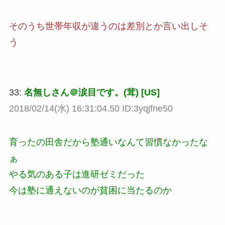
そのうち世帯年収が違うのは差別とか言い出しそ
う
33:
名無しさん＠涙目です。(茸) [US]
2018/02/14(水) 16:31:04.50 ID:3yqjfne50
育ったの田舎だから塾通いなんて習慣なかったな
ぁ
やる気のある子は進研ゼミだった
今は塾に通えないのが貧困に当たるのか