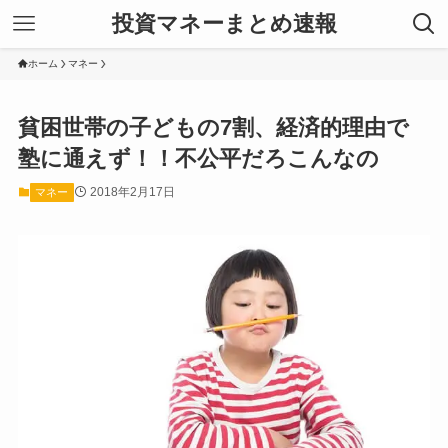
投資マネーまとめ速報
ホーム
マネー
貧困世帯の子どもの7割、経済的理由で
塾に通えず！！不公平だろこんなの
2018年2月17日
マネー