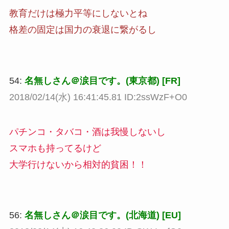
教育だけは極力平等にしないとね
格差の固定は国力の衰退に繋がるし
54:
名無しさん＠涙目です。(東京都) [FR]
2018/02/14(水) 16:41:45.81 ID:2ssWzF+O0
パチンコ・タバコ・酒は我慢しないし
スマホも持ってるけど
大学行けないから相対的貧困！！
56:
名無しさん＠涙目です。(北海道) [EU]