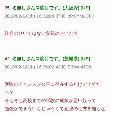
35:
名無しさん＠涙目です。(大阪府) [US]
2018/02/14(水) 16:32:04.07 ID:cPwYMxCF0
社会のせいではない父親のせいだろ
42:
名無しさん＠涙目です。(茨城県) [US]
2018/02/14(水) 16:36:02.42 ID:P30vmlJS0
受験のチャンスが公平に存在するだけで十分だ
ろ？
そもそも高校までの試験の成績が悪い奴って
勉強ができないんじゃなくて勉強の仕方を知らな