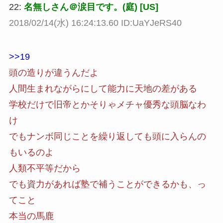
22:
名無しさん＠涙目です。(庭) [US]
2018/02/14(水) 16:24:13.60 ID:UaYJeRS40
>>19
頭の造りが違うんだよ
人間生まれながらにして能力に天地の差がある
学校だけで旧帝とかそりゃメチャ優秀な頭脳なわ
け
でもナンボ同じことを繰り返しても頭に入らんの
もいるのよ
人類不平等だから
でも資力があれば塾で補うことができるかも、っ
てこと
本当の馬鹿