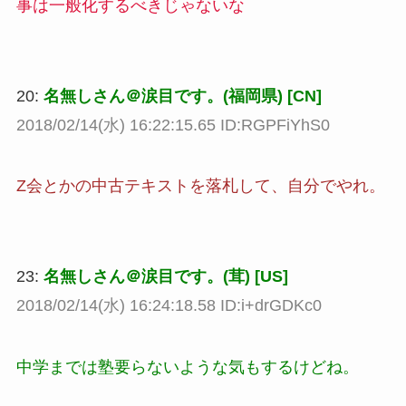
事は一般化するべきじゃないな
20:
名無しさん＠涙目です。(福岡県) [CN]
2018/02/14(水) 16:22:15.65 ID:RGPFiYhS0
Z会とかの中古テキストを落札して、自分でやれ。
23:
名無しさん＠涙目です。(茸) [US]
2018/02/14(水) 16:24:18.58 ID:i+drGDKc0
中学までは塾要らないような気もするけどね。