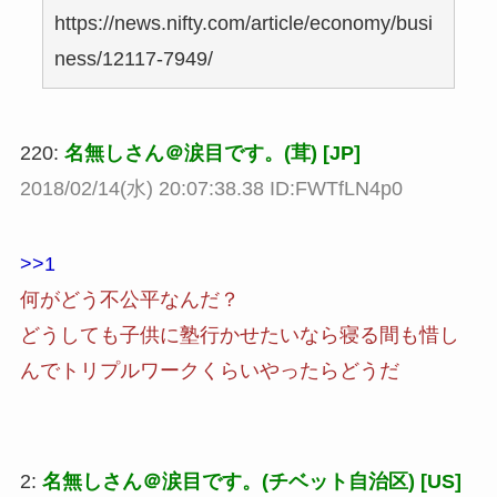
https://news.nifty.com/article/economy/busi
ness/12117-7949/
220:
名無しさん＠涙目です。(茸) [JP]
2018/02/14(水) 20:07:38.38 ID:FWTfLN4p0
>>1
何がどう不公平なんだ？
どうしても子供に塾行かせたいなら寝る間も惜し
んでトリプルワークくらいやったらどうだ
2:
名無しさん＠涙目です。(チベット自治区) [US]