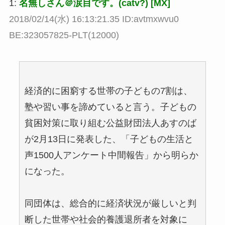
1:
名無しさん＠涙目です。(catv?) [MX]
2018/02/14(水) 16:13:21.35 ID:avtmxwvu0
BE:323057825-PLT(12000)
経済的に困窮する世帯の子どもの7割は、
塾や習い事を諦めていると言う。子どもの
貧困対策に取り組む公益財団法人あすのば
が2月13日に発表した、「子どもの生活と
声1500人アンケート中間報告」から明らか
になった。
同団体は、総合的に経済状況が厳しいと判
断した世帯や社会的養護退所者を対象に