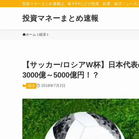
投資マネーまとめ速報は、株やFXなどの投資、副業、経済ニュース
投資マネーまとめ速報
ホーム
経済
【サッカー/ロシアW杯】日本代
3000億～5000億円！？
2018年7月2日
経済