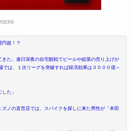
USER9
億円超！？
きた。連日深夜の自宅観戦でビールや総菜の売り上げが
市場では、１次リーグを突破すれば経済効果は３０００億～
にした」
ズノの直営店では、スパイクを探しに来た男性が「本田