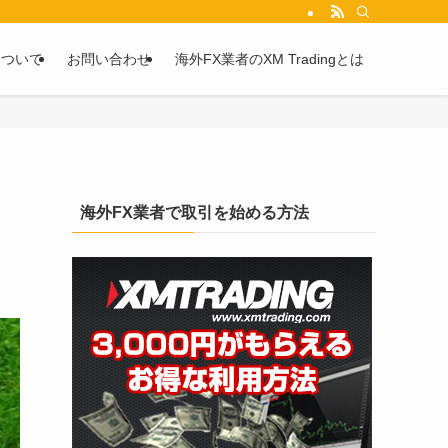
を2chや5chからピックアップしています。
について
お問い合わせ
海外FX業者のXM Tradingとは
海外FX業者で取引を始める方法