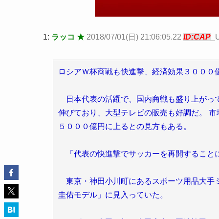
1:
ラッコ ★
2018/07/01(日) 21:06:05.22
ID:CAP
_
ロシアＷ杯商戦も快進撃、経済効果３０００
日本代表の活躍で、国内商戦も盛り上がって
伸びており、大型テレビの販売も好調だ。 
５０００億円に上るとの見方もある。
「代表の快進撃でサッカーを再開すること
東京・神田小川町にあるスポーツ用品大手ミ
圭佑モデル」に見入っていた。