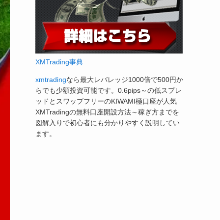
XMTrading事典
xmtrading
なら最大レバレッジ1000倍で500円か
らでも少額投資可能です。0.6pips～の低スプレ
ッドとスワップフリーのKIWAMI極口座が人気
XMTradingの無料口座開設方法～稼ぎ方までを
図解入りで初心者にも分かりやすく説明してい
ます。